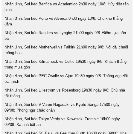
Nhận định, Soi kèo Benfica vs Academico 2h30 ngày 10/8: Hủy diệt tân
binh
Nhận định, Soi kèo Porto vs Alverca 0h00 ngày 10/8: Chủ khó thắng
đậm
Nhận định, Soi kèo Randers vs Lyngby 21h00 ngày 9/8: Điểm tựa sân
bãi
Nhận định, Soi kèo Motherwell vs Falkirk 21h00 ngày 9/8: Nối dài chuỗi
thăng hoa
Nhận định, Soi kèo Kilmarnock vs Celtic 19h30 ngày 9/8: Khách thắng
trong mưa gôn
Nhận định, Soi kèo PEC Zwolle vs Ajax 19h30 ngày 9/8: Thắng đẹp đối
ưa thích
Nhận định, Soi kèo Lillestrom vs Rosenborg 19h30 ngày 9/8: Chủ nhà
tất thắng
Nhận định, Soi kèo V-Varen Nagasaki vs Kyoto Sanga 17h00 ngày
09/08: Phòng ngự chắc chắn
Nhận định, Soi kèo Tokyo Verdy vs Kawasaki Frontale 16h00 ngày
09/08: Xa nhà bất an
Nhận định, Soi kèo St. Pauli vs Greuther Furth 18h30 ngày 09/08: Khai