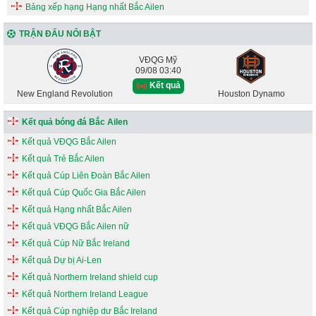
Bảng xếp hạng Hạng nhất Bắc Ailen
TRẬN ĐẤU NỔI BẬT
VĐQG Mỹ
09/08 03:40
Kết quả
New England Revolution
Houston Dynamo
Kết quả bóng đá Bắc Ailen
Kết quả VĐQG Bắc Ailen
Kết quả Trẻ Bắc Ailen
Kết quả Cúp Liên Đoàn Bắc Ailen
Kết quả Cúp Quốc Gia Bắc Ailen
Kết quả Hạng nhất Bắc Ailen
Kết quả VĐQG Bắc Ailen nữ
Kết quả Cúp Nữ Bắc Ireland
Kết quả Dự bị Ai-Len
Kết quả Northern Ireland shield cup
Kết quả Northern Ireland League
Kết quả Cúp nghiệp dư Bắc Ireland