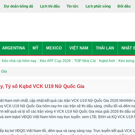
Dự đoán bóng đá
Lịch thi đấu
Tin tức
Lịch phát sóng
Đối đầu
ARGENTINA
MỸ
MEXICO
VIỆT NAM
THÁI LAN
NHẬT 
Kèo nhà cái hôm nay
Kèo AFF Cup 2026
TOP Nhà Cái
Kqbd Anh
Kèo bóng
 Gia
y, Tỷ số Kqbd VCK U19 Nữ Quốc Gia
iệt Nam mới nhất, cập nhật kết quả các trận VCK U19 Nữ Quốc Gia 2026 NHANH
q VCK U19 Nữ Quốc Gia hôm nay-hn các trận sẽ thi đấu sáng, chiều tối và đêm na
ính kết quả và tỷ số các trận vòng 4 VCK U19 Nữ Quốc Gia mùa giải 2026 thi đấu v
ua và xem kqbd VĐQG Việt Nam hôm nay trực tuyến: xem LTĐ, BXH và KQ VCK U19
ếp kq bd VĐQG Việt Nam tối, đêm qua và rạng sáng nay. Trực tuyến kết quả VCK