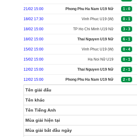
21/02 15:00
Phong Phu Ha Nam U19 Nữ
1
-
0
18/02 17:30
Vinh Phuc U19 (W)
0
-
1
18/02 15:00
TP Ho Chi Minh U19 Nữ
3
-
3
18/02 15:00
Thai Nguyen U19 Nữ
6
-
1
15/02 15:00
Vinh Phuc U19 (W)
0
-
4
15/02 15:00
Ha Noi Nữ U19
0
-
1
12/02 15:00
Thai Nguyen U19 Nữ
2
-
1
12/02 15:00
Phong Phu Ha Nam U19 Nữ
2
-
0
Tên giải đấu
Tên khác
Tên Tiếng Anh
Mùa giải hiện tại
Mùa giải bắt đầu ngày