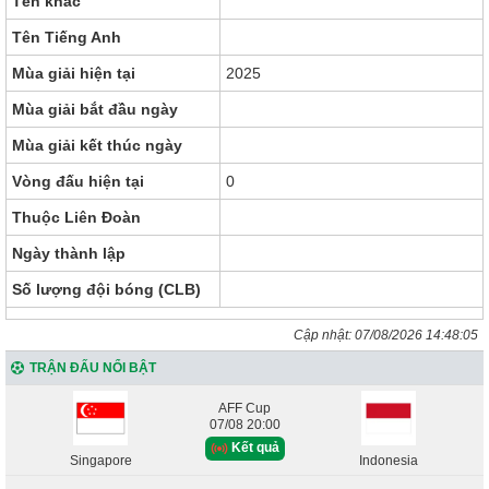
Tên khác
Tên Tiếng Anh
Mùa giải hiện tại
2025
Mùa giải bắt đầu ngày
Mùa giải kết thúc ngày
Vòng đấu hiện tại
0
Thuộc Liên Đoàn
Ngày thành lập
Số lượng đội bóng (CLB)
Cập nhật:
07/08/2026 14:48:05
TRẬN ĐẤU NỔI BẬT
AFF Cup
07/08 20:00
Kết quả
Singapore
Indonesia