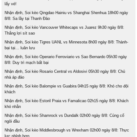
lấy vé!
Nhận định, Soi kèo Qingdao Hainiu vs Shanghai Shenhua 18h00 ngày
8/8: Sa lầy tại Thanh Đảo
Nhận định, Soi kèo Vancouver Whitecaps vs Juarez 9h30 ngày 8/8:
Thắng lợi sít sao
Nhận định, Soi kèo Tigres UANL vs Minnesota 8h00 ngày 8/8: Thành-
bại tại… luân lưu
Nhận định, Soi kèo Operario Ferroviario vs Sao Bernardo 05h30 ngày
8/8: Duy trì mạch bất bại
Nhận định, Soi kèo Rosario Central vs Aldosivi 05h30 ngày 8/8: Chủ
nhà áp đảo
Nhận định, Soi kèo Balompie vs Guabira 04h15 ngày 8/8: Khó cho đội
khách
Nhận định, Soi kèo Estoril Praia vs Famalicao 02h15 ngày 8/8: Khách
khó nhằn
Nhận định, Soi kèo Shamrock vs Dundalk 02h00 ngày 8/8: Củng cố
ngôi đầu
Nhận định, Soi kèo Middlesbrough vs Wrexham 02h00 ngày 8/8: Thực
lực nhỉnh hơn