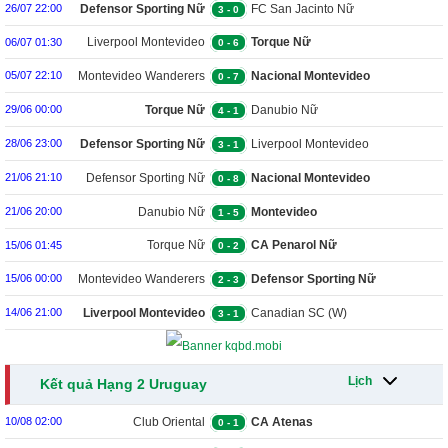
Nữ
Defensor Sporting Nữ
FC San Jacinto Nữ
26/07 22:00
3
-
0
Liverpool Montevideo
Torque Nữ
06/07 01:30
0
-
6
Nữ
Montevideo Wanderers
Nacional Montevideo
05/07 22:10
0
-
7
Nữ
Nữ
Torque Nữ
Danubio Nữ
29/06 00:00
4
-
1
Defensor Sporting Nữ
Liverpool Montevideo
28/06 23:00
3
-
1
Nữ
Defensor Sporting Nữ
Nacional Montevideo
21/06 21:10
0
-
8
Nữ
Danubio Nữ
Montevideo
21/06 20:00
1
-
5
Wanderers Nữ
Torque Nữ
CA Penarol Nữ
15/06 01:45
0
-
2
Montevideo Wanderers
Defensor Sporting Nữ
15/06 00:00
2
-
3
Nữ
Liverpool Montevideo
Canadian SC (W)
14/06 21:00
3
-
1
Nữ
Lịch
Kết quả Hạng 2 Uruguay
Club Oriental
CA Atenas
10/08 02:00
0
-
1