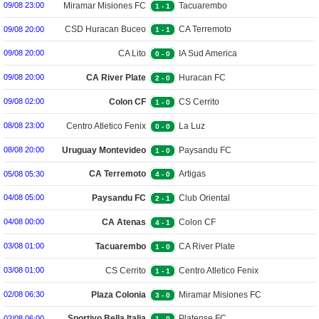
Miramar Misiones FC
Tacuarembo
09/08 23:00
1
-
1
CSD Huracan Buceo
CA Terremoto
09/08 20:00
1
-
1
CA Lito
IA Sud America
09/08 20:00
0
-
0
CA River Plate
Huracan FC
09/08 20:00
2
-
0
Colon CF
CS Cerrito
09/08 02:00
1
-
0
Centro Atletico Fenix
La Luz
08/08 23:00
0
-
0
Uruguay Montevideo
Paysandu FC
08/08 20:00
1
-
0
CA Terremoto
Artigas
05/08 05:30
4
-
0
Paysandu FC
Club Oriental
04/08 05:00
2
-
1
CA Atenas
Colon CF
04/08 00:00
4
-
1
Tacuarembo
CA River Plate
03/08 01:00
1
-
0
CS Cerrito
Centro Atletico Fenix
03/08 01:00
1
-
1
Plaza Colonia
Miramar Misiones FC
02/08 06:30
3
-
0
Sportivo Bella Italia
Platense FC
02/08 06:00
1
-
0