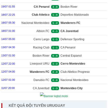
Torque
CA Penarol
Boston River
19/07 01:55
3
-
0
Club Atletico
Deportivo Maldonado
18/07 22:25
1
-
0
Progreso
Nacional Montevideo
Wanderers FC
18/07 05:30
1
-
2
Albion FC
CA Juventud
18/07 01:00
0
-
1
Cerro Largo
Defensor Sporting
14/07 05:00
1
-
1
Montevideo
Racing Club
CA Penarol
13/07 04:30
1
-
1
Montevideo
Boston River
Central Espanol
13/07 01:00
0
-
0
Liverpool URU
Cerro Montevideo
12/07 22:00
1
-
2
Wanderers FC
Club Atletico Progreso
12/07 04:00
2
-
0
Danubio FC
Nacional Montevideo
12/07 01:00
0
-
0
CA Juventud
Montevideo City
11/07 20:00
1
-
3
Torque
KẾT QUẢ ĐỘI TUYỂN URUGUAY