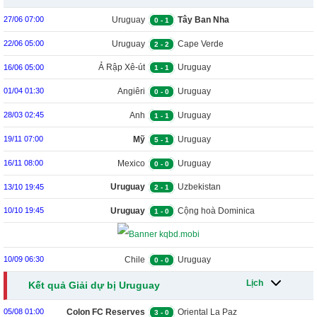
Uruguay
Tây Ban Nha
27/06 07:00
0
-
1
Uruguay
Cape Verde
22/06 05:00
2
-
2
Ả Rập Xê-út
Uruguay
16/06 05:00
1
-
1
Angiêri
Uruguay
01/04 01:30
0
-
0
Anh
Uruguay
28/03 02:45
1
-
1
Mỹ
Uruguay
19/11 07:00
5
-
1
Mexico
Uruguay
16/11 08:00
0
-
0
Uruguay
Uzbekistan
13/10 19:45
2
-
1
Uruguay
Cộng hoà Dominica
10/10 19:45
1
-
0
Chile
Uruguay
10/09 06:30
0
-
0
Lịch
Kết quả Giải dự bị Uruguay
Colon FC Reserves
Oriental La Paz
05/08 01:00
3
-
0