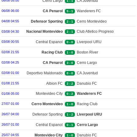
Cerro Largo
CA Juventud
08/08 05:00
1
-
1
CA Penarol
Wanderers FC
06/08 06:00
5
-
1
Defensor Sporting
Cerro Montevideo
04/08 04:55
2
-
1
Montevideo
Nacional Montevideo
Club Atletico Progreso
03/08 04:30
2
-
1
Central Espanol
Liverpool URU
03/08 00:55
0
-
0
Racing Club
Boston River
02/08 21:55
1
-
0
Montevideo
CA Penarol
Cerro Largo
02/08 04:25
3
-
0
Deportivo Maldonado
CA Juventud
02/08 01:00
0
-
0
Albion FC
Danubio FC
01/08 21:55
2
-
2
Montevideo City
Wanderers FC
01/08 05:00
0
-
2
Torque
Cerro Montevideo
Racing Club
27/07 01:00
1
-
0
Montevideo
Defensor Sporting
Liverpool URU
26/07 04:00
1
-
2
Montevideo
Central Espanol
Cerro Largo
26/07 01:00
0
-
1
Montevideo City
Danubio FC
25/07 04:55
1
-
0