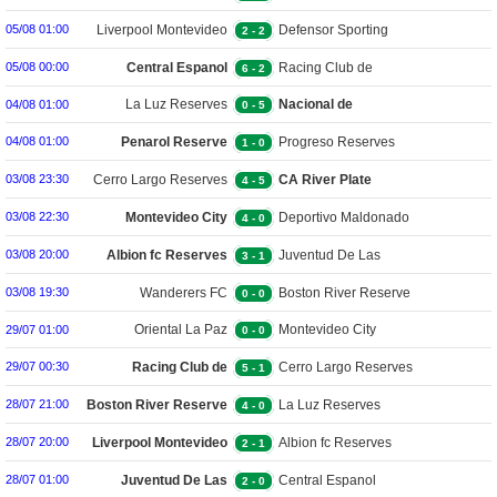
Reserve
Liverpool Montevideo
Defensor Sporting
05/08 01:00
2
-
2
Reserve
Reserve
Central Espanol
Racing Club de
05/08 00:00
6
-
2
Reserves
Montevideo Reserves
La Luz Reserves
Nacional de
04/08 01:00
0
-
5
Montevideo Reserves
Penarol Reserve
Progreso Reserves
04/08 01:00
1
-
0
Cerro Largo Reserves
CA River Plate
03/08 23:30
4
-
5
Reserves
Montevideo City
Deportivo Maldonado
03/08 22:30
4
-
0
Torque Reserves
Reserve
Albion fc Reserves
Juventud De Las
03/08 20:00
3
-
1
Piedras Reserves
Wanderers FC
Boston River Reserve
03/08 19:30
0
-
0
Reserve
Oriental La Paz
Montevideo City
29/07 01:00
0
-
0
Reserve
Torque Reserves
Racing Club de
Cerro Largo Reserves
29/07 00:30
5
-
1
Montevideo Reserves
Boston River Reserve
La Luz Reserves
28/07 21:00
4
-
0
Liverpool Montevideo
Albion fc Reserves
28/07 20:00
2
-
1
Reserve
Juventud De Las
Central Espanol
28/07 01:00
2
-
0