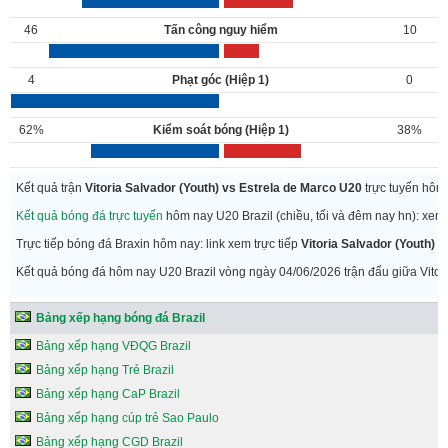
46
Tấn công nguy hiểm
10
4
Phạt góc (Hiệp 1)
0
62%
Kiểm soát bóng (Hiệp 1)
38%
Kết quả trận
Vitoria Salvador (Youth) vs Estrela de Marco U20
trực tuyến hôm
Kết quả bóng đá trực tuyến
hôm nay U20 Brazil (chiều, tối và đêm nay hn): xem
Trực tiếp bóng đá Braxin hôm nay: link xem trực tiếp
Vitoria Salvador (Youth) 
Kết quả bóng đá hôm nay U20 Brazil vòng ngày 04/06/2026 trận đấu giữa Vitori
Bảng xếp hạng bóng đá Brazil
Bảng xếp hạng VĐQG Brazil
Bảng xếp hạng Trẻ Brazil
Bảng xếp hạng CaP Brazil
Bảng xếp hạng cúp trẻ Sao Paulo
Bảng xếp hạng CGD Brazil