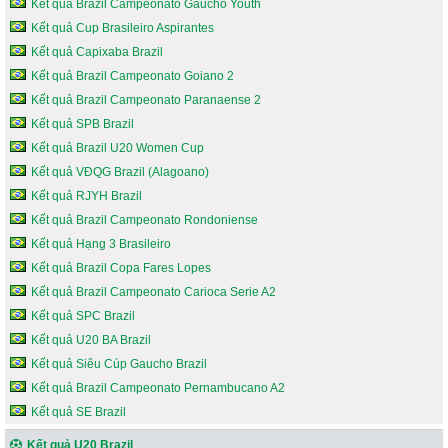
Kết quả Brazil Campeonato Gaucho Youth
Kết quả Cup Brasileiro Aspirantes
Kết quả Capixaba Brazil
Kết quả Brazil Campeonato Goiano 2
Kết quả Brazil Campeonato Paranaense 2
Kết quả SPB Brazil
Kết quả Brazil U20 Women Cup
Kết quả VĐQG Brazil (Alagoano)
Kết quả RJYH Brazil
Kết quả Brazil Campeonato Rondoniense
Kết quả Hạng 3 Brasileiro
Kết quả Brazil Copa Fares Lopes
Kết quả Brazil Campeonato Carioca Serie A2
Kết quả SPC Brazil
Kết quả U20 BA Brazil
Kết quả Siêu Cúp Gaucho Brazil
Kết quả Brazil Campeonato Pernambucano A2
Kết quả SE Brazil
Kết quả U20 Brazil