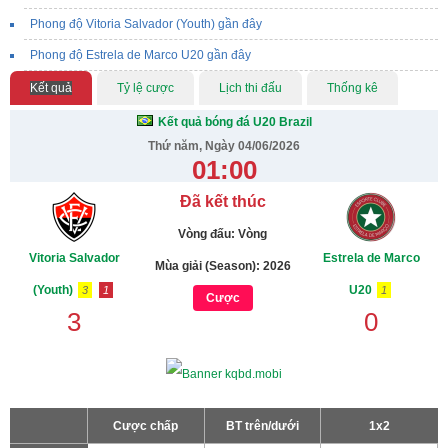
Phong độ Vitoria Salvador (Youth) gần đây
Phong độ Estrela de Marco U20 gần đây
Kết quả
Tỷ lệ cược
Lịch thi đấu
Thống kê
Kết quả bóng đá U20 Brazil
Thứ năm, Ngày 04/06/2026
01:00
Đã kết thúc
Vòng đấu: Vòng
Vitoria Salvador
Estrela de Marco
Mùa giải (Season): 2026
(Youth)
U20
3
1
1
Cược
3
0
Cược chấp
BT trên/dưới
1x2