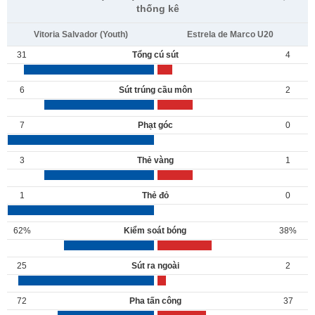
thống kê
Vitoria Salvador (Youth)
Estrela de Marco U20
31
Tổng cú sút
4
6
Sút trúng cầu môn
2
7
Phạt góc
0
3
Thẻ vàng
1
1
Thẻ đỏ
0
62%
Kiểm soát bóng
38%
25
Sút ra ngoài
2
72
Pha tấn công
37