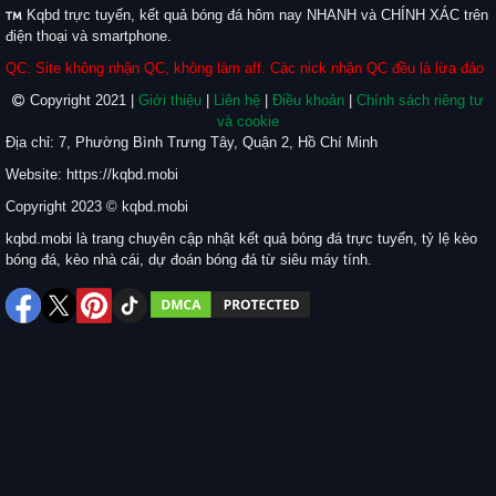
Kqbd trực tuyến, kết quả bóng đá hôm nay NHANH và CHÍNH XÁC trên
điện thoại và smartphone.
QC: Site không nhận QC, không làm aff. Các nick nhận QC đều là lừa đảo
Copyright 2021 |
Giới thiệu
|
Liên hệ
|
Điều khoản
|
Chính sách riêng tư
và cookie
Địa chỉ: 7, Phường Bình Trưng Tây, Quận 2, Hồ Chí Minh
Website: https://kqbd.mobi
Copyright 2023 © kqbd.mobi
kqbd.mobi là trang chuyên cập nhật kết quả bóng đá trực tuyến, tỷ lệ kèo
bóng đá, kèo nhà cái, dự đoán bóng đá từ siêu máy tính.