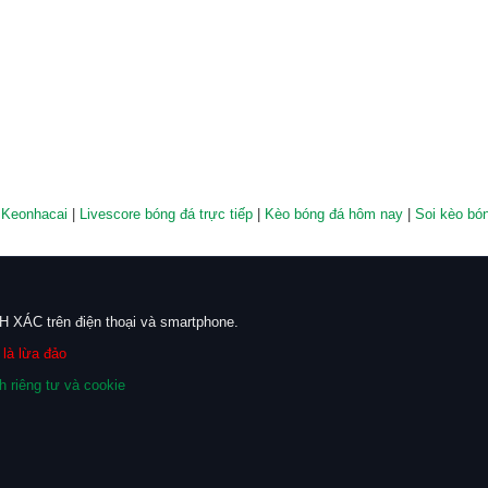
 Keonhacai
|
Livescore bóng đá trực tiếp
|
Kèo bóng đá hôm nay
|
Soi kèo bó
 XÁC trên điện thoại và smartphone.
là lừa đảo
h riêng tư và cookie