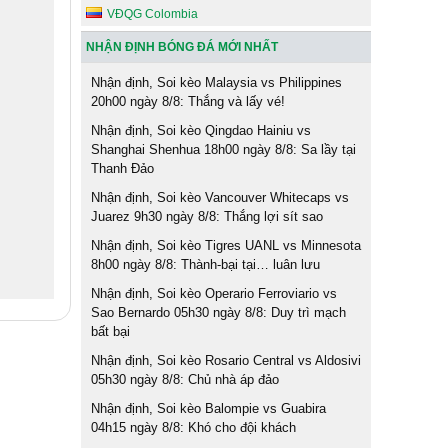
VĐQG Colombia
NHẬN ĐỊNH BÓNG ĐÁ MỚI NHẤT
Nhận định, Soi kèo Malaysia vs Philippines
20h00 ngày 8/8: Thắng và lấy vé!
Nhận định, Soi kèo Qingdao Hainiu vs
Shanghai Shenhua 18h00 ngày 8/8: Sa lầy tại
Thanh Đảo
Nhận định, Soi kèo Vancouver Whitecaps vs
Juarez 9h30 ngày 8/8: Thắng lợi sít sao
Nhận định, Soi kèo Tigres UANL vs Minnesota
8h00 ngày 8/8: Thành-bại tại… luân lưu
Nhận định, Soi kèo Operario Ferroviario vs
Sao Bernardo 05h30 ngày 8/8: Duy trì mạch
bất bại
Nhận định, Soi kèo Rosario Central vs Aldosivi
05h30 ngày 8/8: Chủ nhà áp đảo
Nhận định, Soi kèo Balompie vs Guabira
04h15 ngày 8/8: Khó cho đội khách