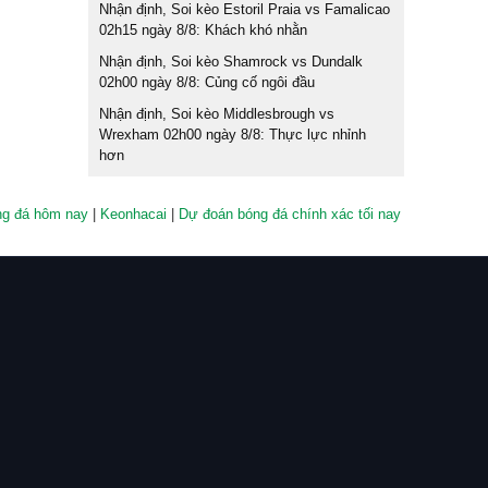
Nhận định, Soi kèo Estoril Praia vs Famalicao
02h15 ngày 8/8: Khách khó nhằn
Nhận định, Soi kèo Shamrock vs Dundalk
02h00 ngày 8/8: Củng cố ngôi đầu
Nhận định, Soi kèo Middlesbrough vs
Wrexham 02h00 ngày 8/8: Thực lực nhỉnh
hơn
ng đá hôm nay
|
Keonhacai
|
Dự đoán bóng đá chính xác tối nay