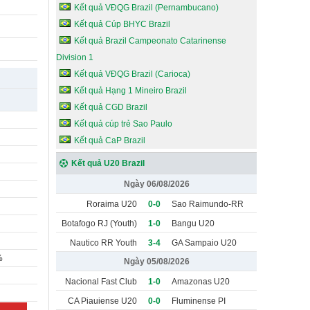
Kết quả VĐQG Brazil (Pernambucano)
Kết quả Cúp BHYC Brazil
Kết quả Brazil Campeonato Catarinense
Division 1
Kết quả VĐQG Brazil (Carioca)
Kết quả Hạng 1 Mineiro Brazil
Kết quả CGD Brazil
Kết quả cúp trẻ Sao Paulo
Kết quả CaP Brazil
Kết quả U20 Brazil
Ngày 06/08/2026
Roraima U20
0-0
Sao Raimundo-RR
Youth
Botafogo RJ (Youth)
1-0
Bangu U20
Nautico RR Youth
3-4
GA Sampaio U20
%
Ngày 05/08/2026
Nacional Fast Club
1-0
Amazonas U20
Youth
CA Piauiense U20
0-0
Fluminense PI