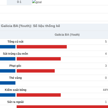
0-1
Galicia BA (Youth): Số liệu thống kê
Galicia BA (Youth)
Tổng cú sút
5
Sút trúng cầu môn
4
Phạt góc
3
Thẻ vàng
0
Kiểm soát bóng
44
Sút ra ngoài
1