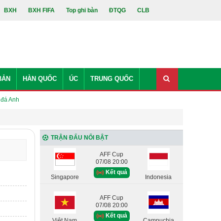
BXH
BXH FIFA
Top ghi bàn
ĐTQG
CLB
BẢN
HÀN QUỐC
ÚC
TRUNG QUỐC
 đá Anh
TRẬN ĐẤU NỔI BẬT
AFF Cup
07/08 20:00
Kết quả
Singapore
Indonesia
AFF Cup
07/08 20:00
Kết quả
Việt Nam
Campuchia