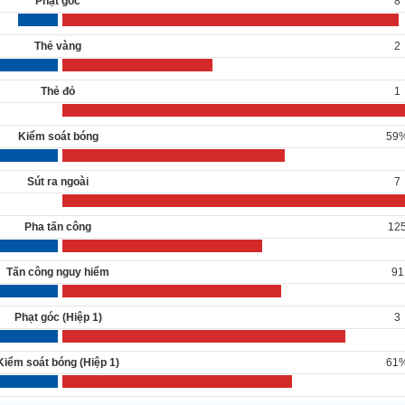
Phạt góc
8
Thẻ vàng
2
Thẻ đỏ
1
Kiểm soát bóng
59
Sút ra ngoài
7
Pha tấn công
12
Tấn công nguy hiểm
91
Phạt góc (Hiệp 1)
3
Kiểm soát bóng (Hiệp 1)
61