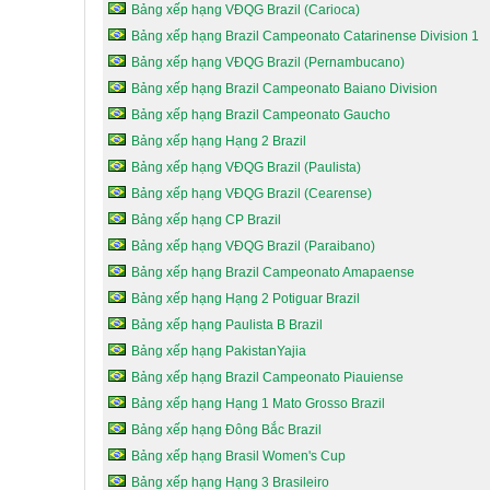
Bảng xếp hạng VĐQG Brazil (Carioca)
Bảng xếp hạng Brazil Campeonato Catarinense Division 1
Bảng xếp hạng VĐQG Brazil (Pernambucano)
Bảng xếp hạng Brazil Campeonato Baiano Division
Bảng xếp hạng Brazil Campeonato Gaucho
Bảng xếp hạng Hạng 2 Brazil
Bảng xếp hạng VĐQG Brazil (Paulista)
Bảng xếp hạng VĐQG Brazil (Cearense)
Bảng xếp hạng CP Brazil
Bảng xếp hạng VĐQG Brazil (Paraibano)
Bảng xếp hạng Brazil Campeonato Amapaense
Bảng xếp hạng Hạng 2 Potiguar Brazil
Bảng xếp hạng Paulista B Brazil
Bảng xếp hạng PakistanYajia
Bảng xếp hạng Brazil Campeonato Piauiense
Bảng xếp hạng Hạng 1 Mato Grosso Brazil
Bảng xếp hạng Đông Bắc Brazil
Bảng xếp hạng Brasil Women's Cup
Bảng xếp hạng Hạng 3 Brasileiro