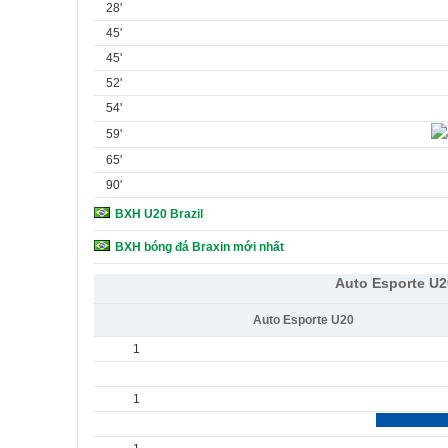
28'
45'
45'
52'
54'
59'
65'
90'
BXH U20 Brazil
BXH bóng đá Braxin mới nhất
Auto Esporte U20
Auto Esporte U20
1
1