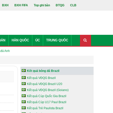
BXH
BXH FIFA
Top ghi bàn
ĐTQG
CLB
BẢN
HÀN QUỐC
ÚC
TRUNG QUỐC
 đá Anh
Kết quả bóng đá Brazil
Kết quả VĐQG Brazil
Kết quả VĐQG Brazil U20
Kết quả VĐQG Brazil (Goiano)
Kết quả Cúp Quốc Gia Brazil
Kết quả Cúp U17 Paul Brazil
Kết quả Trẻ Paulista Brazil