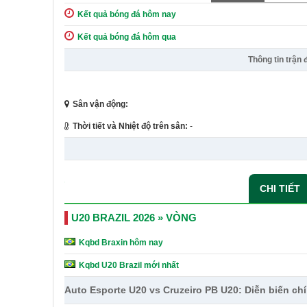
Kết quả bóng đá hôm nay
Kết quả bóng đá hôm qua
Thông tin trận
Sân vận động:
Thời tiết và Nhiệt độ trên sân:
-
CHI TIẾT
U20 BRAZIL 2026 » VÒNG
Kqbd Braxin hôm nay
Kqbd U20 Brazil mới nhất
Auto Esporte U20 vs Cruzeiro PB U20: Diễn biến ch