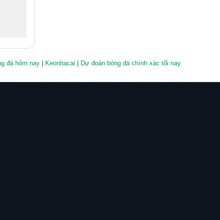
ng đá hôm nay
|
Keonhacai
|
Dự đoán bóng đá chính xác tối nay