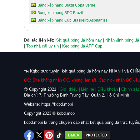
Bảng xếp hạng Brazil Copa Verde
Bảng xếp hạng SPC Brazil
Bảng xếp hạng Cup Brasileiro Aspirantes
Đối tác liên kết:
Kết quả bóng đá hôm nay
|
Nhận định bóng đá
|
Top nhà cái uy tín
|
Kèo bóng đá AFF Cup
Kqbd trực tuyến, kết quả bóng đá hôm nay NHANH và CHÍNH
QC: Site không nhận QC, không làm aff. Các nick nhận QC đều 
Copyright 2021 |
Giới thiệu
|
Liên hệ
|
Điều khoản
|
Chính sác
Địa chỉ: 7, Phường Bình Trưng Tây, Quận 2, Hồ Chí Minh
Website: https://kqbd.mobi
Copyright 2023 © kqbd.mobi
kqbd.mobi là trang chuyên cập nhật kết quả bóng đá trực tuyến,