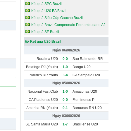
Kết quả SPC Brazil
Kết quả U20 BA Brazil
Kết quả Siêu Cúp Gaucho Brazil
Kết quả Brazil Campeonato Pernambucano A2
Kết quả SE Brazil
Kết quả U20 Brazil
Ngày 06/08/2026
Roraima U20
0-0
Sao Raimundo-RR
Youth
Botafogo RJ (Youth)
1-0
Bangu U20
Nautico RR Youth
3-4
GA Sampaio U20
Ngày 05/08/2026
Nacional Fast Club
1-0
Amazonas U20
Youth
CA Piauiense U20
0-0
Fluminense PI
(Youth)
America RN (Youth)
0-1
Baraunas RN U20
Ngày 03/08/2026
SE Santa Maria U20
1-7
Brasiliense U20