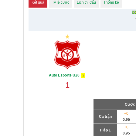
Kết quả
Tỷ lệ cược
Lịch thi đấu
Thống kê
Auto Esporte U20
3
1
Cược 
+
0
Cả trận
0.95
+
0
Hiệp 1
0.95