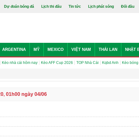
Dự đoán bóng đá
Lịch thi đấu
Tin tức
Lịch phát sóng
Đối đầu
ARGENTINA
MỸ
MEXICO
VIỆT NAM
THÁI LAN
NHẬT 
Kèo nhà cái hôm nay
Kèo AFF Cup 2026
TOP Nhà Cái
Kqbd Anh
Kèo bóng
0, 01h00 ngày 04/06