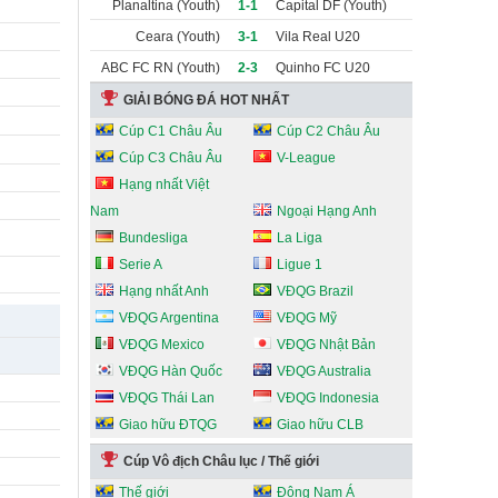
Planaltina (Youth)
1-1
Capital DF (Youth)
Ceara (Youth)
3-1
Vila Real U20
ABC FC RN (Youth)
2-3
Quinho FC U20
GIẢI BÓNG ĐÁ HOT NHẤT
Cúp C1 Châu Âu
Cúp C2 Châu Âu
Cúp C3 Châu Âu
V-League
Hạng nhất Việt
Nam
Ngoại Hạng Anh
Bundesliga
La Liga
Serie A
Ligue 1
Hạng nhất Anh
VĐQG Brazil
VĐQG Argentina
VĐQG Mỹ
VĐQG Mexico
VĐQG Nhật Bản
VĐQG Hàn Quốc
VĐQG Australia
VĐQG Thái Lan
VĐQG Indonesia
Giao hữu ĐTQG
Giao hữu CLB
Cúp Vô địch Châu lục / Thế giới
Thế giới
Đông Nam Á