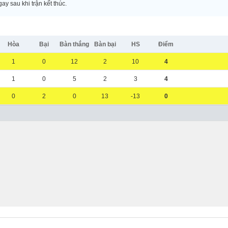
ay sau khi trận kết thúc.
Hòa
Bại
Bàn thắng
Bàn bại
HS
Điểm
1
0
12
2
10
4
1
0
5
2
3
4
0
2
0
13
-13
0