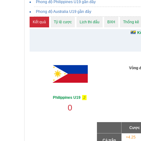
Phong độ Philippines U19 gần đây
Phong độ Australia U19 gần đây
Kết quả
Tỷ lệ cược
Lịch thi đấu
BXH
Thống kê
K
Vòng đ
Philippines U19
2
0
Cược 
+
4.25
Cả trận