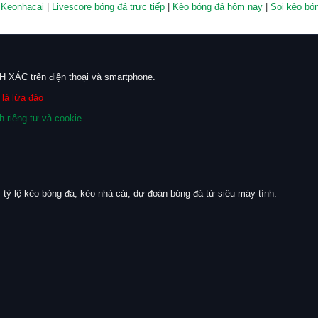
 Keonhacai
|
Livescore bóng đá trực tiếp
|
Kèo bóng đá hôm nay
|
Soi kèo bó
 XÁC trên điện thoại và smartphone.
là lừa đảo
h riêng tư và cookie
 tỷ lệ kèo bóng đá, kèo nhà cái, dự đoán bóng đá từ siêu máy tính.