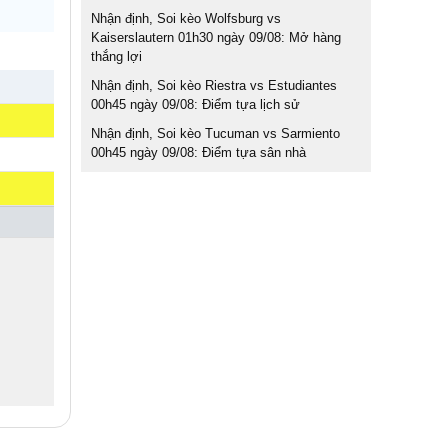
Nhận định, Soi kèo Wolfsburg vs
Kaiserslautern 01h30 ngày 09/08: Mở hàng
thắng lợi
Nhận định, Soi kèo Riestra vs Estudiantes
00h45 ngày 09/08: Điểm tựa lịch sử
Nhận định, Soi kèo Tucuman vs Sarmiento
00h45 ngày 09/08: Điểm tựa sân nhà