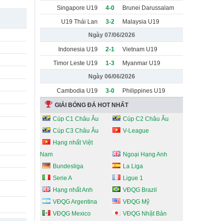
Singapore U19
4-0
Brunei Darussalam
U19
U19 Thái Lan
3-2
Malaysia U19
Ngày 07/06/2026
Indonesia U19
2-1
Vietnam U19
Timor Leste U19
1-3
Myanmar U19
Ngày 06/06/2026
Cambodia U19
3-0
Philippines U19
GIẢI BÓNG ĐÁ HOT NHẤT
Cúp C1 Châu Âu
Cúp C2 Châu Âu
Cúp C3 Châu Âu
V-League
Hạng nhất Việt
Nam
Ngoại Hạng Anh
Bundesliga
La Liga
Serie A
Ligue 1
Hạng nhất Anh
VĐQG Brazil
VĐQG Argentina
VĐQG Mỹ
VĐQG Mexico
VĐQG Nhật Bản