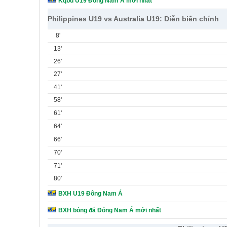
Kqbd U19 Đông Nam Á mới nhất
Philippines U19 vs Australia U19: Diễn biến chính
8'
13'
26'
27'
41'
58'
61'
64'
66'
70'
71'
80'
BXH U19 Đông Nam Á
BXH bóng đá Đông Nam Á mới nhất