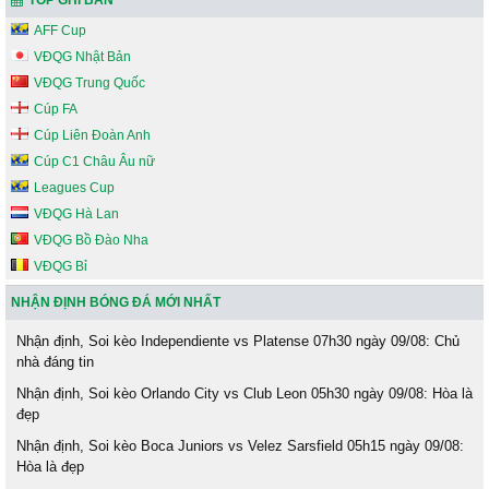
TOP GHI BÀN
AFF Cup
VĐQG Nhật Bản
VĐQG Trung Quốc
Cúp FA
Cúp Liên Đoàn Anh
Cúp C1 Châu Âu nữ
Leagues Cup
VĐQG Hà Lan
VĐQG Bồ Đào Nha
VĐQG Bỉ
NHẬN ĐỊNH BÓNG ĐÁ MỚI NHẤT
Nhận định, Soi kèo Independiente vs Platense 07h30 ngày 09/08: Chủ
nhà đáng tin
Nhận định, Soi kèo Orlando City vs Club Leon 05h30 ngày 09/08: Hòa là
đẹp
Nhận định, Soi kèo Boca Juniors vs Velez Sarsfield 05h15 ngày 09/08:
Hòa là đẹp