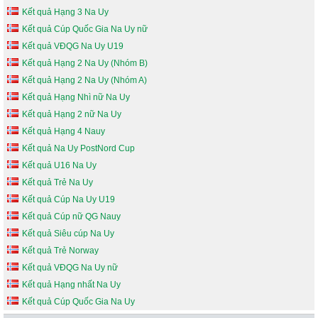
Kết quả Hạng 3 Na Uy
Kết quả Cúp Quốc Gia Na Uy nữ
Kết quả VĐQG Na Uy U19
Kết quả Hạng 2 Na Uy (Nhóm B)
Kết quả Hạng 2 Na Uy (Nhóm A)
Kết quả Hạng Nhì nữ Na Uy
Kết quả Hạng 2 nữ Na Uy
Kết quả Hạng 4 Nauy
Kết quả Na Uy PostNord Cup
Kết quả U16 Na Uy
Kết quả Trẻ Na Uy
Kết quả Cúp Na Uy U19
Kết quả Cúp nữ QG Nauy
Kết quả Siêu cúp Na Uy
Kết quả Trẻ Norway
Kết quả VĐQG Na Uy nữ
Kết quả Hạng nhất Na Uy
Kết quả Cúp Quốc Gia Na Uy