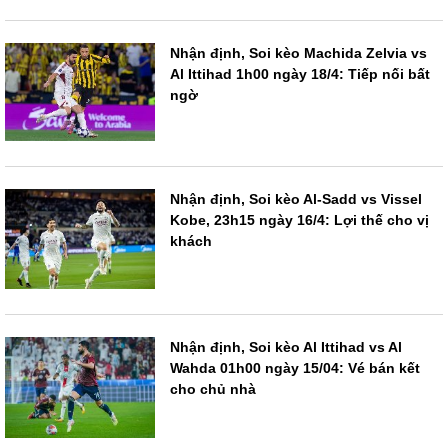
Nhận định, Soi kèo Machida Zelvia vs
Al Ittihad 1h00 ngày 18/4: Tiếp nối bất
ngờ
Nhận định, Soi kèo Al-Sadd vs Vissel
Kobe, 23h15 ngày 16/4: Lợi thế cho vị
khách
Nhận định, Soi kèo Al Ittihad vs Al
Wahda 01h00 ngày 15/04: Vé bán kết
cho chủ nhà