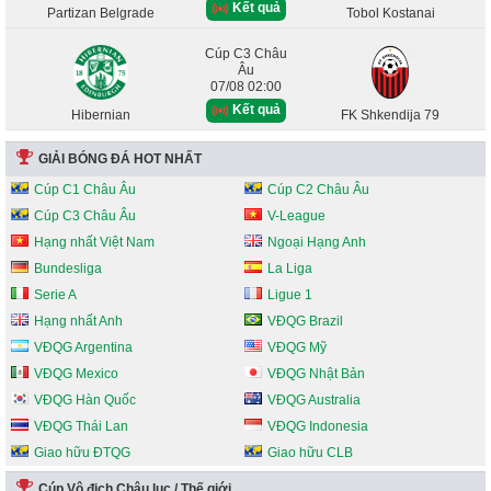
Kết quả
Partizan Belgrade
Tobol Kostanai
Cúp C3 Châu
Âu
07/08 02:00
Kết quả
Hibernian
FK Shkendija 79
GIẢI BÓNG ĐÁ HOT NHẤT
Cúp C1 Châu Âu
Cúp C2 Châu Âu
Cúp C3 Châu Âu
V-League
Hạng nhất Việt Nam
Ngoại Hạng Anh
Bundesliga
La Liga
Serie A
Ligue 1
Hạng nhất Anh
VĐQG Brazil
VĐQG Argentina
VĐQG Mỹ
VĐQG Mexico
VĐQG Nhật Bản
VĐQG Hàn Quốc
VĐQG Australia
VĐQG Thái Lan
VĐQG Indonesia
Giao hữu ĐTQG
Giao hữu CLB
Cúp Vô địch Châu lục / Thế giới