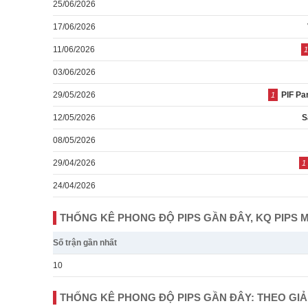
25/06/2026
17/06/2026
11/06/2026
1
03/06/2026
29/05/2026
PIF Pa
1
12/05/2026
S
08/05/2026
29/04/2026
1
24/04/2026
THỐNG KÊ PHONG ĐỘ PIPS GẦN ĐÂY, KQ PIPS 
Số trận gần nhất
10
THỐNG KÊ PHONG ĐỘ PIPS GẦN ĐÂY: THEO GIẢ