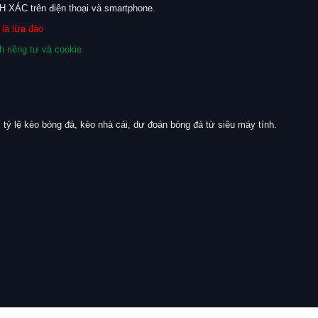
 XÁC trên điện thoại và smartphone.
là lừa đảo
h riêng tư và cookie
 tỷ lệ kèo bóng đá, kèo nhà cái, dự đoán bóng đá từ siêu máy tính.