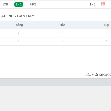
LTU
2
-
1
PiPS
1
-
1
LẬP PIPS GẦN ĐÂY
Thắng
Hòa
Bại
2
0
0
0
0
6
Cập nhật:
06/08/2