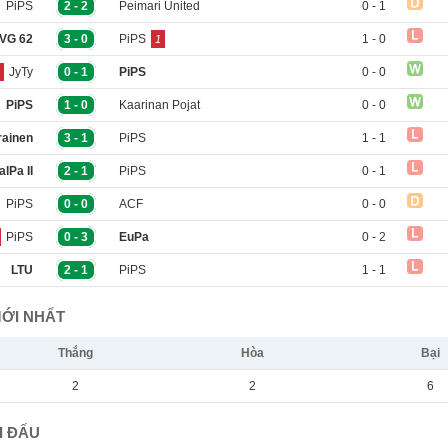
PiPS
2
-
2
Peimari United
0
-
1
VG 62
3
-
0
PiPS
1
-
0
1
JyTy
0
-
1
PiPS
0
-
0
PiPS
1
-
0
Kaarinan Pojat
0
-
0
rainen
3
-
1
PiPS
1
-
1
alPa II
2
-
1
PiPS
0
-
1
PiPS
0
-
0
ACF
0
-
0
PiPS
0
-
3
EuPa
0
-
2
LTU
2
-
1
PiPS
1
-
1
MỚI NHẤT
Thắng
Hòa
Bại
2
2
6
I ĐẤU