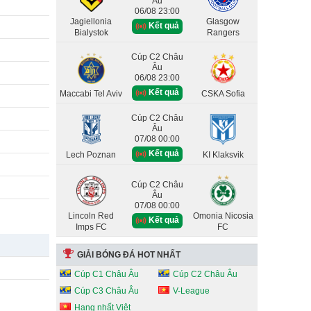
Âu
06/08 23:00
Jagiellonia
Glasgow
Kết quả
Bialystok
Rangers
Cúp C2 Châu
Âu
06/08 23:00
Kết quả
Maccabi Tel Aviv
CSKA Sofia
Cúp C2 Châu
Âu
07/08 00:00
Kết quả
Lech Poznan
KI Klaksvik
Cúp C2 Châu
Âu
07/08 00:00
Lincoln Red
Omonia Nicosia
Kết quả
Imps FC
FC
GIẢI BÓNG ĐÁ HOT NHẤT
Cúp C1 Châu Âu
Cúp C2 Châu Âu
Cúp C3 Châu Âu
V-League
Hạng nhất Việt