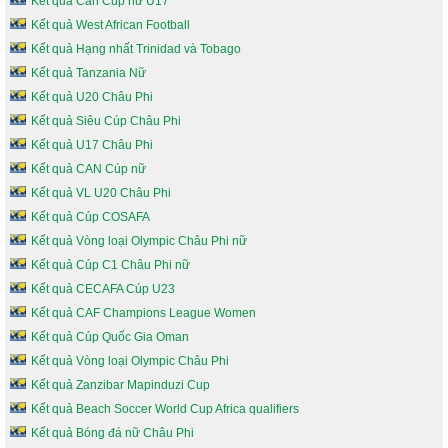
Kết quả Can Cúp nữ U17
Kết quả West African Football
Kết quả Hạng nhất Trinidad và Tobago
Kết quả Tanzania Nữ
Kết quả U20 Châu Phi
Kết quả Siêu Cúp Châu Phi
Kết quả U17 Châu Phi
Kết quả CAN Cúp nữ
Kết quả VL U20 Châu Phi
Kết quả Cúp COSAFA
Kết quả Vòng loại Olympic Châu Phi nữ
Kết quả Cúp C1 Châu Phi nữ
Kết quả CECAFA Cúp U23
Kết quả CAF Champions League Women
Kết quả Cúp Quốc Gia Oman
Kết quả Vòng loại Olympic Châu Phi
Kết quả Zanzibar Mapinduzi Cup
Kết quả Beach Soccer World Cup Africa qualifiers
Kết quả Bóng đá nữ Châu Phi