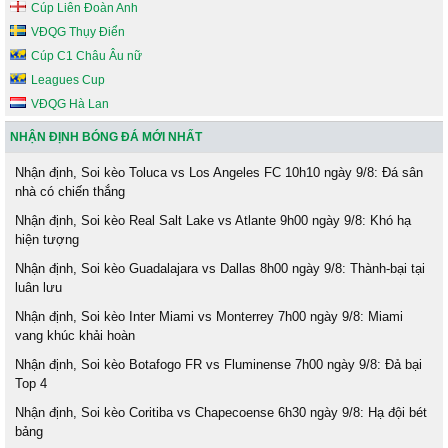
Cúp Liên Đoàn Anh
VĐQG Thụy Điển
Cúp C1 Châu Âu nữ
Leagues Cup
VĐQG Hà Lan
NHẬN ĐỊNH BÓNG ĐÁ MỚI NHẤT
Nhận định, Soi kèo Toluca vs Los Angeles FC 10h10 ngày 9/8: Đá sân
nhà có chiến thắng
Nhận định, Soi kèo Real Salt Lake vs Atlante 9h00 ngày 9/8: Khó hạ
hiện tượng
Nhận định, Soi kèo Guadalajara vs Dallas 8h00 ngày 9/8: Thành-bại tại
luân lưu
Nhận định, Soi kèo Inter Miami vs Monterrey 7h00 ngày 9/8: Miami
vang khúc khải hoàn
Nhận định, Soi kèo Botafogo FR vs Fluminense 7h00 ngày 9/8: Đả bại
Top 4
Nhận định, Soi kèo Coritiba vs Chapecoense 6h30 ngày 9/8: Hạ đội bét
bảng