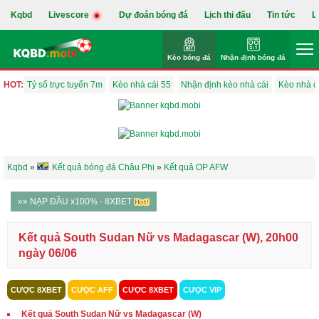
Kqbd
Livescore
Dự đoán bóng đá
Lịch thi đấu
Tin tức
L
Kèo bóng đá
Nhận định bóng đá
HOT:
Tỷ số trực tuyến 7m
Kèo nhà cái 55
Nhận định kèo nhà cái
Kèo nhà c
Kqbd
»
Kết quả bóng đá Châu Phi
»
Kết quả OP AFW
»» NẠP ĐẦU x100% - 8XBET
Kết quả South Sudan Nữ vs Madagascar (W), 20h00
ngày 06/06
CƯỢC 8XBET
CƯỢC AFF
CƯỢC 8XBET
CƯỢC VIP
Kết quả South Sudan Nữ vs Madagascar (W)