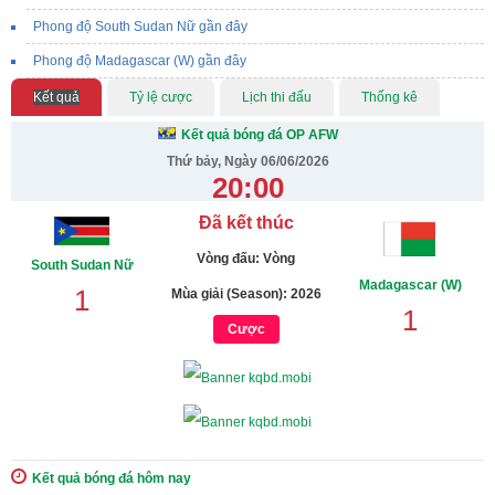
Phong độ South Sudan Nữ gần đây
Phong độ Madagascar (W) gần đây
Kết quả
Tỷ lệ cược
Lịch thi đấu
Thống kê
Kết quả bóng đá OP AFW
Thứ bảy, Ngày 06/06/2026
20:00
Đã kết thúc
Vòng đấu: Vòng
South Sudan Nữ
Madagascar (W)
1
Mùa giải (Season): 2026
1
Cược
Kết quả bóng đá hôm nay