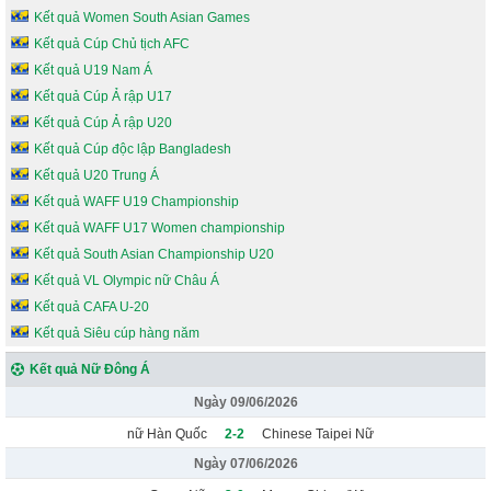
Kết quả Women South Asian Games
Kết quả Cúp Chủ tịch AFC
Kết quả U19 Nam Á
Kết quả Cúp Ả rập U17
Kết quả Cúp Ả rập U20
Kết quả Cúp độc lập Bangladesh
Kết quả U20 Trung Á
Kết quả WAFF U19 Championship
Kết quả WAFF U17 Women championship
Kết quả South Asian Championship U20
Kết quả VL Olympic nữ Châu Á
Kết quả CAFA U-20
Kết quả Siêu cúp hàng năm
Kết quả Nữ Đông Á
Ngày 09/06/2026
nữ Hàn Quốc
2-2
Chinese Taipei Nữ
Ngày 07/06/2026