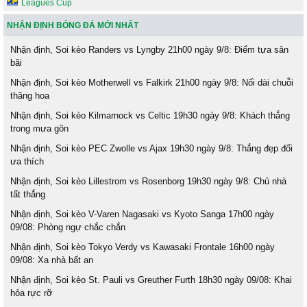
Leagues Cup
NHẬN ĐỊNH BÓNG ĐÁ MỚI NHẤT
Nhận định, Soi kèo Randers vs Lyngby 21h00 ngày 9/8: Điểm tựa sân
bãi
Nhận định, Soi kèo Motherwell vs Falkirk 21h00 ngày 9/8: Nối dài chuỗi
thăng hoa
Nhận định, Soi kèo Kilmarnock vs Celtic 19h30 ngày 9/8: Khách thắng
trong mưa gôn
Nhận định, Soi kèo PEC Zwolle vs Ajax 19h30 ngày 9/8: Thắng đẹp đối
ưa thích
Nhận định, Soi kèo Lillestrom vs Rosenborg 19h30 ngày 9/8: Chủ nhà
tất thắng
Nhận định, Soi kèo V-Varen Nagasaki vs Kyoto Sanga 17h00 ngày
09/08: Phòng ngự chắc chắn
Nhận định, Soi kèo Tokyo Verdy vs Kawasaki Frontale 16h00 ngày
09/08: Xa nhà bất an
Nhận định, Soi kèo St. Pauli vs Greuther Furth 18h30 ngày 09/08: Khai
hỏa rực rỡ