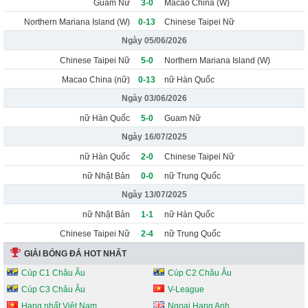
Guam Nữ
3-0
Macao China (W)
Northern Mariana Island (W)
0-13
Chinese Taipei Nữ
Ngày 05/06/2026
Chinese Taipei Nữ
5-0
Northern Mariana Island (W)
Macao China (nữ)
0-13
nữ Hàn Quốc
Ngày 03/06/2026
nữ Hàn Quốc
5-0
Guam Nữ
Ngày 16/07/2025
nữ Hàn Quốc
2-0
Chinese Taipei Nữ
nữ Nhật Bản
0-0
nữ Trung Quốc
Ngày 13/07/2025
nữ Nhật Bản
1-1
nữ Hàn Quốc
Chinese Taipei Nữ
2-4
nữ Trung Quốc
GIẢI BÓNG ĐÁ HOT NHẤT
Cúp C1 Châu Âu
Cúp C2 Châu Âu
Cúp C3 Châu Âu
V-League
Hạng nhất Việt Nam
Ngoại Hạng Anh