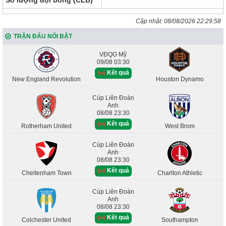
Cập nhật:
08/08/2026 22:29:58
TRẬN ĐẤU NỔI BẬT
VĐQG Mỹ
09/08 03:30
Kết quả
New England Revolution
Houston Dynamo
Cúp Liên Đoàn
Anh
08/08 23:30
Kết quả
Rotherham United
West Brom
Cúp Liên Đoàn
Anh
08/08 23:30
Kết quả
Cheltenham Town
Charlton Athletic
Cúp Liên Đoàn
Anh
08/08 23:30
Kết quả
Colchester United
Southampton