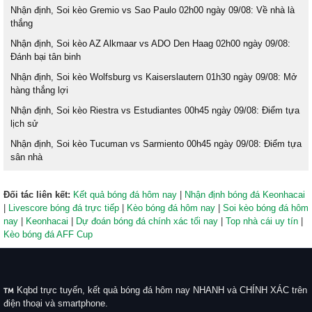
Nhận định, Soi kèo Gremio vs Sao Paulo 02h00 ngày 09/08: Về nhà là
thắng
Nhận định, Soi kèo AZ Alkmaar vs ADO Den Haag 02h00 ngày 09/08:
Đánh bại tân binh
Nhận định, Soi kèo Wolfsburg vs Kaiserslautern 01h30 ngày 09/08: Mở
hàng thắng lợi
Nhận định, Soi kèo Riestra vs Estudiantes 00h45 ngày 09/08: Điểm tựa
lịch sử
Nhận định, Soi kèo Tucuman vs Sarmiento 00h45 ngày 09/08: Điểm tựa
sân nhà
Đối tác liên kết:
Kết quả bóng đá hôm nay
|
Nhận định bóng đá Keonhacai
|
Livescore bóng đá trực tiếp
|
Kèo bóng đá hôm nay
|
Soi kèo bóng đá hôm
nay
|
Keonhacai
|
Dự đoán bóng đá chính xác tối nay
|
Top nhà cái uy tín
|
Kèo bóng đá AFF Cup
Kqbd trực tuyến, kết quả bóng đá hôm nay NHANH và CHÍNH XÁC trên
điện thoại và smartphone.