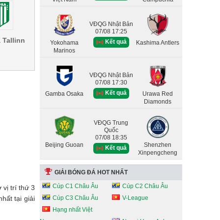
VĐQG Nhật Bản
07/08 17:25
 Tallinn
Kết quả
Yokohama
Kashima Antlers
Marinos
VĐQG Nhật Bản
07/08 17:30
Kết quả
Gamba Osaka
Urawa Red
Diamonds
VĐQG Trung
Quốc
07/08 18:35
Beijing Guoan
Shenzhen
Kết quả
Xinpengcheng
GIẢI BÓNG ĐÁ HOT NHẤT
Cúp C1 Châu Âu
Cúp C2 Châu Âu
vị trí thứ 3
ất tại giải
Cúp C3 Châu Âu
V-League
Hạng nhất Việt