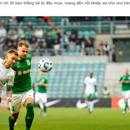
hi tới 30 bàn thắng kể từ đầu mùa, mang đến nỗi khiếp sợ cho mọi hà