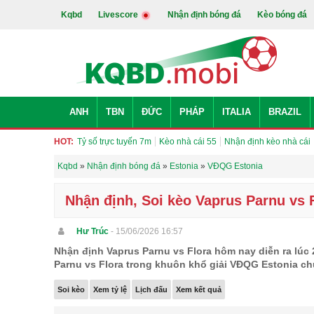
Kqbd
Livescore
Nhận định bóng đá
Kèo bóng đá
ANH
TBN
ĐỨC
PHÁP
ITALIA
BRAZIL
HOT:
Tỷ số trực tuyến 7m
Kèo nhà cái 55
Nhận định kèo nhà cái
Kqbd
»
Nhận định bóng đá
»
Estonia
»
VĐQG Estonia
Nhận định, Soi kèo Vaprus Parnu vs 
Hư Trúc
- 15/06/2026 16:57
Nhận định Vaprus Parnu vs Flora hôm nay diễn ra lúc 2
Parnu vs Flora trong khuôn khổ giải VĐQG Estonia ch
Soi kèo
Xem tỷ lệ
Lịch đấu
Xem kết quả