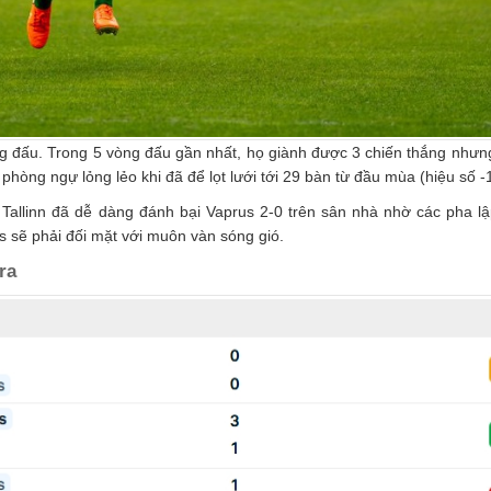
g đấu. Trong 5 vòng đấu gần nhất, họ giành được 3 chiến thắng nhưn
phòng ngự lỏng lẻo khi đã để lọt lưới tới 29 bàn từ đầu mùa (hiệu số -
a Tallinn đã dễ dàng đánh bại Vaprus 2-0 trên sân nhà nhờ các pha l
rus sẽ phải đối mặt với muôn vàn sóng gió.
ra