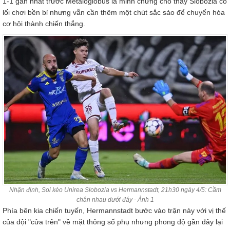
1-1 gần nhất trước Metaloglobus là minh chứng cho thấy Slobozia có
lối chơi bền bỉ nhưng vẫn cần thêm một chút sắc sảo để chuyển hóa
cơ hội thành chiến thắng.
Nhận định, Soi kèo Unirea Slobozia vs Hermannstadt, 21h30 ngày 4/5: Cầm
chân nhau dưới đáy - Ảnh 1
Phía bên kia chiến tuyến, Hermannstadt bước vào trận này với vị thế
của đội "cửa trên" về mặt thông số phụ nhưng phong độ gần đây lại