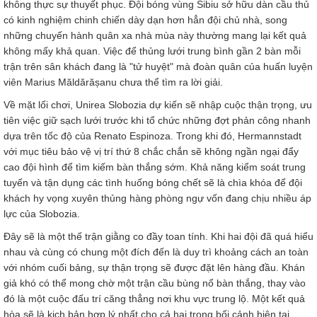
không thực sự thuyết phục. Đội bóng vùng Sibiu sở hữu dàn cầu thủ
có kinh nghiệm chinh chiến dày dạn hơn hẳn đội chủ nhà, song
những chuyến hành quân xa nhà mùa này thường mang lại kết quả
không mấy khả quan. Việc để thủng lưới trung bình gần 2 bàn mỗi
trận trên sân khách đang là "tử huyệt" mà đoàn quân của huấn luyện
viên Marius Măldărășanu chưa thể tìm ra lời giải.
Về mặt lối chơi, Unirea Slobozia dự kiến sẽ nhập cuộc thận trọng, ưu
tiên việc giữ sạch lưới trước khi tổ chức những đợt phản công nhanh
dựa trên tốc độ của Renato Espinoza. Trong khi đó, Hermannstadt
với mục tiêu bảo vệ vị trí thứ 8 chắc chắn sẽ không ngần ngại đẩy
cao đội hình để tìm kiếm bàn thắng sớm. Khả năng kiểm soát trung
tuyến và tận dụng các tình huống bóng chết sẽ là chìa khóa để đội
khách hy vọng xuyên thủng hàng phòng ngự vốn đang chịu nhiều áp
lực của Slobozia.
Đây sẽ là một thế trận giằng co đầy toan tính. Khi hai đội đã quá hiểu
nhau và cùng có chung một đích đến là duy trì khoảng cách an toàn
với nhóm cuối bảng, sự thận trọng sẽ được đặt lên hàng đầu. Khán
giả khó có thể mong chờ một trận cầu bùng nổ bàn thắng, thay vào
đó là một cuộc đấu trí căng thẳng nơi khu vực trung lộ. Một kết quả
hòa sẽ là kịch bản hợp lý nhất cho cả hai trong bối cảnh hiện tại,