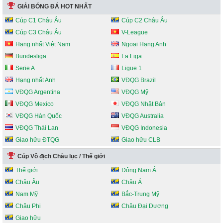
GIẢI BÓNG ĐÁ HOT NHẤT
Cúp C1 Châu Âu
Cúp C2 Châu Âu
Cúp C3 Châu Âu
V-League
Hạng nhất Việt Nam
Ngoại Hạng Anh
Bundesliga
La Liga
Serie A
Ligue 1
Hạng nhất Anh
VĐQG Brazil
VĐQG Argentina
VĐQG Mỹ
VĐQG Mexico
VĐQG Nhật Bản
VĐQG Hàn Quốc
VĐQG Australia
VĐQG Thái Lan
VĐQG Indonesia
Giao hữu ĐTQG
Giao hữu CLB
Cúp Vô địch Châu lục / Thế giới
Thế giới
Đông Nam Á
Châu Âu
Châu Á
Nam Mỹ
Bắc-Trung Mỹ
Châu Phi
Châu Đại Dương
Giao hữu