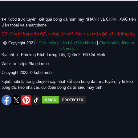
Kqbd trực tuyến, kết quả bóng đá hôm nay NHANH và CHÍNH XÁC trên
điện thoại và smartphone.
QC: Site không nhận QC, không làm aff. Các nick nhận QC đều là lừa đảo
Copyright 2021 |
Giới thiệu
|
Liên hệ
|
Điều khoản
|
Chính sách riêng tư
và cookie
Địa chỉ: 7, Phường Bình Trưng Tây, Quận 2, Hồ Chí Minh
Website: https://kqbd.mobi
Copyright 2023 © kqbd.mobi
kqbd.mobi là trang chuyên cập nhật kết quả bóng đá trực tuyến, tỷ lệ kèo
bóng đá, kèo nhà cái, dự đoán bóng đá từ siêu máy tính.