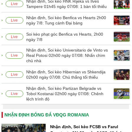
Nhận định, Soi kèo HNK Rijeka vs Ilves
Live
Tampere 01h45 ngày 07/08: 1 bàn tối thiểu
Nhận định, Soi kèo Benfica vs Hearts 2h00
Live
ngày 7/8: Tung cánh Đại bàng
Soi kèo phạt góc Benfica vs Hearts, 2h00
Live
ngày 7/8
Nhận định, Soi kèo Universitario de Vinto vs
Real Potosi 02h00 ngày 07/08: Nhấn chìm
Live
chủ nhà
Nhận định, Soi kèo Hibernian vs Shkendija
Live
02h00 ngày 07/08: Chủ thắng tối thiểu
Nhận định, Soi kèo Partizan Belgrade vs
Tobol Kostanai 02h00 ngày 07/08: Chênh
Live
lệch trình độ
NHẬN ĐỊNH BÓNG ĐÁ VĐQG ROMANIA
Nhận định, Soi kèo FCSB vs Farul