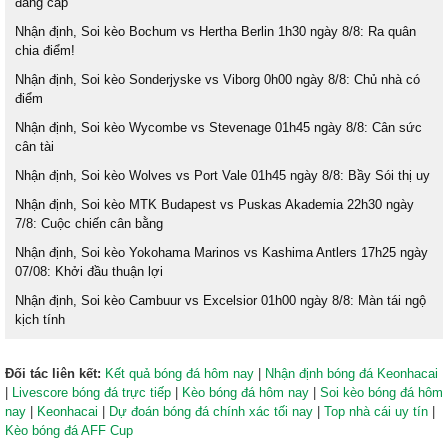
đẳng cấp
Nhận định, Soi kèo Bochum vs Hertha Berlin 1h30 ngày 8/8: Ra quân
chia điểm!
Nhận định, Soi kèo Sonderjyske vs Viborg 0h00 ngày 8/8: Chủ nhà có
điểm
Nhận định, Soi kèo Wycombe vs Stevenage 01h45 ngày 8/8: Cân sức
cân tài
Nhận định, Soi kèo Wolves vs Port Vale 01h45 ngày 8/8: Bầy Sói thị uy
Nhận định, Soi kèo MTK Budapest vs Puskas Akademia 22h30 ngày
7/8: Cuộc chiến cân bằng
Nhận định, Soi kèo Yokohama Marinos vs Kashima Antlers 17h25 ngày
07/08: Khởi đầu thuận lợi
Nhận định, Soi kèo Cambuur vs Excelsior 01h00 ngày 8/8: Màn tái ngộ
kịch tính
Đối tác liên kết:
Kết quả bóng đá hôm nay
|
Nhận định bóng đá Keonhacai
|
Livescore bóng đá trực tiếp
|
Kèo bóng đá hôm nay
|
Soi kèo bóng đá hôm
nay
|
Keonhacai
|
Dự đoán bóng đá chính xác tối nay
|
Top nhà cái uy tín
|
Kèo bóng đá AFF Cup