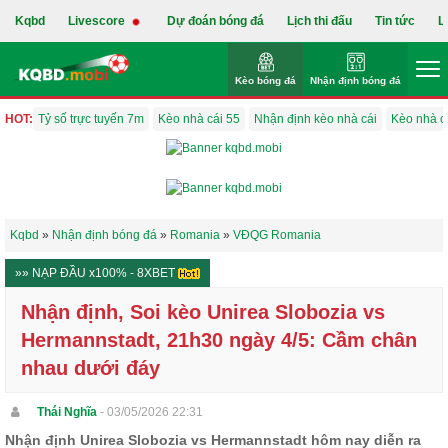
Kqbd
Livescore
Dự đoán bóng đá
Lịch thi đấu
Tin tức
L
Kèo bóng đá
Nhận định bóng đá
HOT:
Tỷ số trực tuyến 7m
Kèo nhà cái 55
Nhận định kèo nhà cái
Kèo nhà c
Kqbd
»
Nhận định bóng đá
»
Romania
»
VĐQG Romania
»» NẠP ĐẦU x100% - 8XBET
Nhận định, Soi kèo Unirea Slobozia vs
Hermannstadt, 21h30 ngày 4/5: Cầm chân
nhau dưới đáy
Thái Nghĩa
- 03/05/2026 22:31
Nhận định Unirea Slobozia vs Hermannstadt hôm nay diễn ra