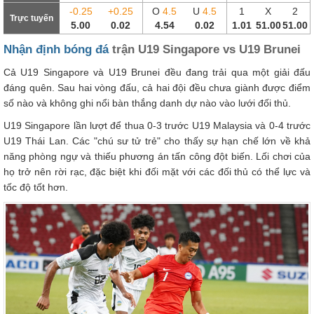
-
0.25
+
0.25
O
4.5
U
4.5
1
X
2
Trực tuyến
5.00
0.02
4.54
0.02
1.01
51.00
51.00
Nhận định bóng đá
trận U19 Singapore vs U19 Brunei
Cả U19 Singapore và U19 Brunei đều đang trải qua một giải đấu
đáng quên. Sau hai vòng đấu, cả hai đội đều chưa giành được điểm
số nào và không ghi nổi bàn thắng danh dự nào vào lưới đối thủ.
U19 Singapore lần lượt để thua 0-3 trước U19 Malaysia và 0-4 trước
U19 Thái Lan. Các "chú sư tử trẻ" cho thấy sự hạn chế lớn về khả
năng phòng ngự và thiếu phương án tấn công đột biến. Lối chơi của
họ trở nên rời rạc, đặc biệt khi đối mặt với các đối thủ có thể lực và
tốc độ tốt hơn.