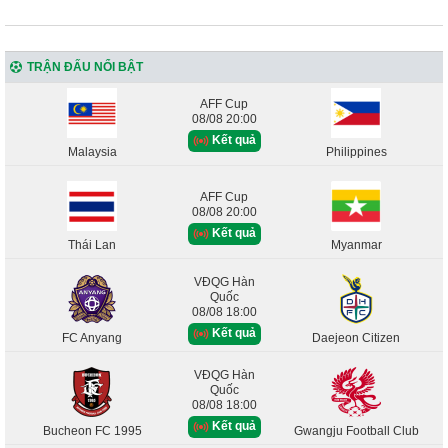
TRẬN ĐẤU NỔI BẬT
AFF Cup
08/08 20:00
Kết quả
Malaysia
Philippines
AFF Cup
08/08 20:00
Kết quả
Thái Lan
Myanmar
VĐQG Hàn
Quốc
08/08 18:00
Kết quả
FC Anyang
Daejeon Citizen
VĐQG Hàn
Quốc
08/08 18:00
Kết quả
Bucheon FC 1995
Gwangju Football Club