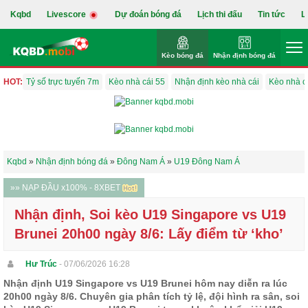
Kqbd
Livescore
Dự đoán bóng đá
Lịch thi đấu
Tin tức
L
Kèo bóng đá
Nhận định bóng đá
HOT:
Tỷ số trực tuyến 7m
Kèo nhà cái 55
Nhận định kèo nhà cái
Kèo nhà c
Kqbd
»
Nhận định bóng đá
»
Đông Nam Á
»
U19 Đông Nam Á
»» NẠP ĐẦU x100% - 8XBET
Nhận định, Soi kèo U19 Singapore vs U19
Brunei 20h00 ngày 8/6: Lấy điểm từ ‘kho’
Hư Trúc
- 07/06/2026 16:28
Nhận định U19 Singapore vs U19 Brunei hôm nay diễn ra lúc
20h00 ngày 8/6. Chuyên gia phân tích tỷ lệ, đội hình ra sân, soi