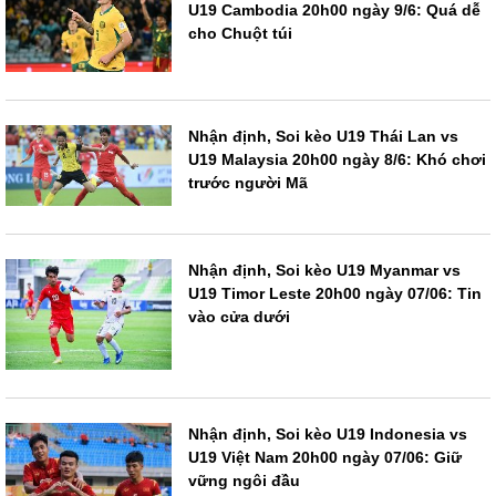
U19 Cambodia 20h00 ngày 9/6: Quá dễ
cho Chuột túi
Nhận định, Soi kèo U19 Thái Lan vs
U19 Malaysia 20h00 ngày 8/6: Khó chơi
trước người Mã
Nhận định, Soi kèo U19 Myanmar vs
U19 Timor Leste 20h00 ngày 07/06: Tin
vào cửa dưới
Nhận định, Soi kèo U19 Indonesia vs
U19 Việt Nam 20h00 ngày 07/06: Giữ
vững ngôi đầu