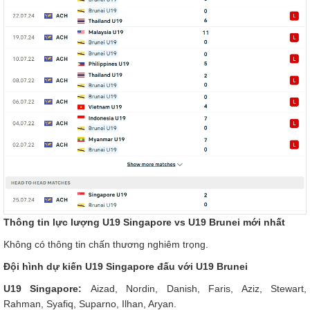
Thông tin lực lượng U19 Singapore vs U19 Brunei mới nhất
Không có thông tin chấn thương nghiêm trọng.
Đội hình dự kiến U19 Singapore đấu với U19 Brunei
U19 Singapore:
Aizad, Nordin, Danish, Faris, Aziz, Stewart,
Rahman, Syafiq, Suparno, Ilhan, Aryan.