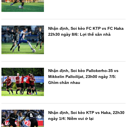
Nhận định, Soi kèo FC KTP vs FC Haka
22h30 ngày 8/6: Lợi thế sân nhà
Nhận định, Soi kèo Pallokerho-35 vs
Mikkelin Palloilijat, 23h00 ngày 7/5:
Ghìm chân nhau
Nhận định, Soi kèo KTP vs Haka, 22h30
ngày 1/4: Niềm vui ở lại