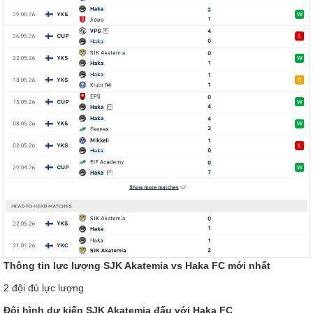
Thông tin lực lượng SJK Akatemia vs Haka FC mới nhất
2 đội đủ lực lượng
Đội hình dự kiến SJK Akatemia đấu với Haka FC