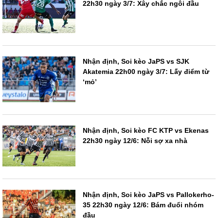
22h30 ngày 3/7: Xây chắc ngôi đầu
Nhận định, Soi kèo JaPS vs SJK
Akatemia 22h00 ngày 3/7: Lấy điểm từ
‘mỏ’
Nhận định, Soi kèo FC KTP vs Ekenas
22h30 ngày 12/6: Nỗi sợ xa nhà
Nhận định, Soi kèo JaPS vs Pallokerho-
35 22h30 ngày 12/6: Bám đuổi nhóm
đầu