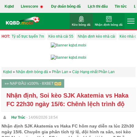
Kqbd
Livescore
Dự đoán bóng đá
Lịch thi đấu
Tin tức
L
Kèo bóng đá
Nhận định bóng đá
HOT:
Tỷ số trực tuyến 7m
Kèo nhà cái 55
Nhận định kèo nhà cái
Kèo nhà c
Kqbd
»
Nhận định bóng đá
»
Phần Lan
»
Cúp Hạng nhất Phần Lan
»» NẠP ĐẦU x100% - 8XBET
Nhận định, Soi kèo SJK Akatemia vs Haka
FC 22h30 ngày 15/6: Chênh lệch trình độ
Hư Trúc
- 14/06/2026 18:54
Nhận định SJK Akatemia vs Haka FC hôm nay diễn ra lúc 22h30
ngày 15/6. Chuyên gia phân tích tỷ lệ, đội hình ra sân, soi kèo