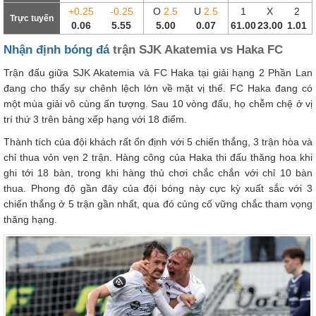
+
0.25
-
0.25
O
2.5
U
2.5
1
X
2
Trực tuyến
0.06
5.55
5.00
0.07
61.00
23.00
1.01
Nhận định bóng đá
trận SJK Akatemia vs Haka FC
Trận đấu giữa SJK Akatemia và FC Haka tại giải hạng 2 Phần Lan
đang cho thấy sự chênh lệch lớn về mặt vị thế. FC Haka đang có
một mùa giải vô cùng ấn tượng. Sau 10 vòng đấu, họ chễm chệ ở vị
trí thứ 3 trên bảng xếp hạng với 18 điểm.
Thành tích của đội khách rất ổn định với 5 chiến thắng, 3 trận hòa và
chỉ thua vỏn vẹn 2 trận. Hàng công của Haka thi đấu thăng hoa khi
ghi tới 18 bàn, trong khi hàng thủ chơi chắc chắn với chỉ 10 bàn
thua. Phong độ gần đây của đội bóng này cực kỳ xuất sắc với 3
chiến thắng ở 5 trận gần nhất, qua đó củng cố vững chắc tham vọng
thăng hạng.