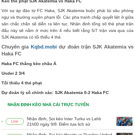
Kèo thẻ phạt SJK Akatemia vs Haka FC
Với sự áp đảo từ FC Haka, SJK Akatemia buộc phải lùi sâu phòng
ngự và thường xuyên phạm lỗi. Các pha tranh chấp quyết liệt ở giữa
sân chắc chắn sẽ diễn ra liên tục. Nhận định tổng số thẻ phạt trận
đấu này sẽ nằm ở mức trên 4 nếu biết rằng 5/7 trận vừa qua của
SJK Akatemia có tối thiểu 4 thẻ.
Chuyên gia
Kqbd.mobi
dự đoán trận SJK Akatemia vs
Haka FC
Haka FC thắng kèo châu Á
Under 2
3/4
Tối thiểu 4 thẻ phạt
Dự đoán tỷ số chính xác: SJK Akatemia 0-2 Haka FC
NHẬN ĐỊNH KÈO NHÀ CÁI TRỰC TUYẾN
Nhận định, Soi kèo Inter Turku vs Lahti
Live
21h00 ngày 9/8: Điểm tựa lịch sử
Nhận định, Soi kèo Hearts vs Dundee United