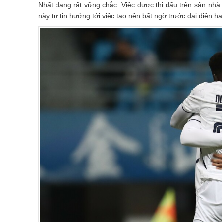
Nhất đang rất vững chắc. Việc được thi đấu trên sân nhà
này tự tin hướng tới việc tạo nên bất ngờ trước đại diện hạ