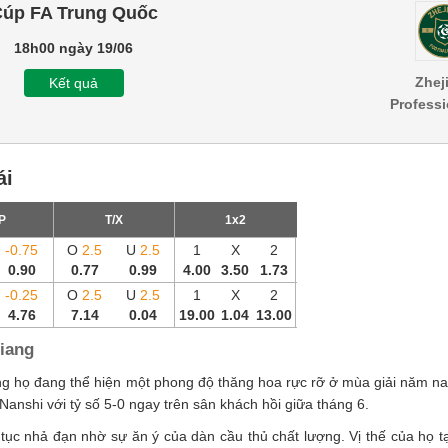
úp FA Trung Quốc
18h00 ngày 19/06
Zhej
Kết quả
Profess
ái
P
T/X
1x2
-
0.75
O
2.5
U
2.5
1
X
2
0.90
0.77
0.99
4.00
3.50
1.73
-
0.25
O
2.5
U
2.5
1
X
2
4.76
7.14
0.04
19.00
1.04
13.00
iang
g họ đang thể hiện một phong độ thăng hoa rực rỡ ở mùa giải năm na
Nanshi với tỷ số 5-0 ngay trên sân khách hồi giữa tháng 6.
tục nhả đạn nhờ sự ăn ý của dàn cầu thủ chất lượng. Vị thế của họ tạ