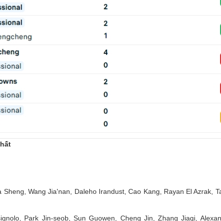
nhất
 Sheng, Wang Jia'nan, Daleho Irandust, Cao Kang, Rayan El Azrak, T
gnolo, Park Jin-seob, Sun Guowen, Cheng Jin, Zhang Jiaqi, Alexand