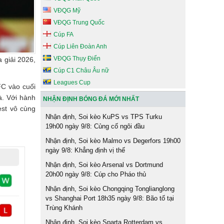
VĐQG Mỹ
VĐQG Trung Quốc
Cúp FA
Cúp Liên Đoàn Anh
VĐQG Thụy Điển
 giải 2026,
Cúp C1 Châu Âu nữ
Leagues Cup
FC vào cuối
à. Với hành
NHẬN ĐỊNH BÓNG ĐÁ MỚI NHẤT
est vô cùng
Nhận định, Soi kèo KuPS vs TPS Turku
19h00 ngày 9/8: Củng cố ngôi đầu
Nhận định, Soi kèo Malmo vs Degerfors 19h00
ngày 9/8: Khẳng định vị thế
Nhận định, Soi kèo Arsenal vs Dortmund
20h00 ngày 9/8: Cúp cho Pháo thủ
Nhận định, Soi kèo Chongqing Tonglianglong
vs Shanghai Port 18h35 ngày 9/8: Bão tố tại
Trùng Khánh
Nhận định, Soi kèo Sparta Rotterdam vs