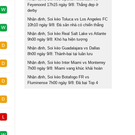
Feyenoord 17h15 ngày 9/8: Thắng đẹp ở
derby
Nhận định, Soi kèo Toluca vs Los Angeles FC
10h10 ngày 9/8: Đá sân nhà có chiến thắng
Nhận định, Soi kèo Real Salt Lake vs Atlante
9h00 ngày 9/8: Khó hạ hiện tượng
Nhận định, Soi kèo Guadalajara vs Dallas
8h00 ngày 9/8: Thành-bại tại luân lưu
Nhận định, Soi kèo Inter Miami vs Monterrey
7h00 ngày 9/8: Miami vang khúc khải hoàn
Nhận định, Soi kèo Botafogo FR vs
Fluminense 7h00 ngày 9/8: Đả bại Top 4