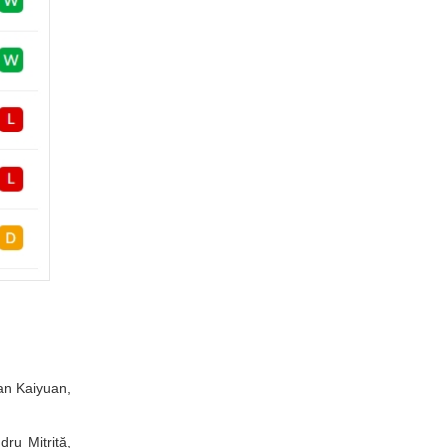
an Kaiyuan,
ru Mitriță,