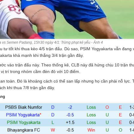
a vs Semen Padang, 15h30 ngày 4/1: Trừng phạt kẻ yếu - Ảnh 4
u t
ư t
ốt khi thua k
èo 4/5 tr
ận
đ
ấu. D
ù sao, PSIM Yogyakarta v
ẫn
đang 
akarta khá m
ạnh khi thắng 3/4 trận gần
đ
ây.
ư
ớc v
ào tr
ận
đ
ấu n
ày. Theo th
ống k
ê, CLB này
đ
ã h
ứng chịu 10 trận th
vị tr
í trong nhóm c
ầm
đ
èn
đ
ỏ với 10
đi
ểm.
an toàn.
Đ
ó là kho
ảng c
ách có th
ể san lấp nh
ưng h
ọ cần phải nỗ lực. 
ch khi thua 7/8 tr
ận gần
đ
ây.
ang