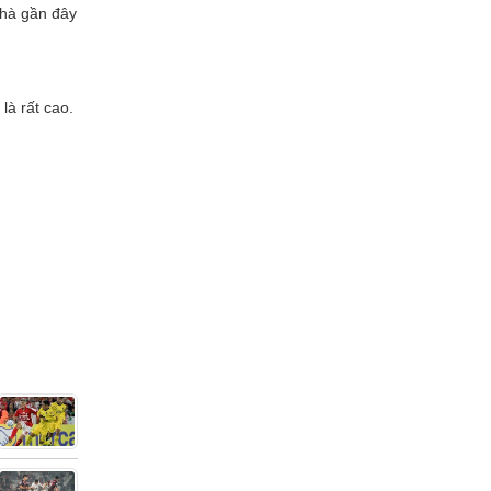
hà g
ần
đ
ây
 l
à r
ất cao.