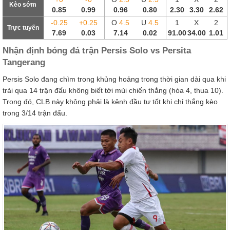
Kèo sớm
0.85
0.99
0.96
0.80
2.30
3.30
2.62
-
0.25
+
0.25
O
4.5
U
4.5
1
X
2
Trực tuyến
7.69
0.03
7.14
0.02
91.00
34.00
1.01
Nhận
đ
ịnh b
óng
đ
á tr
ận Persis Solo vs Persita
Tangerang
Persis Solo
đang ch
ìm trong kh
ủng hoảng trong thời gian d
ài qua khi
tr
ải qua 14 trận
đ
ấu kh
ông bi
ết tới m
ùi chi
ến thắng (h
òa 4, thua 10).
Trong
đ
ó, CLB này không ph
ải l
à kênh
đ
ầu t
ư t
ốt khi chỉ thắng k
èo
trong 3/14 tr
ận
đ
ấu.