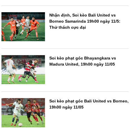
Nhận định, Soi kèo Bali United vs
Borneo Samarinda 19h00 ngày 11/5:
Thử thách cực đại
Soi kèo phạt góc Bhayangkara vs
Madura United, 19h00 ngày 11/05
Soi kèo phạt góc Bali United vs Borneo,
19h00 ngày 11/05