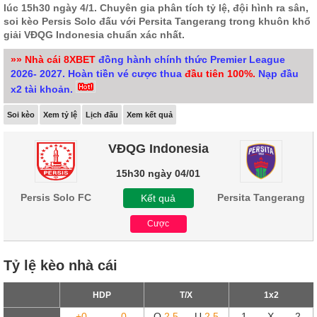
lúc 15h30 ngày 4/1. Chuyên gia phân tích tỷ lệ, đội hình ra sân,
soi kèo Persis Solo đấu với Persita Tangerang trong khuôn khổ
giải VĐQG Indonesia chuẩn xác nhất.
»» Nhà cái 8XBET
đồng hành chính thức Premier League
2026- 2027. Hoàn tiền vé cược thua
đầu tiên 100%.
Nạp đầu
x2 tài khoản.
Soi kèo
Xem tỷ lệ
Lịch đấu
Xem kết quả
VĐQG Indonesia
15h30 ngày 04/01
Persis Solo FC
Persita Tangerang
Kết quả
Cược
Tỷ lệ kèo nhà cái
HDP
T/X
1x2
+
0
-
0
O
2.5
U
2.5
1
X
2