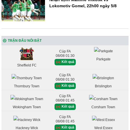
Lokomotiv Gomel, 22h00 ngày 5/8
TRẬN ĐẤU NỔI BẬT
Cúp FA
08/08 01:30
Parkgate
Kết quả
Sheffield FC
Cúp FA
08/08 01:30
Kết quả
Thornbury Town
Brislington
Cúp FA
08/08 01:45
Kết quả
Wokingham Town
Corsham Town
Cúp FA
08/08 01:45
Kết quả
Hackney Wick
West Essex