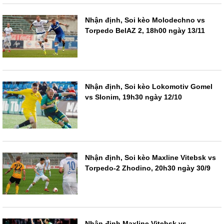
Nhận định, Soi kèo Molodechno vs
Torpedo BelAZ 2, 18h00 ngày 13/11
Nhận định, Soi kèo Lokomotiv Gomel
vs Slonim, 19h30 ngày 12/10
Nhận định, Soi kèo Maxline Vitebsk vs
Torpedo-2 Zhodino, 20h30 ngày 30/9
Nhận định Maxline Vitebsk vs