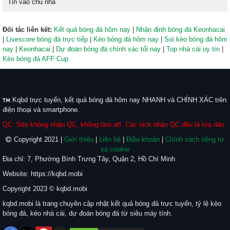
Tin vào chủ nhà
Đối tác liên kết:
Kết quả bóng đá hôm nay
|
Nhận định bóng đá Keonhacai
|
Livescore bóng đá trực tiếp
|
Kèo bóng đá hôm nay
|
Soi kèo bóng đá hôm
nay
|
Keonhacai
|
Dự đoán bóng đá chính xác tối nay
|
Top nhà cái uy tín
|
Kèo bóng đá AFF Cup
Kqbd trực tuyến, kết quả bóng đá hôm nay NHANH và CHÍNH XÁC trên
điện thoại và smartphone.
QC: Site không nhận QC, không làm aff. Các nick nhận QC đều là lừa đảo
Copyright 2021 |
Giới thiệu
|
Liên hệ
|
Điều khoản
|
Chính sách riêng tư
và cookie
Địa chỉ: 7, Phường Bình Trưng Tây, Quận 2, Hồ Chí Minh
Website: https://kqbd.mobi
Copyright 2023 © kqbd.mobi
kqbd.mobi là trang chuyên cập nhật kết quả bóng đá trực tuyến, tỷ lệ kèo
bóng đá, kèo nhà cái, dự đoán bóng đá từ siêu máy tính.