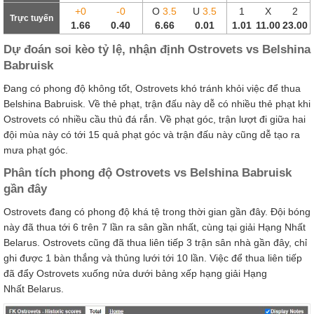
+
0
-
0
O
3.5
U
3.5
1
X
2
Trực tuyến
1.66
0.40
6.66
0.01
1.01
11.00
23.00
Dự đoán soi kèo tỷ lệ, nhận định Ostrovets vs Belshina
Babruisk
Đang có phong độ không tốt, Ostrovets khó tránh khỏi việc để thua
Belshina Babruisk. Về thẻ phạt, trận đấu này dễ có nhiều thẻ phạt khi
Ostrovets có nhiều cầu thủ đá rắn. Về phạt góc, trận lượt đi giữa hai
đội mùa này có tới 15 quả phạt góc và trận đấu này cũng dễ tạo ra
mưa phạt góc.
Phân tích phong độ Ostrovets vs Belshina Babruisk
gần đây
Ostrovets đang có phong độ khá tệ trong thời gian gần đây. Đội bóng
này đã thua tới 6 trên 7 lần ra sân gần nhất, cùng tại giải Hạng Nhất
Belarus. Ostrovets cũng đã thua liên tiếp 3 trận sân nhà gần đây, chỉ
ghi được 1 bàn thắng và thủng lưới tới 10 lần. Việc để thua liên tiếp
đã đẩy Ostrovets xuống nửa dưới bảng xếp hạng giải Hạng
Nhất Belarus.