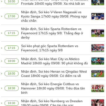
16:00
Frontale 16h00 ngày 09/08: Xa nhà bất an
Nhận định, Soi kèo V-Varen Nagasaki vs
Kyoto Sanga 17h00 ngày 09/08: Phòng ngự
17:00
chắc chắn
Nhận định, Soi kèo Sparta Rotterdam vs
Feyenoord 17h15 ngày 9/8: Thắng đẹp ở
17:15
derby
Soi kèo phạt góc Sparta Rotterdam vs
17:15
Feyenoord, 17h15 ngày 9/8
Nhận định, Soi kèo Man City vs Atletico
18:00
Madrid 18h00 ngày 09/08: 90 phút không đủ
Nhận định, Soi kèo Henan vs Qingdao West
18:00
Coast 18h00 ngày 09/08: Có điểm ra về
Nhận định, Soi kèo Energie Cottbus vs
Hannover 18h30 ngày 09/08: Trêu đùa tân
18:30
binh
Nhận định, Soi kèo Nurnberg vs Dresden
18:30
18h30 ngày 09/08: Cân tài cân sức