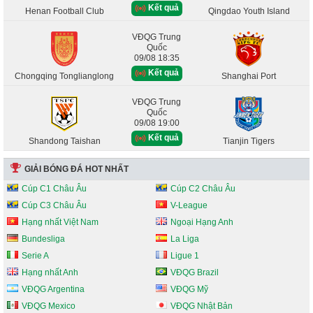
Kết quả
Henan Football Club
Qingdao Youth Island
VĐQG Trung
Quốc
09/08 18:35
Kết quả
Chongqing Tonglianglong
Shanghai Port
VĐQG Trung
Quốc
09/08 19:00
Kết quả
Shandong Taishan
Tianjin Tigers
GIẢI BÓNG ĐÁ HOT NHẤT
Cúp C1 Châu Âu
Cúp C2 Châu Âu
Cúp C3 Châu Âu
V-League
Hạng nhất Việt Nam
Ngoại Hạng Anh
Bundesliga
La Liga
Serie A
Ligue 1
Hạng nhất Anh
VĐQG Brazil
VĐQG Argentina
VĐQG Mỹ
VĐQG Mexico
VĐQG Nhật Bản