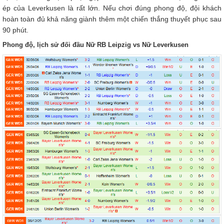
ép của Leverkusen là rất lớn. Nếu chơi đúng phong độ, đội khách
hoàn toàn đủ khả năng giành thêm một chiến thắng thuyết phục sau
90 phút.
Phong độ, lịch sử đối đầu Nữ RB Leipzig vs Nữ Leverkusen