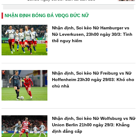
NHẬN ĐỊNH BÓNG ĐÁ VĐQG ĐỨC NỮ
Nhận định, Soi kèo Nữ Hamburger vs
Nữ Leverkusen, 23h00 ngày 30/3: Tình
thế nguy hiểm
Nhận định, Soi kèo Nữ Freiburg vs Nữ
Hoffenheim 23h30 ngày 29/03: Khó cho
chủ nhà
Nhận định, Soi kèo Nữ Wolfsburg vs Nữ
Union Berlin 21h00 ngày 29/3: Khẳng
định đẳng cấp