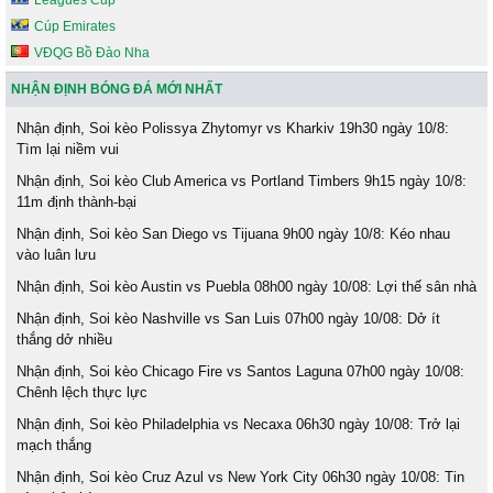
Cúp Emirates
VĐQG Bồ Đào Nha
NHẬN ĐỊNH BÓNG ĐÁ MỚI NHẤT
Nhận định, Soi kèo Polissya Zhytomyr vs Kharkiv 19h30 ngày 10/8:
Tìm lại niềm vui
Nhận định, Soi kèo Club America vs Portland Timbers 9h15 ngày 10/8:
11m định thành-bại
Nhận định, Soi kèo San Diego vs Tijuana 9h00 ngày 10/8: Kéo nhau
vào luân lưu
Nhận định, Soi kèo Austin vs Puebla 08h00 ngày 10/08: Lợi thế sân nhà
Nhận định, Soi kèo Nashville vs San Luis 07h00 ngày 10/08: Dở ít
thắng dở nhiều
Nhận định, Soi kèo Chicago Fire vs Santos Laguna 07h00 ngày 10/08:
Chênh lệch thực lực
Nhận định, Soi kèo Philadelphia vs Necaxa 06h30 ngày 10/08: Trở lại
mạch thắng
Nhận định, Soi kèo Cruz Azul vs New York City 06h30 ngày 10/08: Tin