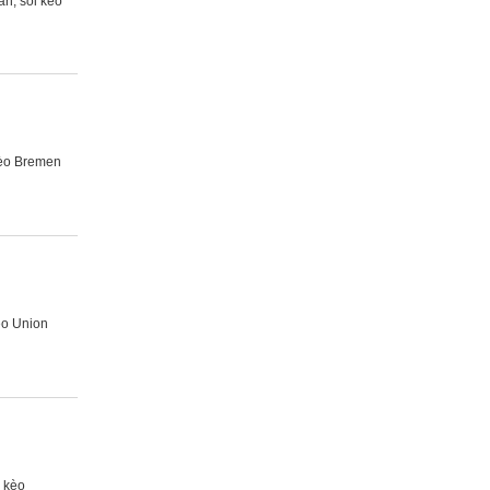
ân, soi kèo
kèo Bremen
kèo Union
i kèo