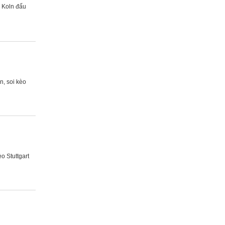
o Koln đấu
n, soi kèo
o Stuttgart