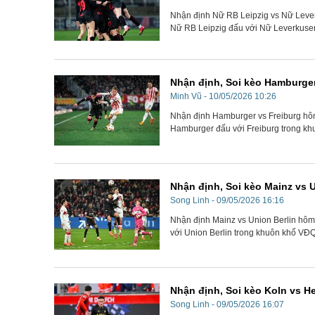
Nhận định Nữ RB Leipzig vs Nữ Leverk
Nữ RB Leipzig đấu với Nữ Leverkuse
Nhận định, Soi kèo Hamburger
Minh Vũ - 10/05/2026 10:26
Nhận định Hamburger vs Freiburg hôm n
Hamburger đấu với Freiburg trong k
Nhận định, Soi kèo Mainz vs U
Song Linh - 09/05/2026 16:16
Nhận định Mainz vs Union Berlin hôm n
với Union Berlin trong khuôn khổ VĐ
Nhận định, Soi kèo Koln vs H
Song Linh - 09/05/2026 16:07