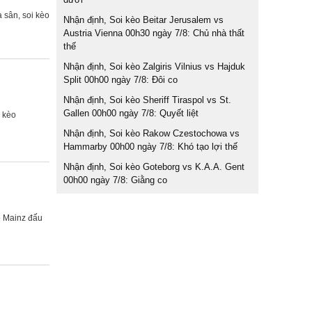
 sân, soi kèo
Nhận định, Soi kèo Beitar Jerusalem vs
Austria Vienna 00h30 ngày 7/8: Chủ nhà thất
thế
Nhận định, Soi kèo Zalgiris Vilnius vs Hajduk
Split 00h00 ngày 7/8: Đôi co
Nhận định, Soi kèo Sheriff Tiraspol vs St.
Gallen 00h00 ngày 7/8: Quyết liệt
i kèo
Nhận định, Soi kèo Rakow Czestochowa vs
Hammarby 00h00 ngày 7/8: Khó tạo lợi thế
Nhận định, Soi kèo Goteborg vs K.A.A. Gent
00h00 ngày 7/8: Giằng co
èo Mainz đấu