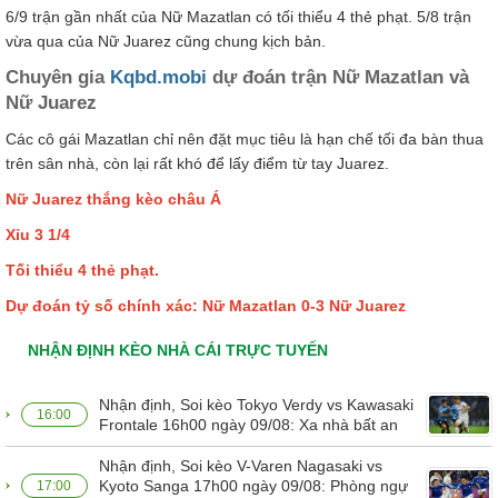
6/9 trận gần nhất của Nữ Mazatlan có tối thiểu 4 thẻ phạt. 5/8 trận
vừa qua của Nữ Juarez cũng chung kịch bản.
Chuyên gia
Kqbd.mobi
dự đoán trận Nữ Mazatlan và
Nữ Juarez
Các cô gái Mazatlan chỉ nên đặt mục tiêu là hạn chế tối đa bàn thua
trên sân nhà, còn lại rất khó để lấy điểm từ tay Juarez.
Nữ Juarez thắng kèo châu Á
Xỉu 3 1/4
Tối thiểu 4 thẻ phạt.
Dự đoán tỷ số chính xác: Nữ Mazatlan 0-3 Nữ Juarez
NHẬN ĐỊNH KÈO NHÀ CÁI TRỰC TUYẾN
Nhận định, Soi kèo Tokyo Verdy vs Kawasaki
16:00
Frontale 16h00 ngày 09/08: Xa nhà bất an
Nhận định, Soi kèo V-Varen Nagasaki vs
Kyoto Sanga 17h00 ngày 09/08: Phòng ngự
17:00