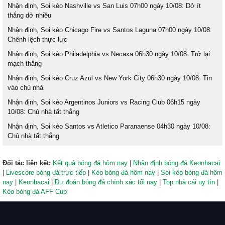
Nhận định, Soi kèo Nashville vs San Luis 07h00 ngày 10/08: Dở ít
thắng dở nhiều
Nhận định, Soi kèo Chicago Fire vs Santos Laguna 07h00 ngày 10/08:
Chênh lệch thực lực
Nhận định, Soi kèo Philadelphia vs Necaxa 06h30 ngày 10/08: Trở lại
mạch thắng
Nhận định, Soi kèo Cruz Azul vs New York City 06h30 ngày 10/08: Tin
vào chủ nhà
Nhận định, Soi kèo Argentinos Juniors vs Racing Club 06h15 ngày
10/08: Chủ nhà tất thắng
Nhận định, Soi kèo Santos vs Atletico Paranaense 04h30 ngày 10/08:
Chủ nhà tất thắng
Đối tác liên kết:
Kết quả bóng đá hôm nay
|
Nhận định bóng đá Keonhacai
|
Livescore bóng đá trực tiếp
|
Kèo bóng đá hôm nay
|
Soi kèo bóng đá hôm
nay
|
Keonhacai
|
Dự đoán bóng đá chính xác tối nay
|
Top nhà cái uy tín
|
Kèo bóng đá AFF Cup