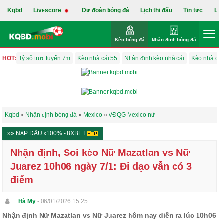
Kqbd
Livescore
Dự đoán bóng đá
Lịch thi đấu
Tin tức
L
Kèo bóng đá
Nhận định bóng đá
HOT:
Tỷ số trực tuyến 7m
Kèo nhà cái 55
Nhận định kèo nhà cái
Kèo nhà c
Kqbd
»
Nhận định bóng đá
»
Mexico
»
VĐQG Mexico nữ
»» NẠP ĐẦU x100% - 8XBET
Nhận định, Soi kèo Nữ Mazatlan vs Nữ
Juarez 10h06 ngày 7/1: Đi dạo vẫn có 3
điểm
Hà My
- 06/01/2026 15:25
Nhận định Nữ Mazatlan vs Nữ Juarez hôm nay diễn ra lúc 10h06