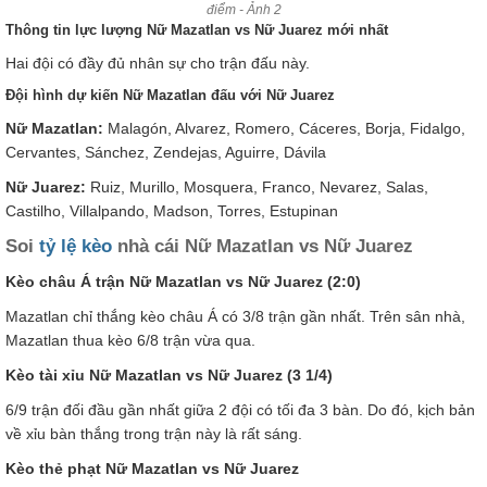
điểm - Ảnh 2
Thông tin lực lượng Nữ Mazatlan vs Nữ Juarez mới nhất
Hai đội có đầy đủ nhân sự cho trận đấu này.
Đội hình dự kiến Nữ Mazatlan đấu với Nữ Juarez
Nữ Mazatlan:
Malagón, Alvarez, Romero, Cáceres, Borja, Fidalgo,
Cervantes, Sánchez, Zendejas, Aguirre, Dávila
Nữ Juarez:
Ruiz, Murillo, Mosquera, Franco, Nevarez, Salas,
Castilho, Villalpando, Madson, Torres, Estupinan
Soi
tỷ lệ kèo
nhà cái Nữ Mazatlan vs Nữ Juarez
Kèo châu Á trận Nữ Mazatlan vs Nữ Juarez (2:0)
Mazatlan chỉ thắng kèo châu Á có 3/8 trận gần nhất. Trên sân nhà,
Mazatlan thua kèo 6/8 trận vừa qua.
Kèo tài xỉu Nữ Mazatlan vs Nữ Juarez (3 1/4)
6/9 trận đối đầu gần nhất giữa 2 đội có tối đa 3 bàn. Do đó, kịch bản
về xỉu bàn thắng trong trận này là rất sáng.
Kèo thẻ phạt Nữ Mazatlan vs Nữ Juarez