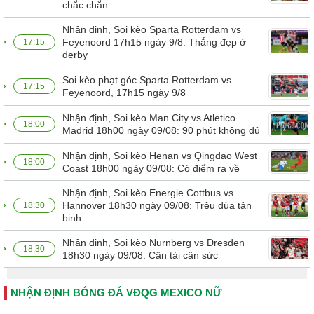
chắc chắn
Nhận định, Soi kèo Sparta Rotterdam vs
Feyenoord 17h15 ngày 9/8: Thắng đẹp ở
17:15
derby
Soi kèo phạt góc Sparta Rotterdam vs
17:15
Feyenoord, 17h15 ngày 9/8
Nhận định, Soi kèo Man City vs Atletico
18:00
Madrid 18h00 ngày 09/08: 90 phút không đủ
Nhận định, Soi kèo Henan vs Qingdao West
18:00
Coast 18h00 ngày 09/08: Có điểm ra về
Nhận định, Soi kèo Energie Cottbus vs
Hannover 18h30 ngày 09/08: Trêu đùa tân
18:30
binh
Nhận định, Soi kèo Nurnberg vs Dresden
18:30
18h30 ngày 09/08: Cân tài cân sức
NHẬN ĐỊNH BÓNG ĐÁ VĐQG MEXICO NỮ