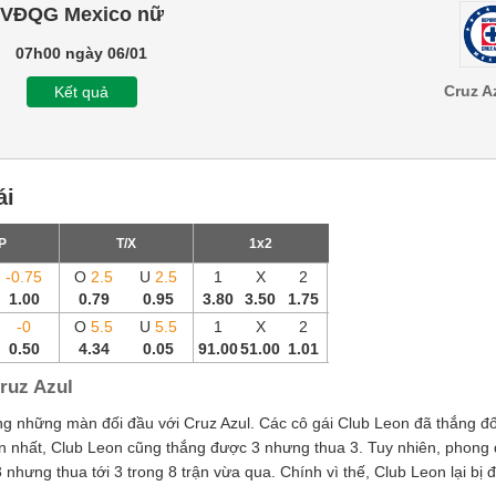
VĐQG Mexico nữ
07h00 ngày 06/01
Cruz A
Kết quả
ái
P
T/X
1x2
-
0.75
O
2.5
U
2.5
1
X
2
1.00
0.79
0.95
3.80
3.50
1.75
-
0
O
5.5
U
5.5
1
X
2
0.50
4.34
0.05
91.00
51.00
1.01
ruz Azul
g những màn đối đầu với Cruz Azul. Các cô gái Club Leon đã thắng đố
 gần nhất, Club Leon cũng thắng được 3 nhưng thua 3. Tuy nhiên, phong
nhưng thua tới 3 trong 8 trận vừa qua. Chính vì thế, Club Leon lại bị đ