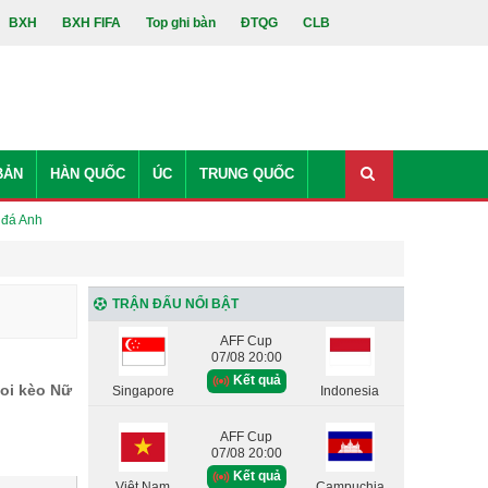
BXH
BXH FIFA
Top ghi bàn
ĐTQG
CLB
BẢN
HÀN QUỐC
ÚC
TRUNG QUỐC
 đá Anh
TRẬN ĐẤU NỔI BẬT
AFF Cup
07/08 20:00
Kết quả
soi kèo Nữ
Singapore
Indonesia
AFF Cup
07/08 20:00
Kết quả
Việt Nam
Campuchia