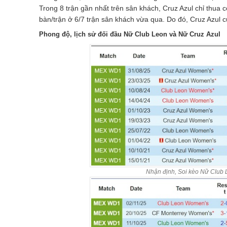
Trong 8 trận gần nhất trên sân khách, Cruz Azul chỉ thua c
bàn/trận ở 6/7 trận sân khách vừa qua. Do đó, Cruz Azul cự
Phong độ, lịch sử đối đầu Nữ Club Leon và Nữ Cruz Azul
Nhận định, Soi kèo Nữ Club L