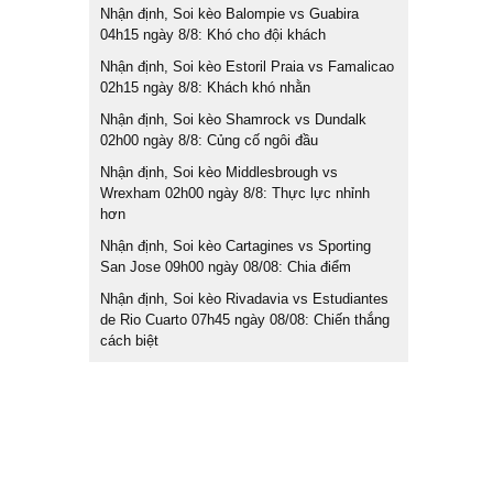
Nhận định, Soi kèo Balompie vs Guabira
04h15 ngày 8/8: Khó cho đội khách
Nhận định, Soi kèo Estoril Praia vs Famalicao
02h15 ngày 8/8: Khách khó nhằn
Nhận định, Soi kèo Shamrock vs Dundalk
02h00 ngày 8/8: Củng cố ngôi đầu
Nhận định, Soi kèo Middlesbrough vs
Wrexham 02h00 ngày 8/8: Thực lực nhỉnh
hơn
Nhận định, Soi kèo Cartagines vs Sporting
San Jose 09h00 ngày 08/08: Chia điểm
Nhận định, Soi kèo Rivadavia vs Estudiantes
de Rio Cuarto 07h45 ngày 08/08: Chiến thắng
cách biệt