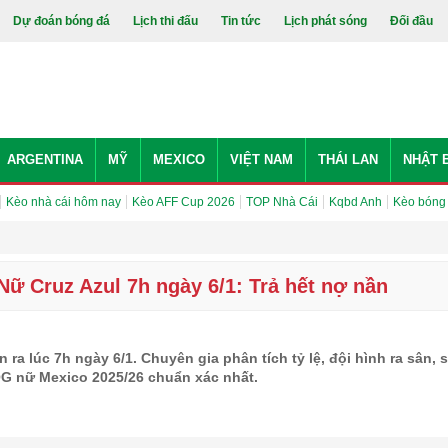
Dự đoán bóng đá
Lịch thi đấu
Tin tức
Lịch phát sóng
Đối đầu
ARGENTINA
MỸ
MEXICO
VIỆT NAM
THÁI LAN
NHẬT 
Kèo nhà cái hôm nay
Kèo AFF Cup 2026
TOP Nhà Cái
Kqbd Anh
Kèo bóng
Nữ Cruz Azul 7h ngày 6/1: Trả hết nợ nần
a lúc 7h ngày 6/1. Chuyên gia phân tích tỷ lệ, đội hình ra sân, 
G nữ Mexico 2025/26 chuẩn xác nhất.