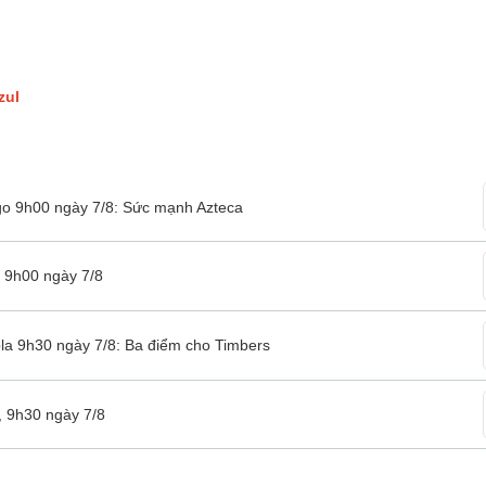
zul
go 9h00 ngày 7/8: Sức mạnh Azteca
, 9h00 ngày 7/8
bla 9h30 ngày 7/8: Ba điểm cho Timbers
, 9h30 ngày 7/8