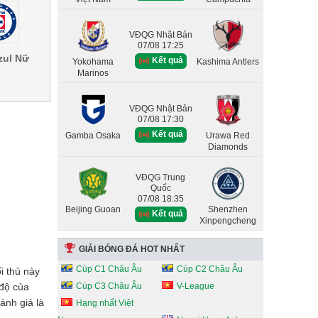
VĐQG Nhật Bản
07/08 17:25
zul Nữ
Kết quả
Yokohama
Kashima Antlers
Marinos
VĐQG Nhật Bản
07/08 17:30
Kết quả
Gamba Osaka
Urawa Red
Diamonds
VĐQG Trung
Quốc
07/08 18:35
Beijing Guoan
Shenzhen
Kết quả
Xinpengcheng
GIẢI BÓNG ĐÁ HOT NHẤT
Cúp C1 Châu Âu
Cúp C2 Châu Âu
i thủ này
 độ của
Cúp C3 Châu Âu
V-League
ánh giá là
Hạng nhất Việt