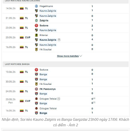
Nhận định, Soi kèo Kauno Zalgiris vs Banga Gargzdai 23h00 ngày 17/06: Khách
có điểm - Ảnh 2