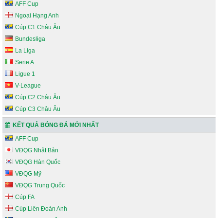
AFF Cup
Ngoại Hạng Anh
Cúp C1 Châu Âu
Bundesliga
La Liga
Serie A
Ligue 1
V-League
Cúp C2 Châu Âu
Cúp C3 Châu Âu
KẾT QUẢ BÓNG ĐÁ MỚI NHẤT
AFF Cup
VĐQG Nhật Bản
VĐQG Hàn Quốc
VĐQG Mỹ
VĐQG Trung Quốc
Cúp FA
Cúp Liên Đoàn Anh