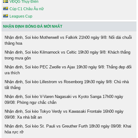
VĐQG Thụy Điển
Cúp C1 Châu Âu nữ
Leagues Cup
NHẬN ĐỊNH BÓNG ĐÁ MỚI NHẤT
Nhận định, Soi kèo Motherwell vs Falkirk 21h00 ngày 9/8: Nối dài chuỗi
thăng hoa
Nhận định, Soi kèo Kilmarnock vs Celtic 19h30 ngày 9/8: Khách thắng
trong mưa gôn
Nhận định, Soi kèo PEC Zwolle vs Ajax 19h30 ngày 9/8: Thắng đẹp đối
ưa thích
Nhận định, Soi kèo Lillestrom vs Rosenborg 19h30 ngày 9/8: Chủ nhà
tất thắng
Nhận định, Soi kèo V-Varen Nagasaki vs Kyoto Sanga 17h00 ngày
09/08: Phòng ngự chắc chắn
Nhận định, Soi kèo Tokyo Verdy vs Kawasaki Frontale 16h00 ngày
09/08: Xa nhà bất an
Nhận định, Soi kèo St. Pauli vs Greuther Furth 18h30 ngày 09/08: Khai
hỏa rực rỡ