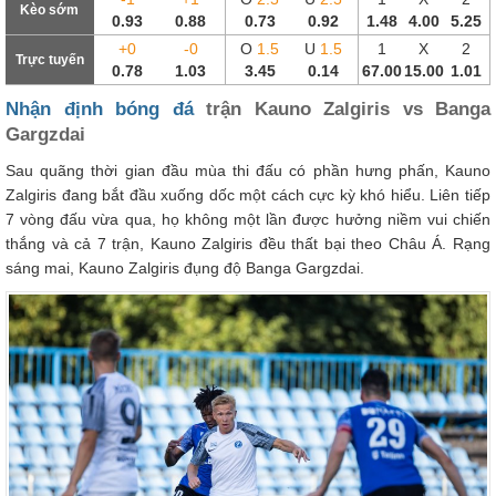
Kèo sớm
0.93
0.88
0.73
0.92
1.48
4.00
5.25
+
0
-
0
O
1.5
U
1.5
1
X
2
Trực tuyến
0.78
1.03
3.45
0.14
67.00
15.00
1.01
Nhận định bóng đá
trận Kauno Zalgiris vs Banga
Gargzdai
Sau quãng thời gian đầu mùa thi đấu có phần hưng phấn, Kauno
Zalgiris đang bắt đầu xuống dốc một cách cực kỳ khó hiểu. Liên tiếp
7 vòng đấu vừa qua, họ không một lần được hưởng niềm vui chiến
thắng và cả 7 trận, Kauno Zalgiris đều thất bại theo Châu Á. Rạng
sáng mai, Kauno Zalgiris đụng độ Banga Gargzdai.