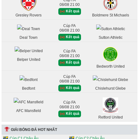
Cúp FA
08/08 21:00
Kết quả
Gresley Rovers
Boldmere St Michaels
Cúp FA
08/08 21:00
Kết quả
Deal Town
Sutton Athletic
Cúp FA
08/08 21:00
Belper United
Kết quả
Bedworth United
Cúp FA
08/08 21:00
Kết quả
Bedfont
Chislehurst Glebe
Cúp FA
08/08 21:00
AFC Mansfield
Kết quả
Retford United
GIẢI BÓNG ĐÁ HOT NHẤT
Cúp C1 Châu Âu
Cúp C2 Châu Âu