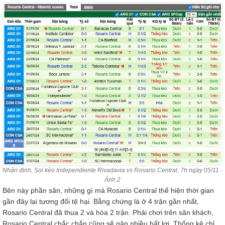
Nhận định, Soi kèo Independiente Rivadavia vs Rosario Central, 7h ngày 05/11 -
Ảnh 2
Bên này phần sân, những gì mà Rosario Central thể hiện thời gian
gần đây lại tương đối tệ hại. Bằng chứng là ở 4 trận gần nhất,
Rosario Central đã thua 2 và hòa 2 trận. Phải chơi trên sân khách,
Rosario Central chắc chắn cũng sẽ gặp nhiều bất lợi. Thống kê chỉ