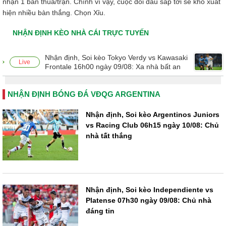
nhận 1 bàn thua/trận. Chính vì vậy, cuộc đối đầu sắp tới sẽ khó xuất
hiện nhiều bàn thắng. Chọn Xỉu.
NHẬN ĐỊNH KÈO NHÀ CÁI TRỰC TUYẾN
Nhận định, Soi kèo Tokyo Verdy vs Kawasaki
Live
Frontale 16h00 ngày 09/08: Xa nhà bất an
NHẬN ĐỊNH BÓNG ĐÁ VĐQG ARGENTINA
Nhận định, Soi kèo Argentinos Juniors
vs Racing Club 06h15 ngày 10/08: Chủ
nhà tất thắng
Nhận định, Soi kèo Independiente vs
Platense 07h30 ngày 09/08: Chủ nhà
đáng tin