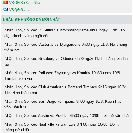
VĐQG Bồ Đào Nha
VĐQG Scotland
NHẬN ĐỊNH BÓNG ĐÁ MỚI NHẤT
Nhận định, Soi kèo IK Sirius vs Brommapojkarna 0h00 ngày 11/8: Hủy
diệt khách, vững ngôi đầu
Nhận định, Soi kèo Vasteras vs Djurgardens 0h00 ngày 11/8: Nợ chồng
thêm nợ
Nhận định, Soi kèo Silkeborg vs Odense 0h00 ngày 11/8: Thắng lợi đầu
tay
Nhận định, Soi kèo Polissya Zhytomyr vs Kharkiv 19h30 ngày 10/8:
Tìm lại niềm vui
Nhận định, Soi kèo Club America vs Portland Timbers 9h15 ngày 10/8:
11m định thành-bại
Nhận định, Soi kèo San Diego vs Tijuana 9h00 ngày 10/8: Kéo nhau
vào luân lưu
Nhận định, Soi kèo Austin vs Puebla 08h00 ngày 10/08: Lợi thế sân nhà
Nhận định, Soi kèo Nashville vs San Luis 07h00 ngày 10/08: Dở ít
thắng dở nhiều