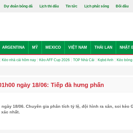
Dự đoán bóng đá
Lịch thi đấu
Tin tức
Lịch phát sóng
Đối đầu
ARGENTINA
MỸ
MEXICO
VIỆT NAM
THÁI LAN
NHẬT 
Kèo nhà cái hôm nay
Kèo AFF Cup 2026
TOP Nhà Cái
Kqbd Anh
Kèo bóng
 01h00 ngày 18/06: Tiếp đà hưng phấn
ngày 18/06. Chuyên gia phân tích tỷ lệ, đội hình ra sân, soi kèo 
 xác nhất.