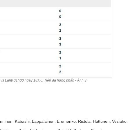
 vs Lahti 01h00 ngày 18/06: Tiếp đà hưng phấn - Ảnh 3
nninen; Kabashi, Lappalainen, Eremenko; Ristola, Huttunen, Vesiaho.