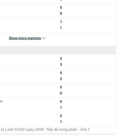
 vs Lahti 01h00 ngày 18/06: Tiếp đà hưng phấn - Ảnh 2