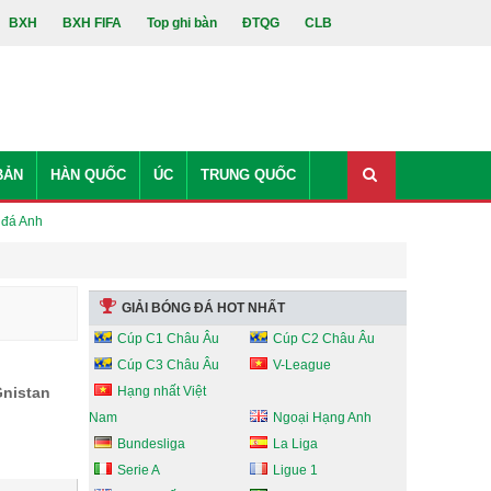
BXH
BXH FIFA
Top ghi bàn
ĐTQG
CLB
BẢN
HÀN QUỐC
ÚC
TRUNG QUỐC
 đá Anh
GIẢI BÓNG ĐÁ HOT NHẤT
Cúp C1 Châu Âu
Cúp C2 Châu Âu
Cúp C3 Châu Âu
V-League
Gnistan
Hạng nhất Việt
Nam
Ngoại Hạng Anh
Bundesliga
La Liga
Serie A
Ligue 1