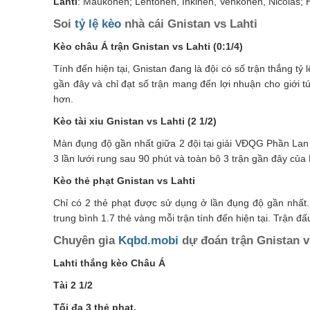
Lahti
: Maukonen; Lehtonen, Inkinen, Vehkonen, Nicolas; H
Soi
tỷ lệ kèo
nhà cái Gnistan vs Lahti
Kèo châu Á trận Gnistan vs Lahti (0:1/4)
Tính đến hiện tại, Gnistan đang là đội có số trận thắng tỷ 
gần đây và chỉ đạt số trận mang đến lợi nhuận cho giới 
hơn.
Kèo tài xỉu Gnistan vs Lahti (2 1/2)
Màn đụng độ gần nhất giữa 2 đội tại giải VĐQG Phần Lan c
3 lần lưới rung sau 90 phút và toàn bộ 3 trận gần đây của 
Kèo thẻ phạt Gnistan vs Lahti
Chỉ có 2 thẻ phạt được sử dụng ở lần đụng độ gần nhất. 
trung bình 1.7 thẻ vàng mỗi trận tính đến hiện tại. Trận đ
Chuyên gia
Kqbd.mobi
dự đoán trận Gnistan v
Lahti thắng kèo Châu Á
Tài 2 1/2
Tối đa 3 thẻ phạt.