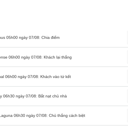
nus 05h00 ngày 07/08: Chia điểm
aense 06h00 ngày 07/08: Khách lại thắng
onal 06h00 ngày 07/08: Khách vào tứ kết
y 06h30 ngày 07/08: Bắt nạt chủ nhà
 Laguna 06h30 ngày 07/08: Chủ thắng cách biệt