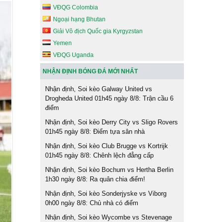
VĐQG Colombia
Ngoại hạng Bhutan
Giải Vô địch Quốc gia Kyrgyzstan
Yemen
VĐQG Uganda
NHẬN ĐỊNH BÓNG ĐÁ MỚI NHẤT
Nhận định, Soi kèo Galway United vs
Drogheda United 01h45 ngày 8/8: Trận cầu 6
điểm
Nhận định, Soi kèo Derry City vs Sligo Rovers
01h45 ngày 8/8: Điểm tựa sân nhà
Nhận định, Soi kèo Club Brugge vs Kortrijk
01h45 ngày 8/8: Chênh lệch đẳng cấp
Nhận định, Soi kèo Bochum vs Hertha Berlin
1h30 ngày 8/8: Ra quân chia điểm!
Nhận định, Soi kèo Sonderjyske vs Viborg
0h00 ngày 8/8: Chủ nhà có điểm
Nhận định, Soi kèo Wycombe vs Stevenage