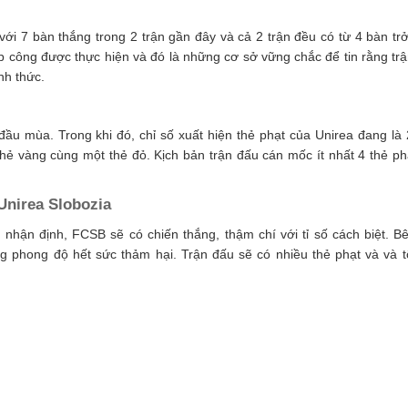
ới 7 bàn thắng trong 2 trận gần đây và cả 2 trận đều có từ 4 bàn trở 
lập công được thực hiện và đó là những cơ sở vững chắc để tin rằng tr
nh thức.
ầu mùa. Trong khi đó, chỉ số xuất hiện thẻ phạt của Unirea đang là
hẻ vàng cùng một thẻ đỏ. Kịch bản trận đấu cán mốc ít nhất 4 thẻ phạt
Unirea Slobozia
nhận định, FCSB sẽ có chiến thắng, thậm chí với tỉ số cách biệt. B
ng phong độ hết sức thảm hại. Trận đấu sẽ có nhiều thẻ phạt và và 