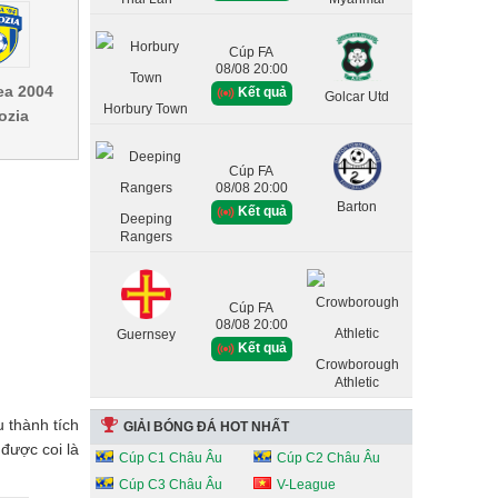
Cúp FA
08/08 20:00
ea 2004
Kết quả
Golcar Utd
Horbury Town
ozia
Cúp FA
08/08 20:00
Barton
Kết quả
Deeping
Rangers
Cúp FA
08/08 20:00
Guernsey
Kết quả
Crowborough
Athletic
 thành tích
GIẢI BÓNG ĐÁ HOT NHẤT
được coi là
Cúp C1 Châu Âu
Cúp C2 Châu Âu
Cúp C3 Châu Âu
V-League