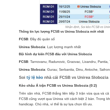
Nhận định, Soi kèo FCSB vs Unir
Thông tin lực lượng FCSB vs Unirea Slobozia mới nhất
FCSB
: Đầy đủ quân số
Unirea Slobozia
: Lực lượng mạnh nhất
Đội hình dự kiến FCSB đấu với Unirea Slobozia
FCSB
: Tarnovanu; Radunovic, Graovac, Lixandru, Pantia, 
Unirea Slobozia
: Gurau; Serbanita, Dinu, Antoche, Safro
Soi
tỷ lệ kèo
nhà cái FCSB vs Unirea Slobozia
Kèo châu Á trận FCSB vs Unirea Slobozia (0:2)
Trên sân nhà, FCSB thắng liên tiếp 3 trận vừa qua và 
FCSB cũng vượt qua Unirea với cách biệt 2 bàn. Trong kh
handicap. Chủ nhà, vì thế là sự lựa chọn tối ưu.