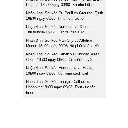
Frontale 16h00 ngày 09/08: Xa nhà bất an
Nhận định, Soi kèo St. Pauli vs Greuther Furth
18h30 ngày 09/08: Khai hỏa rực rỡ
Nhận định, Soi kèo Nurnberg vs Dresden
18h30 ngày 09/08: Cân tài cân sức
Nhận định, Soi kèo Man City vs Atletico
Madrid 18h00 ngày 09/08: 90 phút không đủ
Nhận định, Soi kèo Henan vs Qingdao West
Coast 18h00 ngày 09/08: Có điểm ra về
Nhận định, Soi kèo Hammarby vs Hacken
19h00 ngày 09/08: Nới rộng cách biệt
Nhận định, Soi kèo Energie Cottbus vs
Hannover 18h30 ngày 09/08: Trêu đùa tân
binh