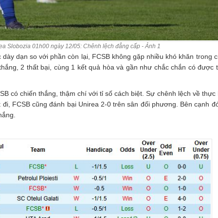
ea Slobozia 01h00 ngày 12/05: Chênh lệch đẳng cấp - Ảnh 1
ạc dày dạn so với phần còn lại, FCSB không gặp nhiều khó khăn trong c
hắng, 2 thất bại, cùng 1 kết quả hòa và gần như chắc chắn có được t
 có chiến thắng, thậm chí với tỉ số cách biệt. Sự chênh lệch về thực l
 đi, FCSB cũng đánh bại Unirea 2-0 trên sân đối phương. Bên cạnh đ
hắng.