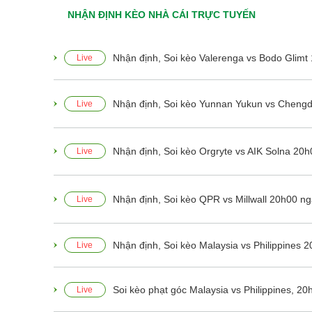
NHẬN ĐỊNH KÈO NHÀ CÁI TRỰC TUYẾN
Nhận định, Soi kèo Valerenga vs Bodo Glimt
Live
Nhận định, Soi kèo Yunnan Yukun vs Cheng
Live
Nhận định, Soi kèo Orgryte vs AIK Solna 20h
Live
Nhận định, Soi kèo QPR vs Millwall 20h00 n
Live
Nhận định, Soi kèo Malaysia vs Philippines 2
Live
Soi kèo phạt góc Malaysia vs Philippines, 20
Live