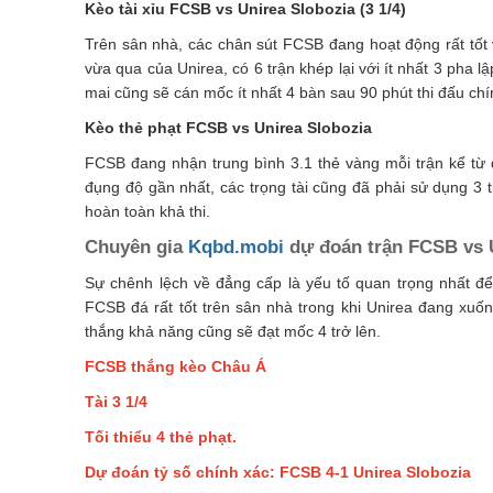
Kèo tài xỉu FCSB vs Unirea Slobozia (3 1/4)
Trên sân nhà, các chân sút FCSB đang hoạt động rất tốt v
vừa qua của Unirea, có 6 trận khép lại với ít nhất 3 pha 
mai cũng sẽ cán mốc ít nhất 4 bàn sau 90 phút thi đấu chí
Kèo thẻ phạt FCSB vs Unirea Slobozia
FCSB đang nhận trung bình 3.1 thẻ vàng mỗi trận kể từ đ
đụng độ gần nhất, các trọng tài cũng đã phải sử dụng 3 t
hoàn toàn khả thi.
Chuyên gia
Kqbd.mobi
dự đoán trận FCSB vs 
Sự chênh lệch về đẳng cấp là yếu tố quan trọng nhất để 
FCSB đá rất tốt trên sân nhà trong khi Unirea đang xuố
thắng khả năng cũng sẽ đạt mốc 4 trở lên.
FCSB thắng kèo Châu Á
Tài 3 1/4
Tối thiểu 4 thẻ phạt.
Dự đoán tỷ số chính xác: FCSB 4-1 Unirea Slobozia