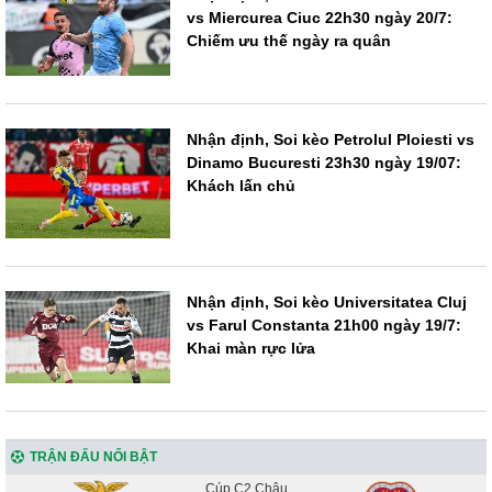
vs Miercurea Ciuc 22h30 ngày 20/7:
Chiếm ưu thế ngày ra quân
Nhận định, Soi kèo Petrolul Ploiesti vs
Dinamo Bucuresti 23h30 ngày 19/07:
Khách lấn chủ
Nhận định, Soi kèo Universitatea Cluj
vs Farul Constanta 21h00 ngày 19/7:
Khai màn rực lửa
TRẬN ĐẤU NỔI BẬT
Cúp C2 Châu