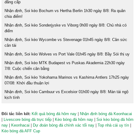
đẳng cấp
Nhận định, Soi kèo Bochum vs Hertha Berlin 1h30 ngày 8/8: Ra quân
chia điểm!
Nhận định, Soi kèo Sonderjyske vs Viborg 0h00 ngày 8/8: Chủ nhà có
điểm
Nhận định, Soi kèo Wycombe vs Stevenage 01h45 ngày 8/8: Cân sức
cân tài
Nhận định, Soi kèo Wolves vs Port Vale 01h45 ngày 8/8: Bầy Sói thị uy
Nhận định, Soi kèo MTK Budapest vs Puskas Akademia 22h30 ngày
7/8: Cuộc chiến cân bằng
Nhận định, Soi kèo Yokohama Marinos vs Kashima Antlers 17h25 ngày
07/08: Khởi đầu thuận lợi
Nhận định, Soi kèo Cambuur vs Excelsior 01h00 ngày 8/8: Màn tái ngộ
kịch tính
Đối tác liên kết:
Kết quả bóng đá hôm nay
|
Nhận định bóng đá Keonhacai
|
Livescore bóng đá trực tiếp
|
Kèo bóng đá hôm nay
|
Soi kèo bóng đá hôm
nay
|
Keonhacai
|
Dự đoán bóng đá chính xác tối nay
|
Top nhà cái uy tín
|
Kèo bóng đá AFF Cup