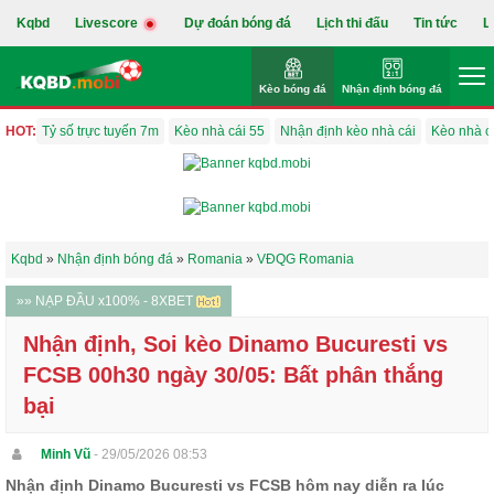
Kqbd
Livescore
Dự đoán bóng đá
Lịch thi đấu
Tin tức
L
Kèo bóng đá
Nhận định bóng đá
HOT:
Tỷ số trực tuyến 7m
Kèo nhà cái 55
Nhận định kèo nhà cái
Kèo nhà c
Kqbd
»
Nhận định bóng đá
»
Romania
»
VĐQG Romania
»» NẠP ĐẦU x100% - 8XBET
Nhận định, Soi kèo Dinamo Bucuresti vs
FCSB 00h30 ngày 30/05: Bất phân thắng
bại
Minh Vũ
- 29/05/2026 08:53
Nhận định Dinamo Bucuresti vs FCSB hôm nay diễn ra lúc