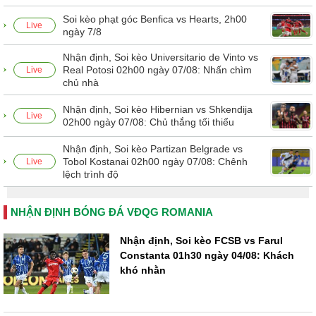
Soi kèo phạt góc Benfica vs Hearts, 2h00
Live
ngày 7/8
Nhận định, Soi kèo Universitario de Vinto vs
Real Potosi 02h00 ngày 07/08: Nhấn chìm
Live
chủ nhà
Nhận định, Soi kèo Hibernian vs Shkendija
Live
02h00 ngày 07/08: Chủ thắng tối thiểu
Nhận định, Soi kèo Partizan Belgrade vs
Tobol Kostanai 02h00 ngày 07/08: Chênh
Live
lệch trình độ
NHẬN ĐỊNH BÓNG ĐÁ VĐQG ROMANIA
Nhận định, Soi kèo FCSB vs Farul
Constanta 01h30 ngày 04/08: Khách
khó nhằn