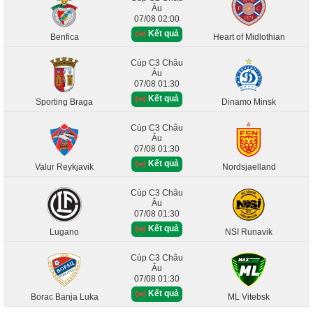
Âu
07/08 02:00
Kết quả
Benfica
Heart of Midlothian
Cúp C3 Châu
Âu
07/08 01:30
Kết quả
Sporting Braga
Dinamo Minsk
Cúp C3 Châu
Âu
07/08 01:30
Kết quả
Valur Reykjavik
Nordsjaelland
Cúp C3 Châu
Âu
07/08 01:30
Kết quả
Lugano
NSI Runavik
Cúp C3 Châu
Âu
07/08 01:30
Kết quả
Borac Banja Luka
ML Vitebsk