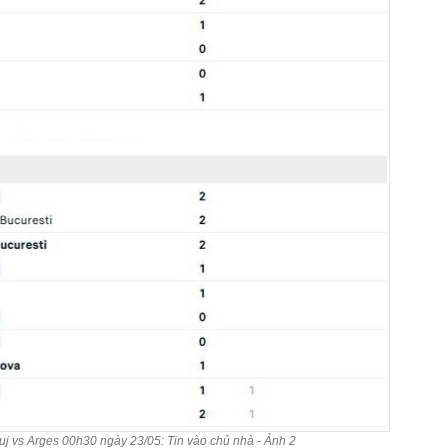
j vs Arges 00h30 ngày 23/05: Tin vào chủ nhà - Ảnh 2