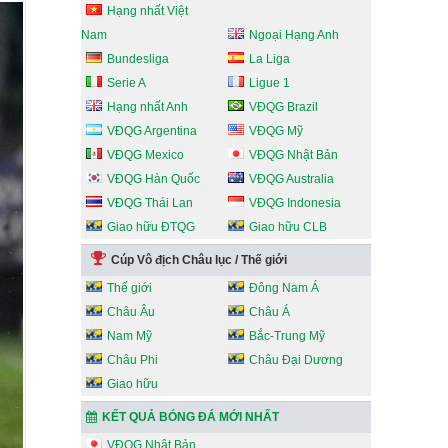
Hạng nhất Việt
Nam
Ngoại Hạng Anh
Bundesliga
La Liga
Serie A
Ligue 1
Hạng nhất Anh
VĐQG Brazil
VĐQG Argentina
VĐQG Mỹ
VĐQG Mexico
VĐQG Nhật Bản
VĐQG Hàn Quốc
VĐQG Australia
VĐQG Thái Lan
VĐQG Indonesia
Giao hữu ĐTQG
Giao hữu CLB
Cúp Vô địch Châu lục / Thế giới
Thế giới
Đông Nam Á
Châu Âu
Châu Á
Nam Mỹ
Bắc-Trung Mỹ
Châu Phi
Châu Đại Dương
Giao hữu
KẾT QUẢ BÓNG ĐÁ MỚI NHẤT
VĐQG Nhật Bản