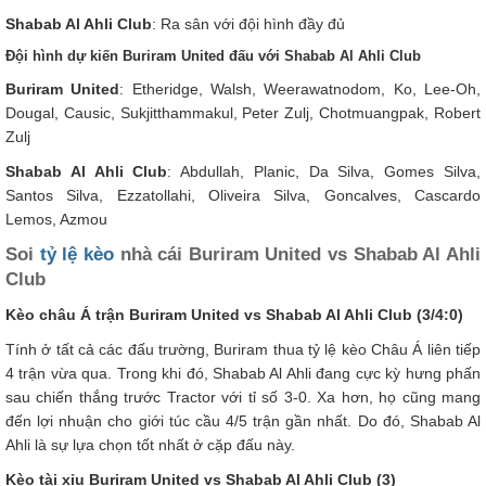
Shabab Al Ahli Club
: Ra sân với đội hình đầy đủ
Đội hình dự kiến Buriram United đấu với Shabab Al Ahli Club
Buriram United
: Etheridge, Walsh, Weerawatnodom, Ko, Lee-Oh,
Dougal, Causic, Sukjitthammakul, Peter Zulj, Chotmuangpak, Robert
Zulj
Shabab Al Ahli Club
: Abdullah, Planic, Da Silva, Gomes Silva,
Santos Silva, Ezzatollahi, Oliveira Silva, Goncalves, Cascardo
Lemos, Azmou
Soi
tỷ lệ kèo
nhà cái Buriram United vs Shabab Al Ahli
Club
Kèo châu Á trận Buriram United vs Shabab Al Ahli Club (3/4:0)
Tính ở tất cả các đấu trường, Buriram thua tỷ lệ kèo Châu Á liên tiếp
4 trận vừa qua. Trong khi đó, Shabab Al Ahli đang cực kỳ hưng phấn
sau chiến thắng trước Tractor với tỉ số 3-0. Xa hơn, họ cũng mang
đến lợi nhuận cho giới túc cầu 4/5 trận gần nhất. Do đó, Shabab Al
Ahli là sự lựa chọn tốt nhất ở cặp đấu này.
Kèo tài xỉu Buriram United vs Shabab Al Ahli Club (3)