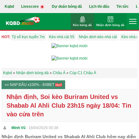
Kqbd
Livescore
Dự đoán bóng đá
Lịch thi đấu
Tin tức
L
Kèo bóng đá
Nhận định bóng đá
HOT:
Tỷ số trực tuyến 7m
Kèo nhà cái 55
Nhận định kèo nhà cái
Kèo nhà c
Kqbd
»
Nhận định bóng đá
»
Châu Á
»
Cúp C1 Châu Á
»» NẠP ĐẦU x100% - 8XBET
Nhận định, Soi kèo Buriram United vs
Shabab Al Ahli Club 23h15 ngày 18/04: Tin
vào cửa trên
Minh Vũ
- 18/04/2026 00:38
Nhận định Buriram United vs Shabab Al Ahli Club hôm nay diễn