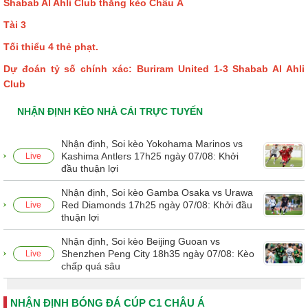
Shabab Al Ahli Club thắng kèo Châu Á
Tài 3
Tối thiểu 4 thẻ phạt.
Dự đoán tỷ số chính xác: Buriram United 1-3 Shabab Al Ahli
Club
NHẬN ĐỊNH KÈO NHÀ CÁI TRỰC TUYẾN
Nhận định, Soi kèo Yokohama Marinos vs
Kashima Antlers 17h25 ngày 07/08: Khởi
Live
đầu thuận lợi
Nhận định, Soi kèo Gamba Osaka vs Urawa
Red Diamonds 17h25 ngày 07/08: Khởi đầu
Live
thuận lợi
Nhận định, Soi kèo Beijing Guoan vs
Shenzhen Peng City 18h35 ngày 07/08: Kèo
Live
chấp quá sâu
NHẬN ĐỊNH BÓNG ĐÁ CÚP C1 CHÂU Á