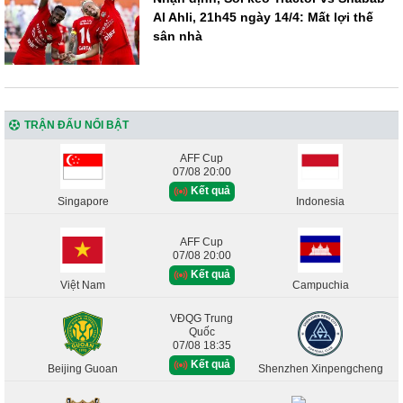
Al Ahli, 21h45 ngày 14/4: Mất lợi thế
sân nhà
TRẬN ĐẤU NỔI BẬT
AFF Cup
07/08 20:00
Kết quả
Singapore
Indonesia
AFF Cup
07/08 20:00
Kết quả
Việt Nam
Campuchia
VĐQG Trung
Quốc
07/08 18:35
Kết quả
Beijing Guoan
Shenzhen Xinpengcheng