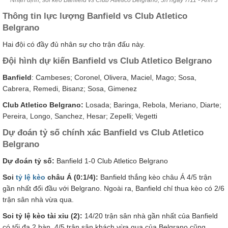
Thông tin lực lượng Banfield vs Club Atletico
Belgrano
Hai đội có đầy đủ nhân sự cho trận đấu này.
Đội hình dự kiến Banfield vs Club Atletico Belgrano
Banfield
: Cambeses; Coronel, Olivera, Maciel, Mago; Sosa,
Cabrera, Remedi, Bisanz; Sosa, Gimenez
Club Atletico Belgrano:
Losada; Baringa, Rebola, Meriano, Diarte;
Pereira, Longo, Sanchez, Hesar; Zepelli; Vegetti
Dự đoán tỷ số chính xác Banfield vs Club Atletico
Belgrano
Dự đoán tỷ số:
Banfield 1-0 Club Atletico Belgrano
Soi
tỷ lệ kèo
châu Á (0:1/4):
Banfield thắng kèo châu Á 4/5 trận
gần nhất đối đầu với Belgrano. Ngoài ra, Banfield chỉ thua kèo có 2/6
trận sân nhà vừa qua.
Soi tỷ lệ kèo tài xỉu (2):
14/20 trận sân nhà gần nhất của Banfield
có tối đa 2 bàn. 4/5 trận sân khách vừa qua của Belgrano cũng