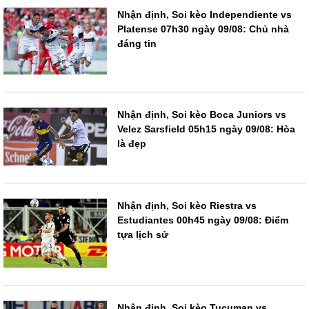
Nhận định, Soi kèo Independiente vs
Platense 07h30 ngày 09/08: Chủ nhà
đáng tin
Nhận định, Soi kèo Boca Juniors vs
Velez Sarsfield 05h15 ngày 09/08: Hòa
là đẹp
Nhận định, Soi kèo Riestra vs
Estudiantes 00h45 ngày 09/08: Điểm
tựa lịch sử
Nhận định, Soi kèo Tucuman vs