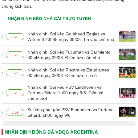
chung kịch bản.
NHẬN ĐỊNH KÈO NHÀ CÁI TRỰC TUYẾN
Nhận định, Soi kèo Go Ahead Eagles vs
Live
Willem II 23h45 ngày 08/08: Tin vào chủ nhà
Nhận định, Soi kèo Tucuman vs Sarmiento
Live
00h45 ngày 09/08: Điểm tựa sân nhà
Nhận định, Soi kèo Riestra vs Estudiantes
Live
00h45 ngày 09/08: Điểm tựa lịch sử
Nhận định, Soi kèo PSV Eindhoven vs
Fortuna Sittard 1h00 ngày 9/8: Giận cá
Live
chém thớt
Soi kèo phạt góc PSV Eindhoven vs Fortuna
Live
Sittard, 1h00 ngày 9/8
NHẬN ĐỊNH BÓNG ĐÁ VĐQG ARGENTINA