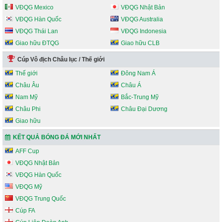
VĐQG Mexico
VĐQG Nhật Bản
VĐQG Hàn Quốc
VĐQG Australia
VĐQG Thái Lan
VĐQG Indonesia
Giao hữu ĐTQG
Giao hữu CLB
Cúp Vô địch Châu lục / Thế giới
Thế giới
Đông Nam Á
Châu Âu
Châu Á
Nam Mỹ
Bắc-Trung Mỹ
Châu Phi
Châu Đại Dương
Giao hữu
KẾT QUẢ BÓNG ĐÁ MỚI NHẤT
AFF Cup
VĐQG Nhật Bản
VĐQG Hàn Quốc
VĐQG Mỹ
VĐQG Trung Quốc
Cúp FA