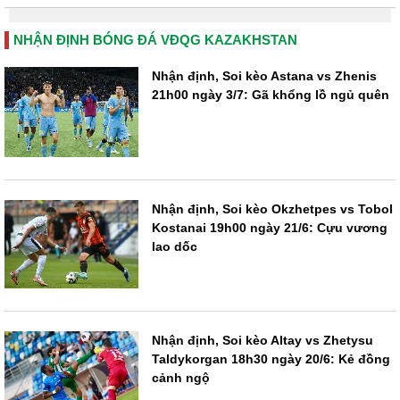
NHẬN ĐỊNH BÓNG ĐÁ VĐQG KAZAKHSTAN
Nhận định, Soi kèo Astana vs Zhenis
21h00 ngày 3/7: Gã khổng lồ ngủ quên
Nhận định, Soi kèo Okzhetpes vs Tobol
Kostanai 19h00 ngày 21/6: Cựu vương
lao dốc
Nhận định, Soi kèo Altay vs Zhetysu
Taldykorgan 18h30 ngày 20/6: Kẻ đồng
cảnh ngộ