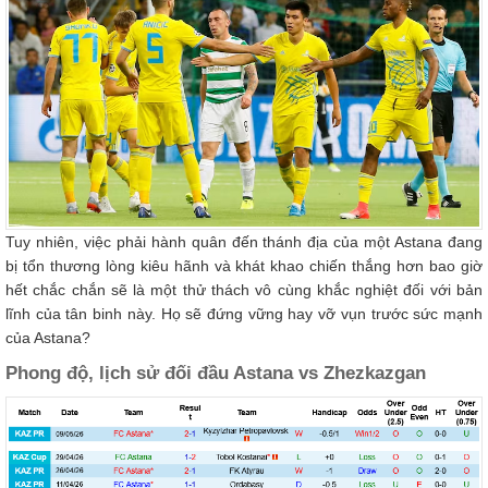
Tuy nhiên, việc phải hành quân đến thánh địa của một Astana đang
bị tổn thương lòng kiêu hãnh và khát khao chiến thắng hơn bao giờ
hết chắc chắn sẽ là một thử thách vô cùng khắc nghiệt đối với bản
lĩnh của tân binh này. Họ sẽ đứng vững hay vỡ vụn trước sức mạnh
của Astana?
Phong độ, lịch sử đối đầu Astana vs Zhezkazgan