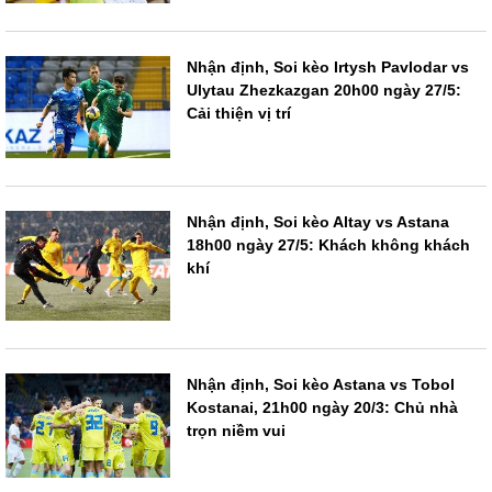
Nhận định, Soi kèo Irtysh Pavlodar vs
Ulytau Zhezkazgan 20h00 ngày 27/5:
Cải thiện vị trí
Nhận định, Soi kèo Altay vs Astana
18h00 ngày 27/5: Khách không khách
khí
Nhận định, Soi kèo Astana vs Tobol
Kostanai, 21h00 ngày 20/3: Chủ nhà
trọn niềm vui