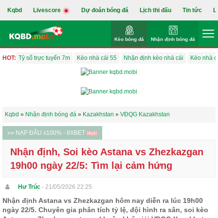
Kqbd
Livescore
Dự đoán bóng đá
Lịch thi đấu
Tin tức
L
Kèo bóng đá
Nhận định bóng đá
HOT:
Tỷ số trực tuyến 7m
Kèo nhà cái 55
Nhận định kèo nhà cái
Kèo nhà c
Kqbd
»
Nhận định bóng đá
»
Kazakhstan
»
VĐQG Kazakhstan
»» NẠP ĐẦU x100% - 8XBET
Nhận định, Soi kèo Astana vs Zhezkazgan
19h00 ngày 22/5: Tìm lại cảm hứng
Hư Trúc
- 21/05/2026 22:25
Nhận định Astana vs Zhezkazgan hôm nay diễn ra lúc 19h00
ngày 22/5. Chuyên gia phân tích tỷ lệ, đội hình ra sân, soi kèo