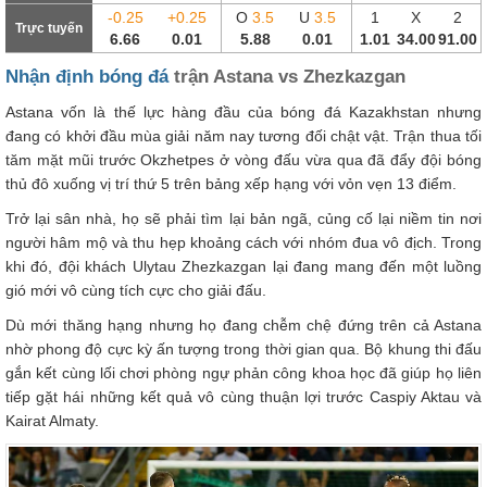
-
0.25
+
0.25
O
3.5
U
3.5
1
X
2
Trực tuyến
6.66
0.01
5.88
0.01
1.01
34.00
91.00
Nhận định bóng đá
trận Astana vs Zhezkazgan
Astana vốn là thế lực hàng đầu của bóng đá Kazakhstan nhưng
đang có khởi đầu mùa giải năm nay tương đối chật vật. Trận thua tối
tăm mặt mũi trước Okzhetpes ở vòng đấu vừa qua đã đẩy đội bóng
thủ đô xuống vị trí thứ 5 trên bảng xếp hạng với vỏn vẹn 13 điểm.
Trở lại sân nhà, họ sẽ phải tìm lại bản ngã, củng cố lại niềm tin nơi
người hâm mộ và thu hẹp khoảng cách với nhóm đua vô địch. Trong
khi đó, đội khách Ulytau Zhezkazgan lại đang mang đến một luồng
gió mới vô cùng tích cực cho giải đấu.
Dù mới thăng hạng nhưng họ đang chễm chệ đứng trên cả Astana
nhờ phong độ cực kỳ ấn tượng trong thời gian qua. Bộ khung thi đấu
gắn kết cùng lối chơi phòng ngự phản công khoa học đã giúp họ liên
tiếp gặt hái những kết quả vô cùng thuận lợi trước Caspiy Aktau và
Kairat Almaty.