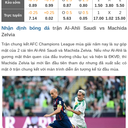
Kèo sớm
0.89
0.99
0.87
0.80
1.50
3.80
5.50
-
0.25
+
0.25
O
0.5
U
0.5
1
X
2
Trực tuyến
7.14
0.02
5.63
0.05
17.00
1.02
15.00
Nhận định bóng đá
trận Al-Ahli Saudi vs Machida
Zelvia
Trận chung kết AFC Champions League mùa giải năm nay là sự góp
mặt của 2 cái tên Al-Ahli Saudi và Machida Zelvia. Nếu như Al-Ahli là
gương mặt thân quen của đấu trường châu lục và hiện là ĐKVĐ, thì
Machida Zelvia lại mới lần đầu tiên tham dự nhưng đã xuất sắc có
mặt ở trận chung kết với màn trình diễn ấn tượng kể từ đầu mùa.