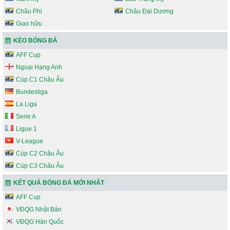
Châu Phi
Châu Đại Dương
Giao hữu
KÈO BÓNG ĐÁ
AFF Cup
Ngoại Hạng Anh
Cúp C1 Châu Âu
Bundesliga
La Liga
Serie A
Ligue 1
V-League
Cúp C2 Châu Âu
Cúp C3 Châu Âu
KẾT QUẢ BÓNG ĐÁ MỚI NHẤT
AFF Cup
VĐQG Nhật Bản
VĐQG Hàn Quốc