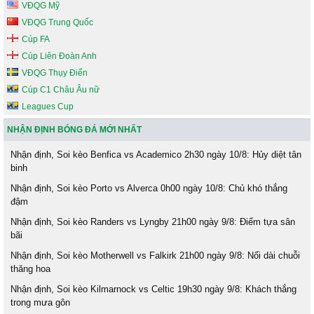
VĐQG Mỹ
VĐQG Trung Quốc
Cúp FA
Cúp Liên Đoàn Anh
VĐQG Thụy Điển
Cúp C1 Châu Âu nữ
Leagues Cup
NHẬN ĐỊNH BÓNG ĐÁ MỚI NHẤT
Nhận định, Soi kèo Benfica vs Academico 2h30 ngày 10/8: Hủy diệt tân
binh
Nhận định, Soi kèo Porto vs Alverca 0h00 ngày 10/8: Chủ khó thắng
đậm
Nhận định, Soi kèo Randers vs Lyngby 21h00 ngày 9/8: Điểm tựa sân
bãi
Nhận định, Soi kèo Motherwell vs Falkirk 21h00 ngày 9/8: Nối dài chuỗi
thăng hoa
Nhận định, Soi kèo Kilmarnock vs Celtic 19h30 ngày 9/8: Khách thắng
trong mưa gôn