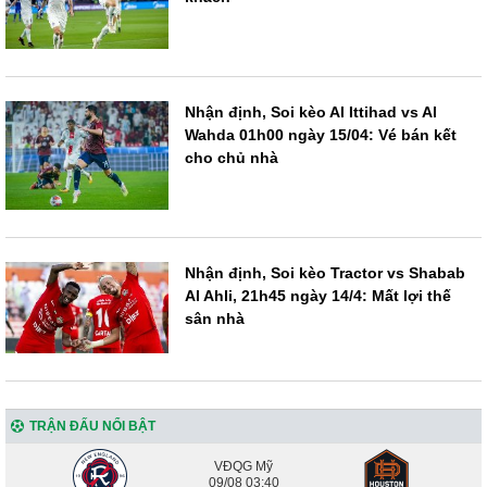
Nhận định, Soi kèo Al Ittihad vs Al
Wahda 01h00 ngày 15/04: Vé bán kết
cho chủ nhà
Nhận định, Soi kèo Tractor vs Shabab
Al Ahli, 21h45 ngày 14/4: Mất lợi thế
sân nhà
TRẬN ĐẤU NỔI BẬT
VĐQG Mỹ
09/08 03:40