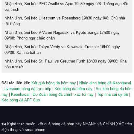
Nhận định, Soi kèo PEC Zwolle vs Ajax 19h30 ngày 9/8: Thắng đẹp đối
ưa thích
Nhận định, Soi kèo Lillestrom vs Rosenborg 19h30 ngày 9/8: Chủ nhà
tất thắng
Nhận định, Soi kèo V-Varen Nagasaki vs Kyoto Sanga 17h00 ngày
09/08: Phòng ngự chắc chắn
Nhận định, Soi kèo Tokyo Verdy vs Kawasaki Frontale 16h00 ngày
09/08: Xa nhà bất an
Nhận định, Soi kèo St. Pauli vs Greuther Furth 18h30 ngày 09/08: Khai
hỏa rực rỡ
Đối tác liên kết:
Kết quả bóng đá hôm nay
|
Nhận định bóng đá Keonhacai
|
Livescore bóng đá trực tiếp
|
Kèo bóng đá hôm nay
|
Soi kèo bóng đá hôm
nay
|
Keonhacai
|
Dự đoán bóng đá chính xác tối nay
|
Top nhà cái uy tín
|
Kèo bóng đá AFF Cup
Kqbd trực tuyến, kết quả bóng đá hôm nay NHANH và CHÍNH XÁC trên
điện thoại và smartphone.