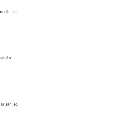
ra sân, soi
soi kèo
ra sân, soi