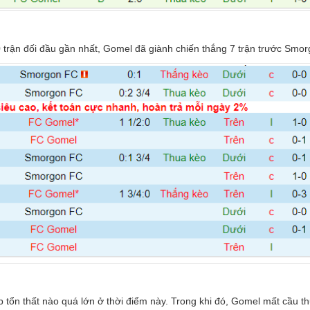
 trận đối đầu gần nhất, Gomel đã giành chiến thắng 7 trận trước Smor
tổn thất nào quá lớn ở thời điểm này. Trong khi đó, Gomel mất cầu t