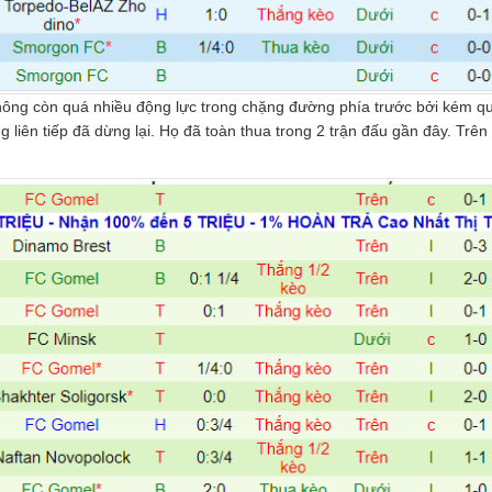
không còn quá nhiều động lực trong chặng đường phía trước bởi kém q
 liên tiếp đã dừng lại. Họ đã toàn thua trong 2 trận đấu gần đây. Trên