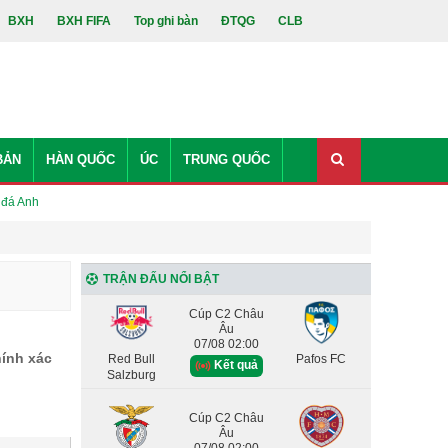
BXH
BXH FIFA
Top ghi bàn
ĐTQG
CLB
BẢN
HÀN QUỐC
ÚC
TRUNG QUỐC
 đá Anh
TRẬN ĐẤU NỔI BẬT
Cúp C2 Châu
Âu
07/08 02:00
hính xác
Red Bull
Pafos FC
Kết quả
Salzburg
Cúp C2 Châu
Âu
07/08 02:00