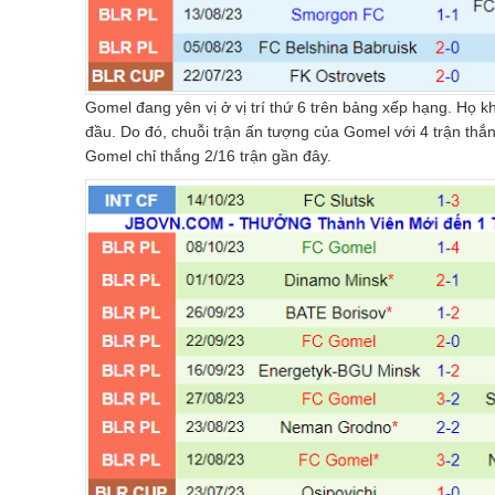
Gomel đang yên vị ở vị trí thứ 6 trên bảng xếp hạng. Họ 
đầu. Do đó, chuỗi trận ấn tượng của Gomel với 4 trận thắng
Gomel chỉ thắng 2/16 trận gần đây.