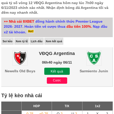
quả tỷ số vòng 12 VĐQG Argentina hôm nay lúc 7h00 ngày
6/11/2023 chính xác nhất. Nhận định bóng đá Argentina tối và
đêm nay nhanh nhất.
»» Nhà cái 8XBET
đồng hành chính thức Premier League
2026- 2027. Hoàn tiền vé cược thua
đầu tiên 100%.
Nạp đầu
x2 tài khoản.
Soi kèo
Xem tỷ lệ
Lịch đấu
Xem kết quả
VĐQG Argentina
06h40 ngày 06/11
Newells Old Boys
Sarmiento Junin
Kết quả
Cược
Tỷ lệ kèo nhà cái
HDP
T/X
1x2
-
0.75
+
0.75
O
2
U
2
1
X
2