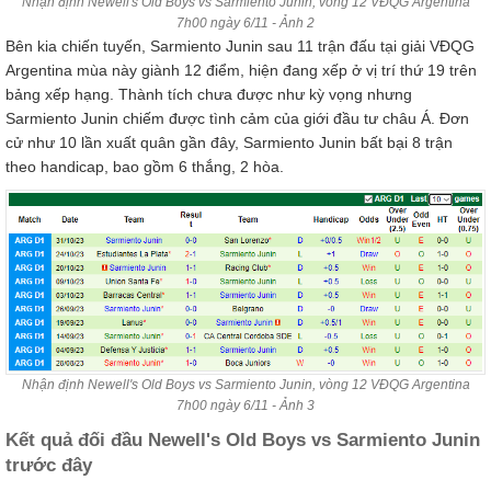
Nhận định Newell's Old Boys vs Sarmiento Junin, vòng 12 VĐQG Argentina
7h00 ngày 6/11 - Ảnh 2
Bên kia chiến tuyến, Sarmiento Junin sau 11 trận đấu tại giải VĐQG
Argentina mùa này giành 12 điểm, hiện đang xếp ở vị trí thứ 19 trên
bảng xếp hạng. Thành tích chưa được như kỳ vọng nhưng
Sarmiento Junin chiếm được tình cảm của giới đầu tư châu Á. Đơn
cử như 10 lần xuất quân gần đây, Sarmiento Junin bất bại 8 trận
theo handicap, bao gồm 6 thắng, 2 hòa.
Nhận định Newell's Old Boys vs Sarmiento Junin, vòng 12 VĐQG Argentina
7h00 ngày 6/11 - Ảnh 3
Kết quả đối đầu Newell's Old Boys vs Sarmiento Junin
trước đây