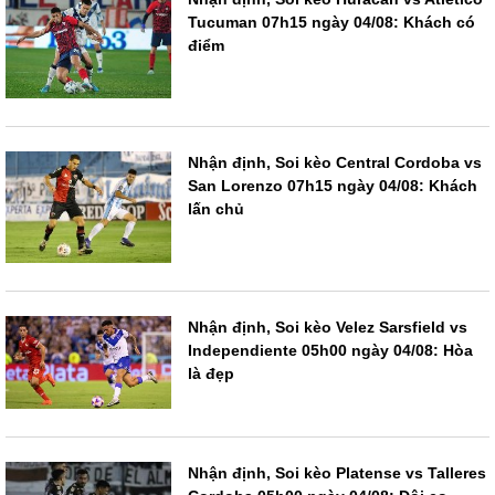
Tucuman 07h15 ngày 04/08: Khách có
điểm
Nhận định, Soi kèo Central Cordoba vs
San Lorenzo 07h15 ngày 04/08: Khách
lấn chủ
Nhận định, Soi kèo Velez Sarsfield vs
Independiente 05h00 ngày 04/08: Hòa
là đẹp
Nhận định, Soi kèo Platense vs Talleres