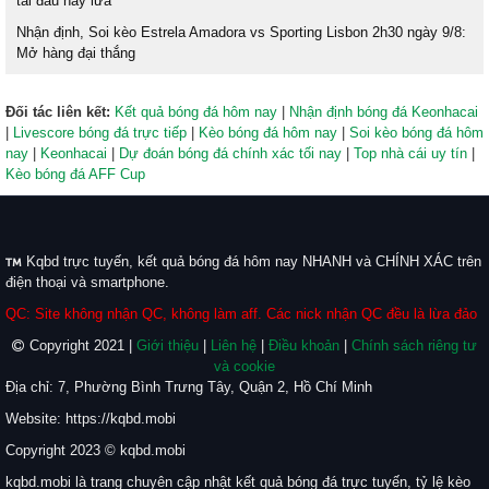
tái đấu nảy lửa
Nhận định, Soi kèo Estrela Amadora vs Sporting Lisbon 2h30 ngày 9/8:
Mở hàng đại thắng
Đối tác liên kết:
Kết quả bóng đá hôm nay
|
Nhận định bóng đá Keonhacai
|
Livescore bóng đá trực tiếp
|
Kèo bóng đá hôm nay
|
Soi kèo bóng đá hôm
nay
|
Keonhacai
|
Dự đoán bóng đá chính xác tối nay
|
Top nhà cái uy tín
|
Kèo bóng đá AFF Cup
Kqbd trực tuyến, kết quả bóng đá hôm nay NHANH và CHÍNH XÁC trên
điện thoại và smartphone.
QC: Site không nhận QC, không làm aff. Các nick nhận QC đều là lừa đảo
Copyright 2021 |
Giới thiệu
|
Liên hệ
|
Điều khoản
|
Chính sách riêng tư
và cookie
Địa chỉ: 7, Phường Bình Trưng Tây, Quận 2, Hồ Chí Minh
Website: https://kqbd.mobi
Copyright 2023 © kqbd.mobi
kqbd.mobi là trang chuyên cập nhật kết quả bóng đá trực tuyến, tỷ lệ kèo