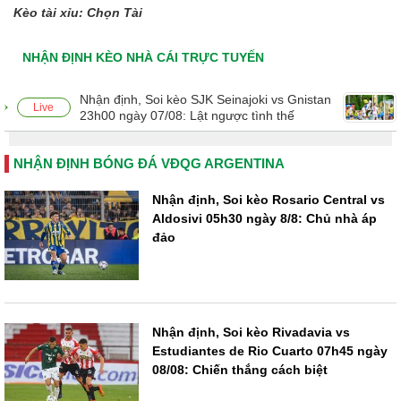
Kèo tài xỉu: Chọn Tài
NHẬN ĐỊNH KÈO NHÀ CÁI TRỰC TUYẾN
Nhận định, Soi kèo SJK Seinajoki vs Gnistan
Live
23h00 ngày 07/08: Lật ngược tình thế
NHẬN ĐỊNH BÓNG ĐÁ VĐQG ARGENTINA
Nhận định, Soi kèo Rosario Central vs
Aldosivi 05h30 ngày 8/8: Chủ nhà áp
đảo
Nhận định, Soi kèo Rivadavia vs
Estudiantes de Rio Cuarto 07h45 ngày
08/08: Chiến thắng cách biệt