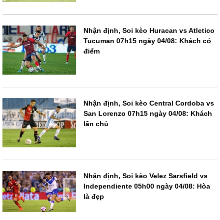
Nhận định, Soi kèo Huracan vs Atletico
Tucuman 07h15 ngày 04/08: Khách có
điểm
Nhận định, Soi kèo Central Cordoba vs
San Lorenzo 07h15 ngày 04/08: Khách
lấn chủ
Nhận định, Soi kèo Velez Sarsfield vs
Independiente 05h00 ngày 04/08: Hòa
là đẹp