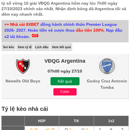
tỷ số vòng 10 giải VĐQG Argentina hôm nay lúc 7h00 ngày
27/10/2023 chính xác nhất. Nhận định bóng đá Argentina tối và
đêm nay nhanh nhất.
»» Nhà cái 8XBET
đồng hành chính thức Premier League
2026- 2027. Hoàn tiền vé cược thua
đầu tiên 100%.
Nạp đầu
x2 tài khoản.
Soi kèo
Xem tỷ lệ
Lịch đấu
Xem kết quả
VĐQG Argentina
07h00 ngày 27/10
Newells Old Boys
Godoy Cruz Antonio
Kết quả
Tomba
Cược
Tỷ lệ kèo nhà cái
HDP
T/X
1x2
-
0.25
+
0.25
O
2
U
2
1
X
2