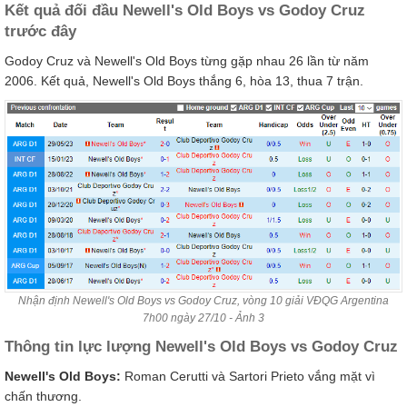
Kết quả đối đầu Newell's Old Boys vs Godoy Cruz
trước đây
Godoy Cruz và Newell's Old Boys từng gặp nhau 26 lần từ năm
2006. Kết quả, Newell's Old Boys thắng 6, hòa 13, thua 7 trận.
Nhận định Newell's Old Boys vs Godoy Cruz, vòng 10 giải VĐQG Argentina
7h00 ngày 27/10 - Ảnh 3
Thông tin lực lượng Newell's Old Boys vs Godoy Cruz
Newell's Old Boys:
Roman Cerutti và Sartori Prieto vắng mặt vì
chấn thương.