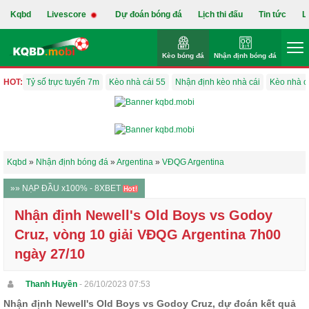
Kqbd
Livescore
Dự đoán bóng đá
Lịch thi đấu
Tin tức
L
Kèo bóng đá
Nhận định bóng đá
HOT:
Tỷ số trực tuyến 7m
Kèo nhà cái 55
Nhận định kèo nhà cái
Kèo nhà c
Kqbd
»
Nhận định bóng đá
»
Argentina
»
VĐQG Argentina
»» NẠP ĐẦU x100% - 8XBET
Nhận định Newell's Old Boys vs Godoy
Cruz, vòng 10 giải VĐQG Argentina 7h00
ngày 27/10
Thanh Huyền
- 26/10/2023 07:53
Nhận định Newell's Old Boys vs Godoy Cruz, dự đoán kết quả