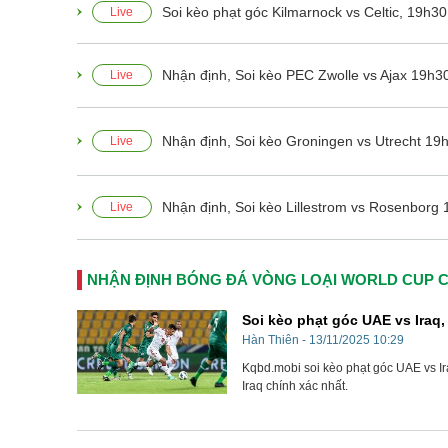
Soi kèo phạt góc Kilmarnock vs Celtic, 19h30
Live
Nhận định, Soi kèo PEC Zwolle vs Ajax 19h30
Live
Nhận định, Soi kèo Groningen vs Utrecht 19
Live
Nhận định, Soi kèo Lillestrom vs Rosenborg 
Live
NHẬN ĐỊNH BÓNG ĐÁ VÒNG LOẠI WORLD CUP 
Soi kèo phạt góc UAE vs Iraq,
Hàn Thiên - 13/11/2025 10:29
Kqbd.mobi soi kèo phạt góc UAE vs Ir
Iraq chính xác nhất.