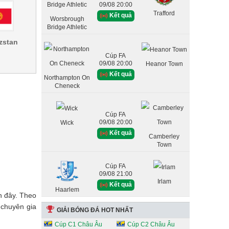
09/08 20:00
Trafford
Kết quả
Worsbrough
Bridge Athletic
zstan
Cúp FA
09/08 20:00
Heanor Town
Kết quả
Northampton On
Cheneck
Cúp FA
09/08 20:00
Wick
Kết quả
Camberley
Town
Cúp FA
09/08 21:00
Irlam
Kết quả
Haarlem
n đây. Theo
 chuyên gia
GIẢI BÓNG ĐÁ HOT NHẤT
Cúp C1 Châu Âu
Cúp C2 Châu Âu