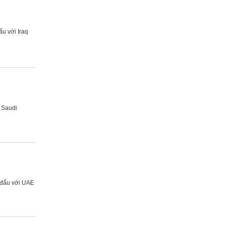
ấu với Iraq
o Saudi
r đấu với UAE