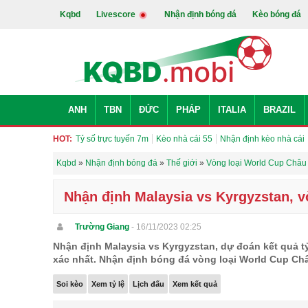
Kqbd
Livescore
Nhận định bóng đá
Kèo bóng đá
ANH
TBN
ĐỨC
PHÁP
ITALIA
BRAZIL
HOT:
Tỷ số trực tuyến 7m
Kèo nhà cái 55
Nhận định kèo nhà cái
Kqbd
»
Nhận định bóng đá
»
Thế giới
»
Vòng loại World Cup Châu
Nhận định Malaysia vs Kyrgyzstan, v
Trường Giang
- 16/11/2023 02:25
Nhận định Malaysia vs Kyrgyzstan, dự đoán kết quả t
xác nhất. Nhận định bóng đá vòng loại World Cup Châ
Soi kèo
Xem tỷ lệ
Lịch đấu
Xem kết quả