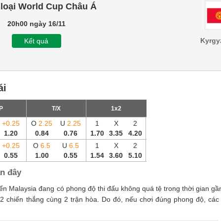
loại World Cup Châu Á
20h00 ngày 16/11
Kyrgy
Kết quả
ái
P
T/X
1x2
+
0.25
O
2.25
U
2.25
1
X
2
1.20
0.84
0.76
1.70
3.35
4.20
+
0.25
O
6.5
U
6.5
1
X
2
0.55
1.00
0.55
1.54
3.60
5.10
ần đây
yển Malaysia đang có phong độ thi đấu không quá tệ trong thời gian gầ
 2 chiến thắng cùng 2 trận hòa. Do đó, nếu chơi đúng phong độ, các