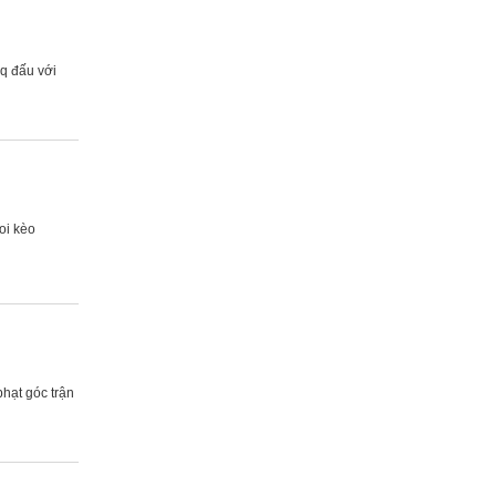
aq đấu với
oi kèo
phạt góc trận