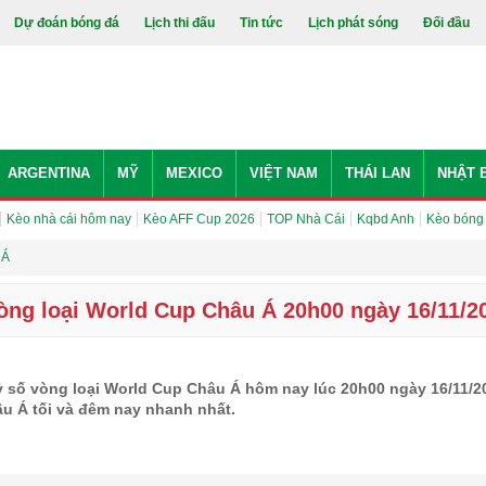
Dự đoán bóng đá
Lịch thi đấu
Tin tức
Lịch phát sóng
Đối đầu
ARGENTINA
MỸ
MEXICO
VIỆT NAM
THÁI LAN
NHẬT 
Kèo nhà cái hôm nay
Kèo AFF Cup 2026
TOP Nhà Cái
Kqbd Anh
Kèo bóng
 Á
òng loại World Cup Châu Á 20h00 ngày 16/11/2
ỷ số vòng loại World Cup Châu Á hôm nay lúc 20h00 ngày 16/11/2
u Á tối và đêm nay nhanh nhất.