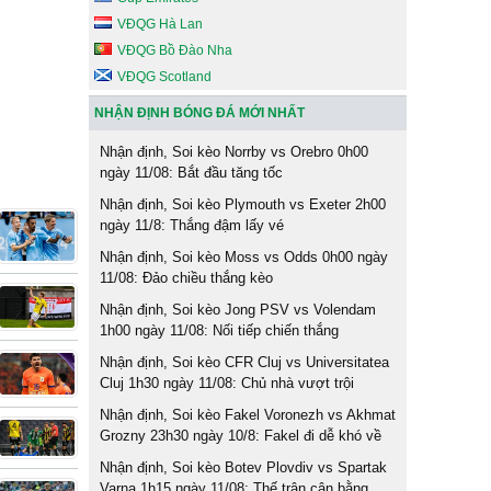
VĐQG Hà Lan
VĐQG Bồ Đào Nha
VĐQG Scotland
NHẬN ĐỊNH BÓNG ĐÁ MỚI NHẤT
Nhận định, Soi kèo Norrby vs Orebro 0h00
ngày 11/08: Bắt đầu tăng tốc
Nhận định, Soi kèo Plymouth vs Exeter 2h00
ngày 11/8: Thắng đậm lấy vé
Nhận định, Soi kèo Moss vs Odds 0h00 ngày
11/08: Đảo chiều thắng kèo
Nhận định, Soi kèo Jong PSV vs Volendam
1h00 ngày 11/08: Nối tiếp chiến thắng
Nhận định, Soi kèo CFR Cluj vs Universitatea
Cluj 1h30 ngày 11/08: Chủ nhà vượt trội
Nhận định, Soi kèo Fakel Voronezh vs Akhmat
Grozny 23h30 ngày 10/8: Fakel đi dễ khó về
Nhận định, Soi kèo Botev Plovdiv vs Spartak
Varna 1h15 ngày 11/08: Thế trận cân bằng