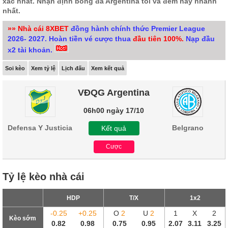
xác nhất. Nhận định bóng đá Argentina tối và đêm nay nhanh
nhất.
»» Nhà cái 8XBET
đồng hành chính thức Premier League
2026- 2027. Hoàn tiền vé cược thua
đầu tiên 100%.
Nạp đầu
x2 tài khoản.
Soi kèo
Xem tỷ lệ
Lịch đấu
Xem kết quả
VĐQG Argentina
06h00 ngày 17/10
Defensa Y Justicia
Belgrano
Kết quả
Cược
Tỷ lệ kèo nhà cái
HDP
T/X
1x2
-
0.25
+
0.25
O
2
U
2
1
X
2
Kèo sớm
0.82
0.98
0.75
0.95
2.07
3.11
3.25