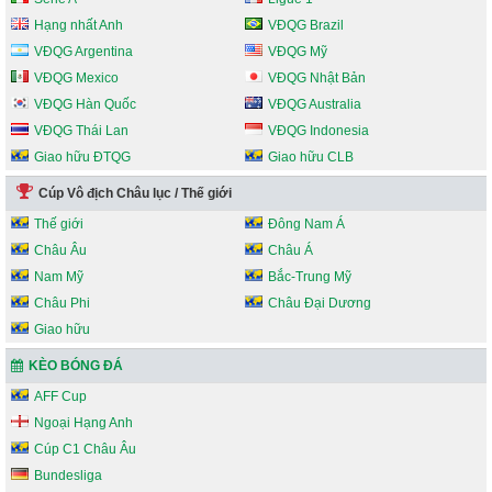
Hạng nhất Anh
VĐQG Brazil
VĐQG Argentina
VĐQG Mỹ
VĐQG Mexico
VĐQG Nhật Bản
VĐQG Hàn Quốc
VĐQG Australia
VĐQG Thái Lan
VĐQG Indonesia
Giao hữu ĐTQG
Giao hữu CLB
Cúp Vô địch Châu lục / Thế giới
Thế giới
Đông Nam Á
Châu Âu
Châu Á
Nam Mỹ
Bắc-Trung Mỹ
Châu Phi
Châu Đại Dương
Giao hữu
KÈO BÓNG ĐÁ
AFF Cup
Ngoại Hạng Anh
Cúp C1 Châu Âu
Bundesliga