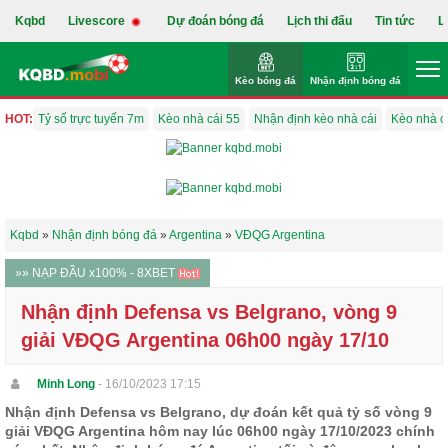
Kqbd
Livescore
Dự đoán bóng đá
Lịch thi đấu
Tin tức
L
Kèo bóng đá
Nhận định bóng đá
HOT:
Tỷ số trực tuyến 7m
Kèo nhà cái 55
Nhận định kèo nhà cái
Kèo nhà c
Kqbd
»
Nhận định bóng đá
»
Argentina
»
VĐQG Argentina
»» NẠP ĐẦU x100% - 8XBET
Nhận định Defensa vs Belgrano, vòng 9
giải VĐQG Argentina 06h00 ngày 17/10
Minh Long
- 16/10/2023 17:15
Nhận định Defensa vs Belgrano, dự đoán kết quả tỷ số vòng 9
giải VĐQG Argentina hôm nay lúc 06h00 ngày 17/10/2023 chính