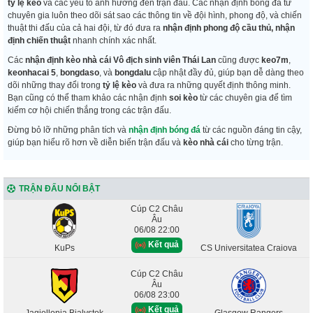
tỷ lệ kèo
và các yếu tố ảnh hưởng đến trận đấu. Các nhận định bóng đá từ
chuyên gia luôn theo dõi sát sao các thông tin về đội hình, phong độ, và chiến
thuật thi đấu của cả hai đội, từ đó đưa ra
nhận định phong độ cầu thủ, nhận
định chiến thuật
nhanh chính xác nhất.
Các
nhận định kèo nhà cái
Vô địch sinh viên Thái Lan
cũng được
keo7m
,
keonhacai 5
,
bongdaso
, và
bongdalu
cập nhật đầy đủ, giúp bạn dễ dàng theo
dõi những thay đổi trong
tỷ lệ kèo
và đưa ra những quyết định thông minh.
Bạn cũng có thể tham khảo các nhận định
soi kèo
từ các chuyên gia để tìm
kiếm cơ hội chiến thắng trong các trận đấu.
Đừng bỏ lỡ những phân tích và
nhận định bóng đá
từ các nguồn đáng tin cậy,
giúp bạn hiểu rõ hơn về diễn biến trận đấu và
kèo nhà cái
cho từng trận.
TRẬN ĐẤU NỔI BẬT
Cúp C2 Châu
Âu
06/08 22:00
Kết quả
KuPs
CS Universitatea Craiova
Cúp C2 Châu
Âu
06/08 23:00
Kết quả