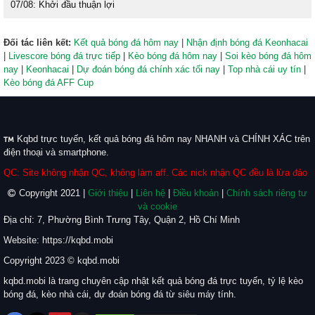
07/08: Khởi đầu thuận lợi
Đối tác liên kết:
Kết quả bóng đá hôm nay
|
Nhận định bóng đá Keonhacai
|
Livescore bóng đá trực tiếp
|
Kèo bóng đá hôm nay
|
Soi kèo bóng đá hôm
nay
|
Keonhacai
|
Dự đoán bóng đá chính xác tối nay
|
Top nhà cái uy tín
|
Kèo bóng đá AFF Cup
Kqbd trực tuyến, kết quả bóng đá hôm nay NHANH và CHÍNH XÁC trên
điện thoại và smartphone.
QC: Site không nhận QC, không làm aff. Các nick nhận QC đều là lừa đảo
Copyright 2021 |
Giới thiệu
|
Liên hệ
|
Điều khoản
|
Chính sách riêng tư
và cookie
Địa chỉ: 7, Phường Bình Trưng Tây, Quận 2, Hồ Chí Minh
Website: https://kqbd.mobi
Copyright 2023 © kqbd.mobi
kqbd.mobi là trang chuyên cập nhật kết quả bóng đá trực tuyến, tỷ lệ kèo
bóng đá, kèo nhà cái, dự đoán bóng đá từ siêu máy tính.