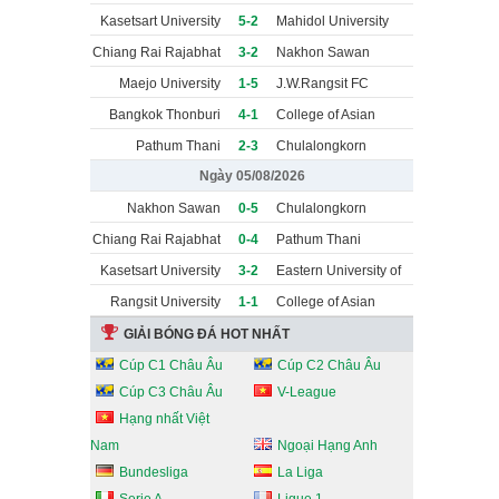
Management and
University
Kasetsart University
5-2
Mahidol University
Technology
FC
Chiang Rai Rajabhat
3-2
Nakhon Sawan
University
Rajabhat University
Maejo University
1-5
J.W.Rangsit FC
Bangkok Thonburi
4-1
College of Asian
University
Scholars
Pathum Thani
2-3
Chulalongkorn
University
University
Ngày 05/08/2026
Nakhon Sawan
0-5
Chulalongkorn
Rajabhat University
University
Chiang Rai Rajabhat
0-4
Pathum Thani
University
University
Kasetsart University
3-2
Eastern University of
FC
Management and
Rangsit University
1-1
College of Asian
Technology
JW FC
Scholars
GIẢI BÓNG ĐÁ HOT NHẤT
Cúp C1 Châu Âu
Cúp C2 Châu Âu
Cúp C3 Châu Âu
V-League
Hạng nhất Việt
Nam
Ngoại Hạng Anh
Bundesliga
La Liga