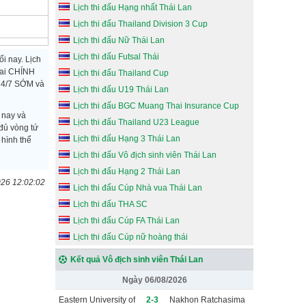
Lịch thi đấu Hạng nhất Thái Lan
Lịch thi đấu Thailand Division 3 Cup
Lịch thi đấu Nữ Thái Lan
Lịch thi đấu Futsal Thái
ối nay. Lịch
 mai CHÍNH
Lịch thi đấu Thailand Cup
 24/7 SỚM và
Lịch thi đấu U19 Thái Lan
Lịch thi đấu BGC Muang Thai Insurance Cup
 nay và
Lịch thi đấu Thailand U23 League
 đủ vòng tứ
Lịch thi đấu Hạng 3 Thái Lan
 hình thể
Lịch thi đấu Vô địch sinh viên Thái Lan
Lịch thi đấu Hạng 2 Thái Lan
026 12:02:02
Lịch thi đấu Cúp Nhà vua Thái Lan
Lịch thi đấu THA SC
Lịch thi đấu Cúp FA Thái Lan
Lịch thi đấu Cúp nữ hoàng thái
Kết quả Vô địch sinh viên Thái Lan
Ngày 06/08/2026
Eastern University of
2-3
Nakhon Ratchasima