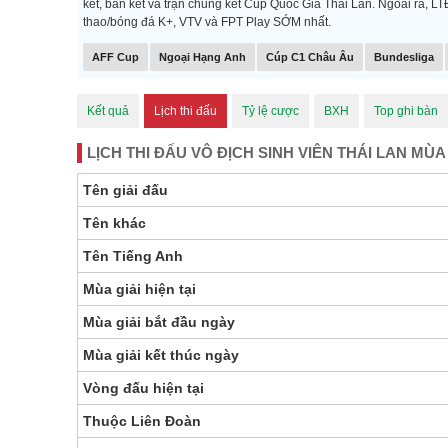
kết, bán kết và trận chung kết Cúp Quốc Gia Thái Lan. Ngoài ra, LTĐ
thao/bóng đá K+, VTV và FPT Play SỚM nhất.
AFF Cup
Ngoại Hạng Anh
Cúp C1 Châu Âu
Bundesliga
Kết quả
Lịch thi đấu
Tỷ lệ cược
BXH
Top ghi bàn
LỊCH THI ĐẤU VÔ ĐỊCH SINH VIÊN THÁI LAN MÙA 
Tên giải đấu
Tên khác
Tên Tiếng Anh
Mùa giải hiện tại
Mùa giải bắt đầu ngày
Mùa giải kết thúc ngày
Vòng đấu hiện tại
Thuộc Liên Đoàn