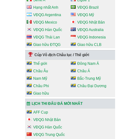
Serie A
Ligue 1
Hạng nhất Anh
VĐQG Brazil
VĐQG Argentina
VĐQG Mỹ
VĐQG Mexico
VĐQG Nhật Bản
VĐQG Hàn Quốc
VĐQG Australia
VĐQG Thái Lan
VĐQG Indonesia
Giao hữu ĐTQG
Giao hữu CLB
Cúp Vô địch Châu lục / Thế giới
Thế giới
Đông Nam Á
Châu Âu
Châu Á
Nam Mỹ
Bắc-Trung Mỹ
Châu Phi
Châu Đại Dương
Giao hữu
LỊCH THI ĐẤU ĐÁ MỚI NHẤT
AFF Cup
VĐQG Nhật Bản
VĐQG Hàn Quốc
VĐQG Trung Quốc