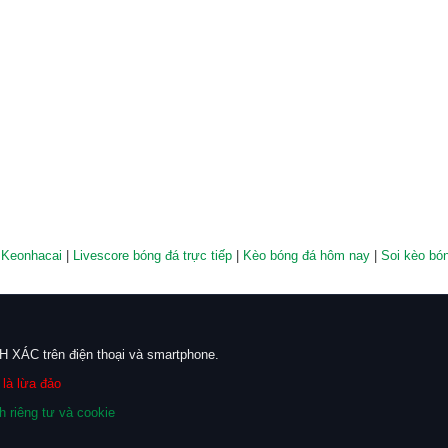
 Keonhacai
|
Livescore bóng đá trực tiếp
|
Kèo bóng đá hôm nay
|
Soi kèo bó
 XÁC trên điện thoại và smartphone.
là lừa đảo
h riêng tư và cookie