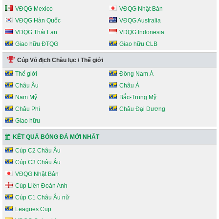
VĐQG Mexico
VĐQG Nhật Bản
VĐQG Hàn Quốc
VĐQG Australia
VĐQG Thái Lan
VĐQG Indonesia
Giao hữu ĐTQG
Giao hữu CLB
Cúp Vô địch Châu lục / Thế giới
Thế giới
Đông Nam Á
Châu Âu
Châu Á
Nam Mỹ
Bắc-Trung Mỹ
Châu Phi
Châu Đại Dương
Giao hữu
KẾT QUẢ BÓNG ĐÁ MỚI NHẤT
Cúp C2 Châu Âu
Cúp C3 Châu Âu
VĐQG Nhật Bản
Cúp Liên Đoàn Anh
Cúp C1 Châu Âu nữ
Leagues Cup