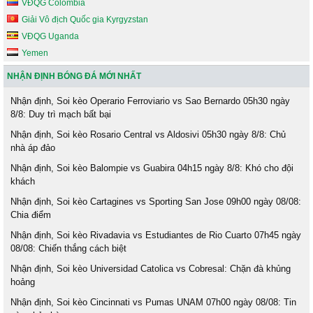
VĐQG Colombia
Giải Vô địch Quốc gia Kyrgyzstan
VĐQG Uganda
Yemen
NHẬN ĐỊNH BÓNG ĐÁ MỚI NHẤT
Nhận định, Soi kèo Operario Ferroviario vs Sao Bernardo 05h30 ngày
8/8: Duy trì mạch bất bại
Nhận định, Soi kèo Rosario Central vs Aldosivi 05h30 ngày 8/8: Chủ
nhà áp đảo
Nhận định, Soi kèo Balompie vs Guabira 04h15 ngày 8/8: Khó cho đội
khách
Nhận định, Soi kèo Cartagines vs Sporting San Jose 09h00 ngày 08/08:
Chia điểm
Nhận định, Soi kèo Rivadavia vs Estudiantes de Rio Cuarto 07h45 ngày
08/08: Chiến thắng cách biệt
Nhận định, Soi kèo Universidad Catolica vs Cobresal: Chặn đà khủng
hoảng
Nhận định, Soi kèo Cincinnati vs Pumas UNAM 07h00 ngày 08/08: Tin