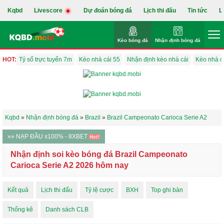
Kqbd
Livescore
Dự đoán bóng đá
Lịch thi đấu
Tin tức
L
Kèo bóng đá
Nhận định bóng đá
HOT:
Tỷ số trực tuyến 7m
Kèo nhà cái 55
Nhận định kèo nhà cái
Kèo nhà c
Kqbd
»
Nhận định bóng đá
»
Brazil
»
Brazil Campeonato Carioca Serie A2
»» NẠP ĐẦU x100% - 8XBET
Nhận định soi kèo bóng đá Brazil Campeonato
Carioca Serie A2 2026 hôm nay
Kết quả
Lịch thi đấu
Tỷ lệ cược
BXH
Top ghi bàn
Thống kê
Danh sách CLB