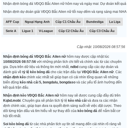
Nhận định bóng đá VĐQG Bắc Ailen nữ hôm nay và ngày mai: Dự đoán kết quả tỷ s
Nhận định dự đoán giải VĐQG Bắc Ailen nữ tối nay-đêm và rạng sáng mai NHANH 
AFF Cup
Ngoại Hạng Anh
Cúp C1 Châu Âu
Bundesliga
La Liga
Serie A
Ligue 1
V-League
Cúp C2 Châu Âu
Cúp C3 Châu Âu
Cập nhật:
10/08/2026 08:57:56
Nhận định bóng đá VĐQG Bắc Ailen nữ
hôm nay được cập nhật lúc
10/08/2026 08:57:56
với những phân tích chi tiết và chính xác từ các chuyên
gia. Dựa trên dữ liệu và thông tin mới nhất,
ndbd
cung cấp các dự đoán và
đánh giá về
tỷ lệ
kèo bóng đá
cho các trận đấu tại
VĐQG Bắc Ailen nữ
. Các
nhận định kèo
chính xác nhất sẽ giúp bạn có cái nhìn tổng quan về những
biến động
kèo nhà cái 5, bongdalu, bongdaso
và các yếu tố ảnh hưởng đến
kết quả trận đấu.
Nhận định kèo
VĐQG Bắc Ailen nữ
hôm nay sẽ được cung cấp đầy đủ trên
Kqbd.mobi
. Chuyên gia sẽ phân tích tỷ lệ
kèo nhà cái
và đưa ra các nhận
định chính xác, giúp bạn đưa ra quyết định sáng suốt về việc đặt cược. Theo
dõi từng trận đấu và tìm hiểu về sự thay đổi của
kèo bóng đá
để nắm bắt cơ
hội tốt nhất.
Soi kèo bóng đá
từ các nhà phân tích uy tín sẽ mang đến cái nhìn rõ ràng về