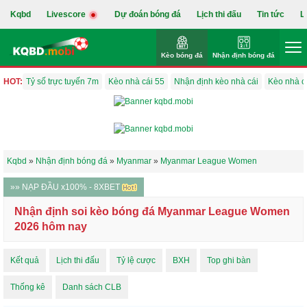
Kqbd
Livescore
Dự đoán bóng đá
Lịch thi đấu
Tin tức
L
Kèo bóng đá
Nhận định bóng đá
HOT:
Tỷ số trực tuyến 7m
Kèo nhà cái 55
Nhận định kèo nhà cái
Kèo nhà c
Kqbd
»
Nhận định bóng đá
»
Myanmar
»
Myanmar League Women
»» NẠP ĐẦU x100% - 8XBET
Nhận định soi kèo bóng đá Myanmar League Women
2026 hôm nay
Kết quả
Lịch thi đấu
Tỷ lệ cược
BXH
Top ghi bàn
Thống kê
Danh sách CLB