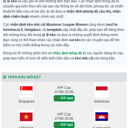
tỷ lệ kèo
và các yếu tố ảnh hưởng đến trận đấu. Các nhận định bóng đá từ
chuyên gia luôn theo dõi sát sao các thông tin về đội hình, phong độ, và chiến
thuật thi đấu của cả hai đội, từ đó đưa ra
nhận định phong độ cầu thủ, nhận
định chiến thuật
nhanh chính xác nhất.
Các
nhận định kèo nhà cái
Myanmar League Women
cũng được
keo7m
,
keonhacai 5
,
bongdaso
, và
bongdalu
cập nhật đầy đủ, giúp bạn dễ dàng theo
dõi những thay đổi trong
tỷ lệ kèo
và đưa ra những quyết định thông minh.
Bạn cũng có thể tham khảo các nhận định
soi kèo
từ các chuyên gia để tìm
kiếm cơ hội chiến thắng trong các trận đấu.
Đừng bỏ lỡ những phân tích và
nhận định bóng đá
từ các nguồn đáng tin cậy,
giúp bạn hiểu rõ hơn về diễn biến trận đấu và
kèo nhà cái
cho từng trận.
TRẬN ĐẤU NỔI BẬT
AFF Cup
07/08 20:00
Kết quả
Singapore
Indonesia
AFF Cup
07/08 20:00
Kết quả