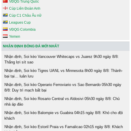
VĐQG Trung Quốc
Cúp Liên Đoàn Anh
Cúp C1 Châu Âu nữ
Leagues Cup
VĐQG Colombia
Yemen
NHẬN ĐỊNH BÓNG ĐÁ MỚI NHẤT
Nhận định, Soi kèo Vancouver Whitecaps vs Juarez 9h30 ngày 8/8:
Thắng lợi sít sao
Nhận định, Soi kèo Tigres UANL vs Minnesota 8h00 ngày 8/8: Thành-
bại tại… luân lưu
Nhận định, Soi kèo Operario Ferroviario vs Sao Bernardo 05h30 ngày
8/8: Duy trì mạch bất bại
Nhận định, Soi kèo Rosario Central vs Aldosivi 05h30 ngày 8/8: Chủ
nhà áp đảo
Nhận định, Soi kèo Balompie vs Guabira 04h15 ngày 8/8: Khó cho đội
khách
Nhận định, Soi kèo Estoril Praia vs Famalicao 02h15 ngày 8/8: Khách