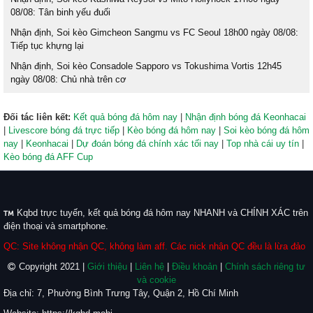
08/08: Tân binh yếu đuối
Nhận định, Soi kèo Gimcheon Sangmu vs FC Seoul 18h00 ngày 08/08:
Tiếp tục khựng lại
Nhận định, Soi kèo Consadole Sapporo vs Tokushima Vortis 12h45
ngày 08/08: Chủ nhà trên cơ
Đối tác liên kết:
Kết quả bóng đá hôm nay
|
Nhận định bóng đá Keonhacai
|
Livescore bóng đá trực tiếp
|
Kèo bóng đá hôm nay
|
Soi kèo bóng đá hôm
nay
|
Keonhacai
|
Dự đoán bóng đá chính xác tối nay
|
Top nhà cái uy tín
|
Kèo bóng đá AFF Cup
Kqbd trực tuyến, kết quả bóng đá hôm nay NHANH và CHÍNH XÁC trên
điện thoại và smartphone.
QC: Site không nhận QC, không làm aff. Các nick nhận QC đều là lừa đảo
Copyright 2021 |
Giới thiệu
|
Liên hệ
|
Điều khoản
|
Chính sách riêng tư
và cookie
Địa chỉ: 7, Phường Bình Trưng Tây, Quận 2, Hồ Chí Minh