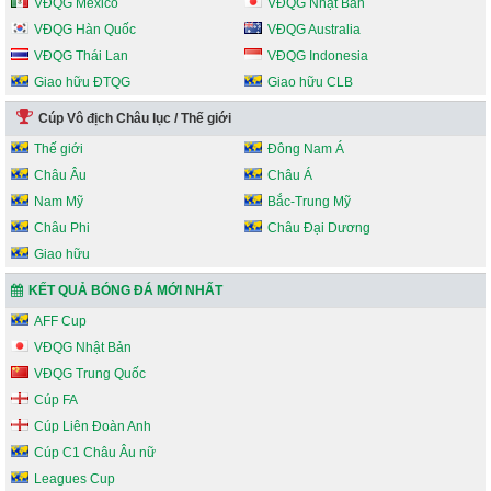
VĐQG Mexico
VĐQG Nhật Bản
VĐQG Hàn Quốc
VĐQG Australia
VĐQG Thái Lan
VĐQG Indonesia
Giao hữu ĐTQG
Giao hữu CLB
Cúp Vô địch Châu lục / Thế giới
Thế giới
Đông Nam Á
Châu Âu
Châu Á
Nam Mỹ
Bắc-Trung Mỹ
Châu Phi
Châu Đại Dương
Giao hữu
KẾT QUẢ BÓNG ĐÁ MỚI NHẤT
AFF Cup
VĐQG Nhật Bản
VĐQG Trung Quốc
Cúp FA
Cúp Liên Đoàn Anh
Cúp C1 Châu Âu nữ
Leagues Cup