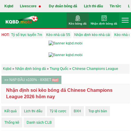
Kqbd
Livescore
Dự đoán bóng đá
Lịch thi đấu
Tin tức
L
Kèo bóng đá
Nhận định bóng đá
HOT:
Tỷ số trực tuyến 7m
Kèo nhà cái 55
Nhận định kèo nhà cái
Kèo nhà c
Kqbd
»
Nhận định bóng đá
»
Trung Quốc
»
Chinese Champions League
»» NẠP ĐẦU x100% - 8XBET
Nhận định soi kèo bóng đá Chinese Champions
League 2026 hôm nay
Kết quả
Lịch thi đấu
Tỷ lệ cược
BXH
Top ghi bàn
Thống kê
Danh sách CLB