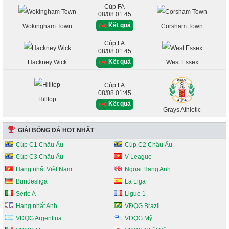
Cúp FA
08/08 01:45
Kết quả
Wokingham Town
Corsham Town
Cúp FA
08/08 01:45
Kết quả
Hackney Wick
West Essex
Cúp FA
08/08 01:45
Hilltop
Kết quả
Grays Athletic
GIẢI BÓNG ĐÁ HOT NHẤT
Cúp C1 Châu Âu
Cúp C2 Châu Âu
Cúp C3 Châu Âu
V-League
Hạng nhất Việt Nam
Ngoại Hạng Anh
Bundesliga
La Liga
Serie A
Ligue 1
Hạng nhất Anh
VĐQG Brazil
VĐQG Argentina
VĐQG Mỹ