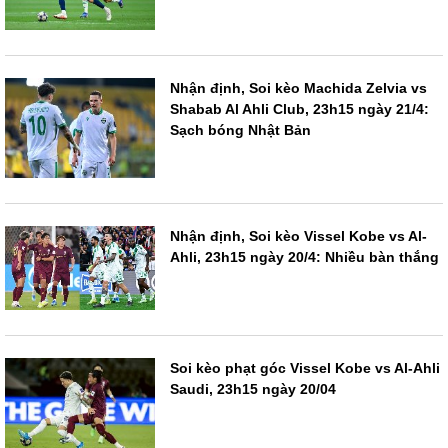
Nhận định, Soi kèo Machida Zelvia vs
Shabab Al Ahli Club, 23h15 ngày 21/4:
Sạch bóng Nhật Bản
Nhận định, Soi kèo Vissel Kobe vs Al-
Ahli, 23h15 ngày 20/4: Nhiều bàn thắng
Soi kèo phạt góc Vissel Kobe vs Al-Ahli
Saudi, 23h15 ngày 20/04