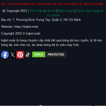
QC: Site không nhận QC, không làm aff. Các nick nhận QC đều là lừa đảo
Copyright 2021 |
Giới thiệu
|
Liên hệ
|
Điều khoản
|
Chính sách riêng tư
và cookie
Địa chỉ: 7, Phường Bình Trưng Tây, Quận 2, Hồ Chí Minh
Website: https://kqbd.mobi
Copyright 2023 © kqbd.mobi
kqbd.mobi là trang chuyên cập nhật kết quả bóng đá trực tuyến, tỷ lệ kèo
bóng đá, kèo nhà cái, dự đoán bóng đá từ siêu máy tính.