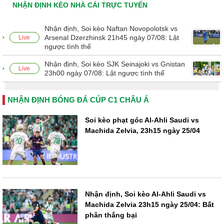
NHẬN ĐỊNH KÈO NHÀ CÁI TRỰC TUYẾN
Nhận định, Soi kèo Naftan Novopolotsk vs
Arsenal Dzerzhinsk 21h45 ngày 07/08: Lật
Live
ngược tình thế
Nhận định, Soi kèo SJK Seinajoki vs Gnistan
Live
23h00 ngày 07/08: Lật ngược tình thế
NHẬN ĐỊNH BÓNG ĐÁ CÚP C1 CHÂU Á
Soi kèo phạt góc Al-Ahli Saudi vs
Machida Zelvia, 23h15 ngày 25/04
Nhận định, Soi kèo Al-Ahli Saudi vs
Machida Zelvia 23h15 ngày 25/04: Bất
phân thắng bại