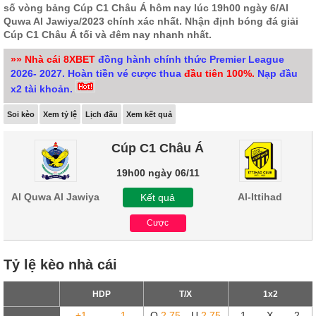
số vòng bảng Cúp C1 Châu Á hôm nay lúc 19h00 ngày 6/Al
Quwa Al Jawiya/2023 chính xác nhất. Nhận định bóng đá giải
Cúp C1 Châu Á tối và đêm nay nhanh nhất.
»» Nhà cái 8XBET
đồng hành chính thức Premier League
2026- 2027. Hoàn tiền vé cược thua
đầu tiên 100%.
Nạp đầu
x2 tài khoản.
Soi kèo
Xem tỷ lệ
Lịch đấu
Xem kết quả
Cúp C1 Châu Á
19h00 ngày 06/11
Al Quwa Al Jawiya
Al-Ittihad
Kết quả
Cược
Tỷ lệ kèo nhà cái
HDP
T/X
1x2
+
1
-
1
O
2.75
U
2.75
1
X
2