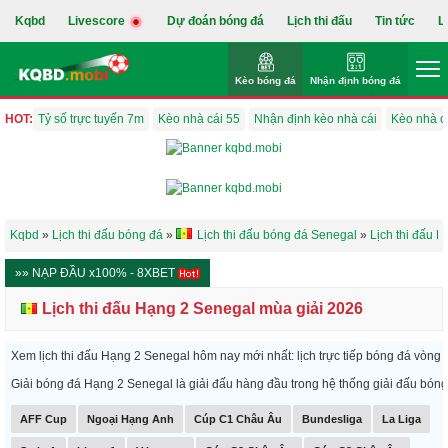
Kqbd
Livescore
Dự đoán bóng đá
Lịch thi đấu
Tin tức
L
Kèo bóng đá
Nhận định bóng đá
HOT:
Tỷ số trực tuyến 7m
Kèo nhà cái 55
Nhận định kèo nhà cái
Kèo nhà c
Kqbd
»
Lịch thi đấu bóng đá
»
Lịch thi đấu bóng đá Senegal
»
Lịch thi đấu 
»» NẠP ĐẦU x100% - 8XBET
Lịch thi đấu Hạng 2 Senegal mùa giải 2026
Xem lịch thi đấu Hạng 2 Senegal hôm nay mới nhất: lịch trực tiếp bóng đá vòng
Giải bóng đá Hạng 2 Senegal là giải đấu hàng đầu trong hệ thống giải đấu bóng
AFF Cup
Ngoại Hạng Anh
Cúp C1 Châu Âu
Bundesliga
La Liga