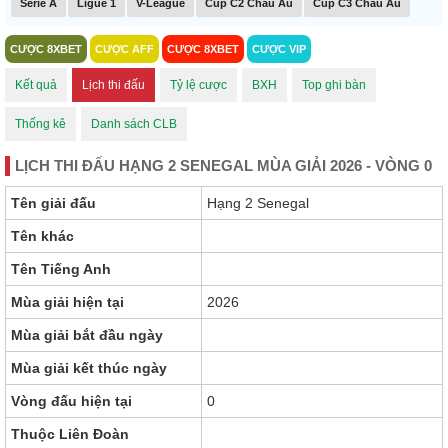
Serie A
Ligue 1
V-League
Cúp C2 Châu Âu
Cúp C3 Châu Âu
CƯỢC 8XBET
CƯỢC AFF
CƯỢC 8XBET
CƯỢC VIP
Kết quả
Lịch thi đấu
Tỷ lệ cược
BXH
Top ghi bàn
Thống kê
Danh sách CLB
LỊCH THI ĐẤU HẠNG 2 SENEGAL MÙA GIẢI 2026 - VÒNG 0
Tên giải đấu
Hạng 2 Senegal
Tên khác
Tên Tiếng Anh
Mùa giải hiện tại
2026
Mùa giải bắt đầu ngày
Mùa giải kết thúc ngày
Vòng đấu hiện tại
0
Thuộc Liên Đoàn