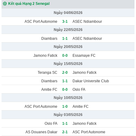
Kết quả Hạng 2 Senegal
Ngày 04/06/2026
ASC Port Autonome
3-1
ASEC Ndiambour
Ngày 22/05/2026
Diambars
1-1
ASEC Ndiambour
Ngày 20/05/2026
Jamono Fatick
0-0
Essamaye FC
Ngày 15/05/2026
Teranga SC
2-0
Jamono Fatick
Diambars
1-1
Dakar Universite Club
Amitie FC
0-0
Oslo FA
Ngày 10/05/2026
ASC Port Autonome
1-0
Amitie FC
Ngày 03/05/2026
Oslo FA
1-1
Jamono Fatick
AS Douanes Dakar
2-1
ASC Port Autonome