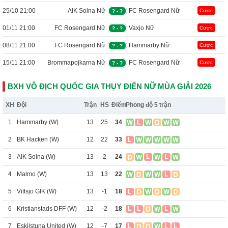
25/10 21:00
AIK Solna Nữ
FC Rosengard Nữ
Cược
?
-
?
01/11 21:00
FC Rosengard Nữ
Vaxjo Nữ
Cược
?
-
?
08/11 21:00
FC Rosengard Nữ
Hammarby Nữ
Cược
?
-
?
15/11 21:00
Brommapojkarna Nữ
FC Rosengard Nữ
Cược
?
-
?
BXH VÔ ĐỊCH QUỐC GIA THỤY ĐIỂN NỮ MÙA GIẢI 2026
XH
Đội
Trận
HS
Điểm
Phong độ 5 trận
1
Hammarby (W)
13
25
34
2
BK Hacken (W)
12
22
33
3
AIK Solna (W)
13
2
24
4
Malmo (W)
13
13
22
5
Vittsjo GIK (W)
13
-1
18
6
Kristianstads DFF (W)
12
-2
18
7
Eskilstuna United (W)
12
-7
17