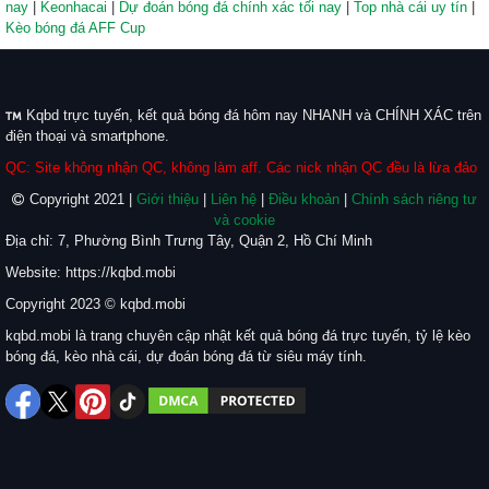
nay
|
Keonhacai
|
Dự đoán bóng đá chính xác tối nay
|
Top nhà cái uy tín
|
Kèo bóng đá AFF Cup
Kqbd trực tuyến, kết quả bóng đá hôm nay NHANH và CHÍNH XÁC trên
điện thoại và smartphone.
QC: Site không nhận QC, không làm aff. Các nick nhận QC đều là lừa đảo
Copyright 2021 |
Giới thiệu
|
Liên hệ
|
Điều khoản
|
Chính sách riêng tư
và cookie
Địa chỉ: 7, Phường Bình Trưng Tây, Quận 2, Hồ Chí Minh
Website: https://kqbd.mobi
Copyright 2023 © kqbd.mobi
kqbd.mobi là trang chuyên cập nhật kết quả bóng đá trực tuyến, tỷ lệ kèo
bóng đá, kèo nhà cái, dự đoán bóng đá từ siêu máy tính.