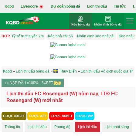
Kqbd
Livescore
Dự đoán bóng đá
Lịch thi đấu
Tin tức
L
Kèo bóng đá
Nhận định bóng đá
HOT:
Tỷ số trực tuyến 7m
Kèo nhà cái 55
Nhận định kèo nhà cái
Kèo nhà c
Kqbd
»
Lịch thi đấu bóng đá
»
Thụy Điển
»
Lịch thi đấu Vô địch quốc gia Th
»» NẠP ĐẦU x100% - 8XBET
Lịch thi đấu FC Rosengard (W) hôm nay, LTĐ FC
Rosengard (W) mới nhất
CƯỢC 8XBET
CƯỢC AFF
CƯỢC 8XBET
CƯỢC VIP
Thông tin
Lịch thi đấu
Phong độ
Lịch thi đấu
Lịch phát sóng